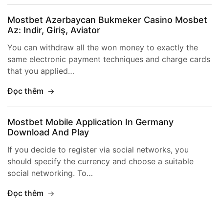
Mostbet Azərbaycan Bukmeker Casino Мosbet
Az: Indir, Giriş, Aviator
You can withdraw all the won money to exactly the
same electronic payment techniques and charge cards
that you applied…
Đọc thêm
Mostbet Mobile Application In Germany
Download And Play
If you decide to register via social networks, you
should specify the currency and choose a suitable
social networking. To…
Đọc thêm