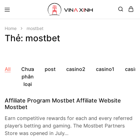
Home
mostbet
Thẻ:
mostbet
All
Chưa
post
casino2
casino1
casin
phân
loại
Affiliate Program Mostbet Affiliate Website
Mostbet
Earn competitive rewards for each and every referred
player’s betting and gaming. The Mostbet Partners
Store was opened in July…