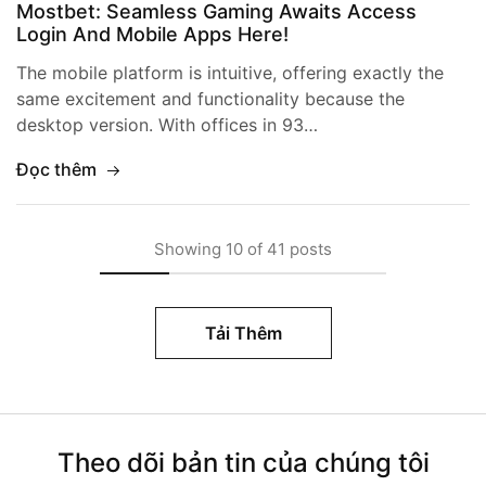
Mostbet: Seamless Gaming Awaits Access
Login And Mobile Apps Here!
The mobile platform is intuitive, offering exactly the
same excitement and functionality because the
desktop version. With offices in 93…
Đọc thêm
Showing
10
of
41
posts
Tải Thêm
Theo dõi bản tin của chúng tôi