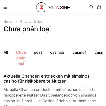
Home
Chưa phân loại
Chưa phân loại
All
Chưa
post
casino2
casino1
casin
phân
loại
Aktuelle Chancen entdecken mit simsinos
casino für risikobereite Nutzer
Aktuelle Chancen entdecken mit simsinos casino für
risikobereite Nutzer Das Spielangebot von simsinos
casino im Detail Live-Casino-Erlebnis: Authentische