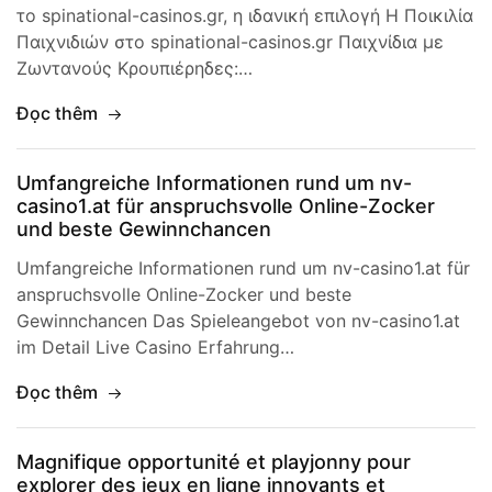
το spinational-casinos.gr, η ιδανική επιλογή Η Ποικιλία
Παιχνιδιών στο spinational-casinos.gr Παιχνίδια με
Ζωντανούς Κρουπιέρηδες:…
Đọc thêm
Umfangreiche Informationen rund um nv-
casino1.at für anspruchsvolle Online-Zocker
und beste Gewinnchancen
Umfangreiche Informationen rund um nv-casino1.at für
anspruchsvolle Online-Zocker und beste
Gewinnchancen Das Spieleangebot von nv-casino1.at
im Detail Live Casino Erfahrung…
Đọc thêm
Magnifique opportunité et playjonny pour
explorer des jeux en ligne innovants et