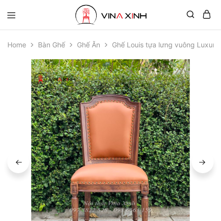
Home
Bàn Ghế
Ghế Ăn
Ghế Louis tựa lưng vuông Luxury