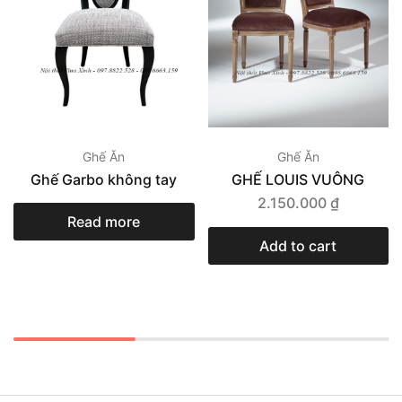
Ghế Ăn
Ghế Ăn
Ghế Garbo không tay
GHẾ LOUIS VUÔNG
2.150.000
₫
Read more
Add to cart