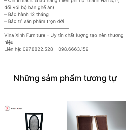
– Chính sách: Giao hàng miễn phí nội thành Hà Nội (
đối với bộ bàn ghế ăn)
– Bảo hành 12 tháng
– Bảo trì sản phẩm trọn đời
——————————————
Vina Xinh Furniture – Uy tín chất lượng tạo nên thương
hiệu
Liên hệ: 097.8822.528 – 098.6663.159
Những sảm phẩm tương tự