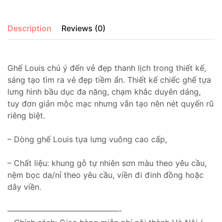
Description
Reviews (0)
Ghế Louis chú ý đến vẻ đẹp thanh lịch trong thiết kế,
sáng tạo tìm ra vẻ đẹp tiềm ẩn. Thiết kế chiếc ghế tựa
lưng hình bầu dục đa năng, chạm khắc duyên dáng,
tuy đơn giản mộc mạc nhưng vẫn tạo nên nét quyến rũ
riêng biệt.
– Dòng ghế Louis tựa lưng vuông cao cấp,
– Chất liệu: khung gỗ tự nhiên sơn màu theo yêu cầu,
nệm bọc da/nỉ theo yêu cầu, viền đi đinh đồng hoặc
dây viền.
——————————————-