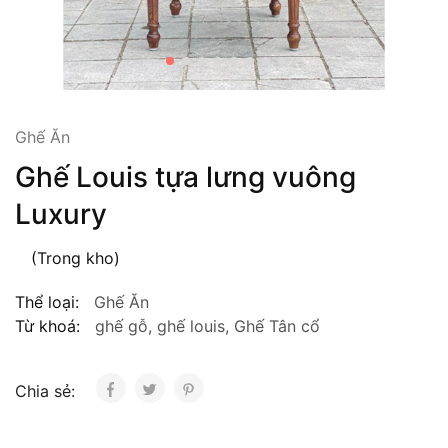
Ghế Ăn
Ghế Louis tựa lưng vuông
Luxury
(Trong kho)
Thể loại:
Ghế Ăn
Từ khoá:
ghế gỗ
,
ghế louis
,
Ghế Tân cổ
Chia sẻ: