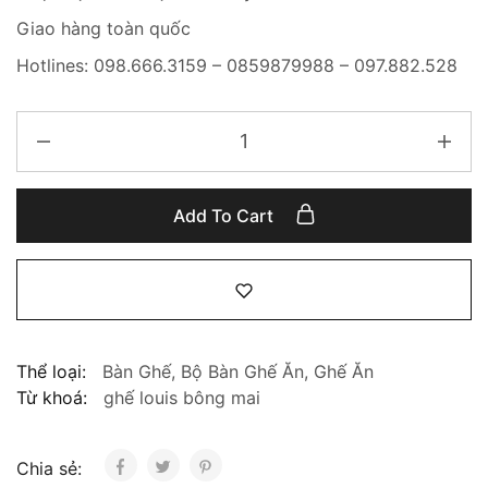
Giao hàng toàn quốc
Hotlines: 098.666.3159 – 0859879988 – 097.882.528
Add To Cart
Thể loại:
Bàn Ghế
,
Bộ Bàn Ghế Ăn
,
Ghế Ăn
Từ khoá:
ghế louis bông mai
Chia sẻ: