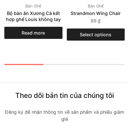
Bàn Ghế
Bàn Ghế
Bộ bàn ăn Xương Cá kết
Strandmon Wing Chair
hợp ghế Louis không tay
89
₫
Read more
Select options
Theo dõi bản tin của chúng tôi
Đăng ký để nhận thông tin về sản phẩm và phiếu giảm
giá