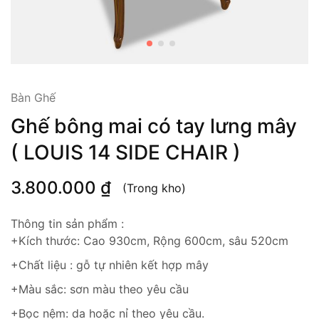
Bàn Ghế
Ghế bông mai có tay lưng mây
( LOUIS 14 SIDE CHAIR )
3.800.000
₫
(Trong kho)
Thông tin sản phẩm :
+Kích thước: Cao 930cm, Rộng 600cm, sâu 520cm
+Chất liệu : gỗ tự nhiên kết hợp mây
+Màu sắc: sơn màu theo yêu cầu
+Bọc nệm: da hoặc nỉ theo yêu cầu.