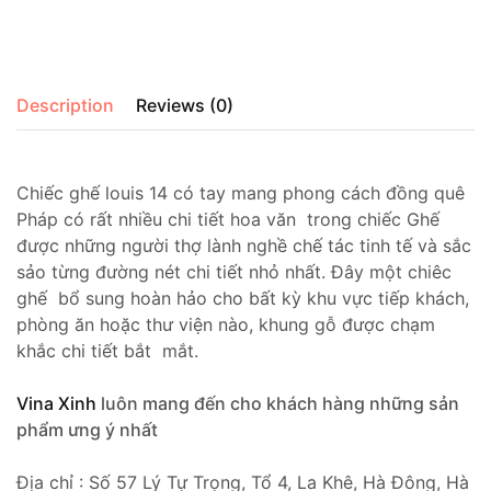
Description
Reviews (0)
Chiếc ghế louis 14 có tay mang phong cách đồng quê
Pháp có rất nhiều chi tiết hoa văn trong chiếc Ghế
được những người thợ lành nghề chế tác tinh tế và sắc
sảo từng đường nét chi tiết nhỏ nhất. Đây một chiêc
ghế bổ sung hoàn hảo cho bất kỳ khu vực tiếp khách,
phòng ăn hoặc thư viện nào, khung gỗ được chạm
khắc chi tiết bắt mắt.
Vina Xinh
luôn mang đến cho khách hàng những sản
phẩm ưng ý nhất
Địa chỉ : Số 57 Lý Tự Trọng, Tổ 4, La Khê, Hà Đông, Hà