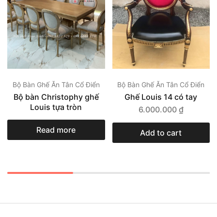
Bộ Bàn Ghế Ăn Tân Cổ Điển
Bộ Bàn Ghế Ăn Tân Cổ Điển
Bộ bàn Christophy ghế
Ghế Louis 14 có tay
Louis tựa tròn
6.000.000
₫
Read more
Add to cart