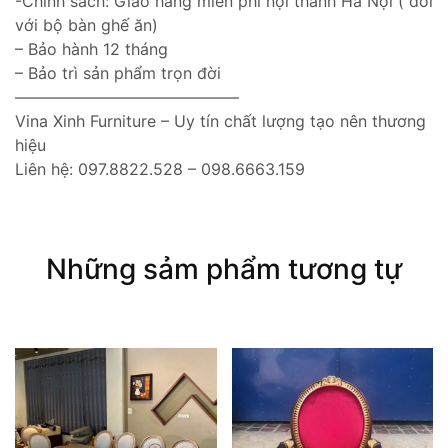
-Chính sách: Giao hàng miễn phí nội thành Hà Nội ( đối
với bộ bàn ghế ăn)
– Bảo hành 12 tháng
– Bảo trì sản phẩm trọn đời
——————————————
Vina Xinh Furniture – Uy tín chất lượng tạo nên thương
hiệu
Liên hệ: 097.8822.528 – 098.6663.159
Những sảm phẩm tương tự