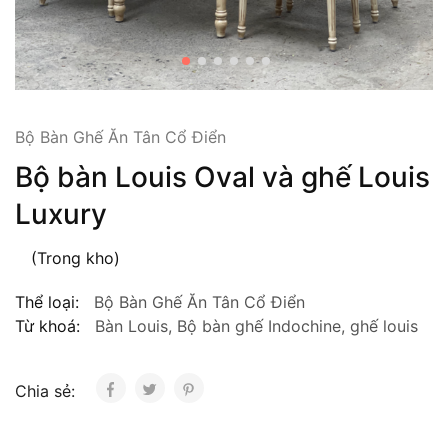
Bộ Bàn Ghế Ăn Tân Cổ Điển
Bộ bàn Louis Oval và ghế Louis
Luxury
(Trong kho)
Thể loại:
Bộ Bàn Ghế Ăn Tân Cổ Điển
Từ khoá:
Bàn Louis
,
Bộ bàn ghế Indochine
,
ghế louis
Chia sẻ: