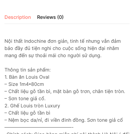
Description
Reviews (0)
Nội thất Indochine đơn giản, tinh tế nhưng vẫn đảm
bảo đầy đủ tiện nghi cho cuộc sống hiện đại nhằm
mang đến sự thoải mái cho người sử dụng.
Thông tin sản phẩm:
1. Bàn ăn Louis Oval
– Size 1m4*80cm
– Chất liệu gỗ tần bì, mặt bàn gỗ trơn, chân tiện tròn.
– Sơn tone giả cổ.
2. Ghế Louis tròn Luxury
– Chất liệu gỗ tần bì
– Nệm bọc da/nỉ, đi viền đinh đồng. Sơn tone giả cổ
——————————————-