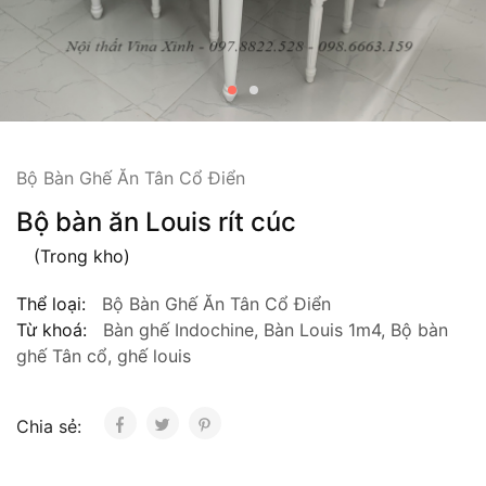
Bộ Bàn Ghế Ăn Tân Cổ Điển
Bộ bàn ăn Louis rít cúc
(Trong kho)
Thể loại:
Bộ Bàn Ghế Ăn Tân Cổ Điển
Từ khoá:
Bàn ghế Indochine
,
Bàn Louis 1m4
,
Bộ bàn
ghế Tân cổ
,
ghế louis
Chia sẻ: