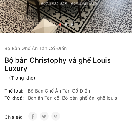
Bộ Bàn Ghế Ăn Tân Cổ Điển
Bộ bàn Christophy và ghế Louis
Luxury
(Trong kho)
Thể loại:
Bộ Bàn Ghế Ăn Tân Cổ Điển
Từ khoá:
Bàn ăn Tân cổ
,
Bộ bàn ghế ăn
,
ghế louis
Chia sẻ: