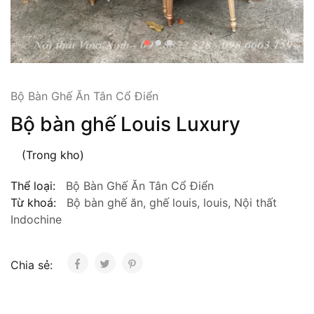
Bộ Bàn Ghế Ăn Tân Cổ Điển
Bộ bàn ghế Louis Luxury
(Trong kho)
Thể loại:
Bộ Bàn Ghế Ăn Tân Cổ Điển
Từ khoá:
Bộ bàn ghế ăn
,
ghế louis
,
louis
,
Nội thất
Indochine
Chia sẻ: