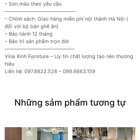
– Sơn màu theo yêu cầu
——————————————-
– Chính sách: Giao hàng miễn phí nội thành Hà Nội (
đối với bộ bàn ghế ăn)
– Bảo hành 12 tháng
– Bảo trì sản phẩm trọn đời
——————————————
Vina Xinh Furniture – Uy tín chất lượng tạo nên thương
hiệu
Liên hệ: 097.8822.528 – 098.6663.159
Những sảm phẩm tương tự