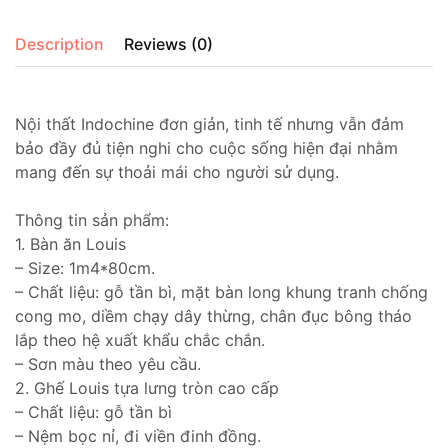
Description
Reviews (0)
Nội thất Indochine đơn giản, tinh tế nhưng vẫn đảm
bảo đầy đủ tiện nghi cho cuộc sống hiện đại nhằm
mang đến sự thoải mái cho người sử dụng.
Thông tin sản phẩm:
1. Bàn ăn Louis
– Size: 1m4*80cm.
– Chất liệu: gỗ tần bì, mặt bàn long khung tranh chống
cong mo, diềm chạy dây thừng, chân đục bông tháo
lắp theo hệ xuất khẩu chắc chắn.
– Sơn màu theo yêu cầu.
2. Ghế Louis tựa lưng tròn cao cấp
– Chất liệu: gỗ tần bì
– Nệm bọc nỉ, đi viền đinh đồng.