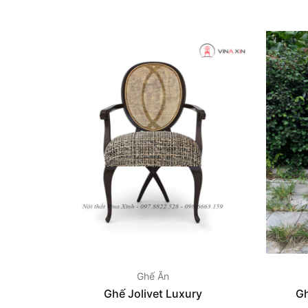
Ghế Ăn
Ghế Jolivet Luxury
Gh