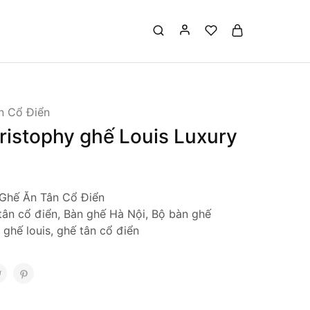
n Cổ Điển
ristophy ghế Louis Luxury
Ghế Ăn Tân Cổ Điển
tân cổ điển
,
Bàn ghế Hà Nội
,
Bộ bàn ghế
,
ghế louis
,
ghế tân cổ điển