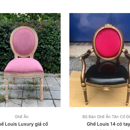
Ghế Ăn
Bộ Bàn Ghế Ăn Tân Cổ Đ
ế Louis Luxury giả cổ
Ghế Louis 14 có ta