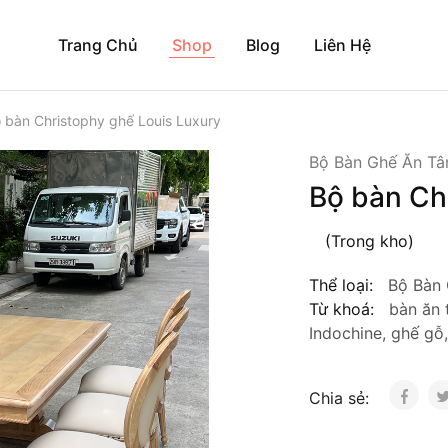
Trang Chủ
Shop
Blog
Liên Hệ
 bàn Christophy ghế Louis Luxury
Bộ Bàn Ghế Ăn Tâ
Bộ bàn Ch
(Trong kho)
Thể loại:
Bộ Bàn 
Từ khoá:
bàn ăn 
Indochine
,
ghế gỗ
Chia sẻ: