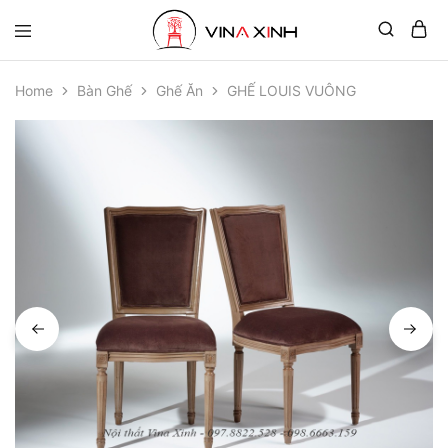
Home
Bàn Ghế
Ghế Ăn
GHẾ LOUIS VUÔNG