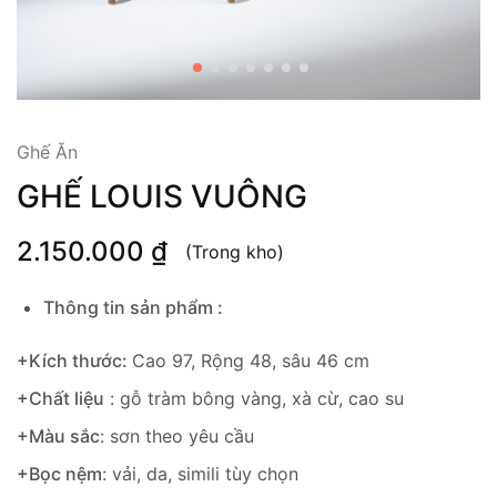
Ghế Ăn
GHẾ LOUIS VUÔNG
2.150.000
₫
(Trong kho)
Thông tin sản phẩm :
+Kích thước:
Cao 97, Rộng 48, sâu 46 cm
+Chất liệu
: gỗ tràm bông vàng, xà cừ, cao su
+Màu sắc
: sơn theo yêu cầu
+Bọc nệm
: vải, da, simili tùy chọn