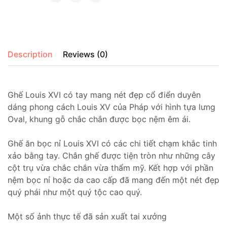
Description
Reviews (0)
Ghế Louis XVI có tay mang nét đẹp cổ điển duyên
dáng phong cách Louis XV của Pháp với hình tựa lưng
Oval, khung gỗ chắc chắn được bọc nệm êm ái.
Ghế ăn bọc nỉ Louis XVI có các chi tiết chạm khắc tinh
xảo bằng tay. Chân ghế được tiện tròn như những cây
cột trụ vừa chắc chắn vừa thẩm mỹ. Kết hợp với phần
nệm bọc nỉ hoặc da cao cấp đã mang đến một nét đẹp
quý phái như một quý tộc cao quý.
Một số ảnh thực tế đã sản xuất tai xưởng