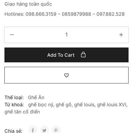
Giao hàng toàn quốc
Hotlines: 098.666.3159 – 0859879988 – 097.882.528
Add To Cart
Thể loại:
Ghế Ăn
Từ khoá:
ghế bọc nỷ
,
ghế gỗ
,
ghế louis
,
ghế louis XVI
,
ghế tân cổ điển
Chia sẻ: