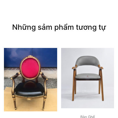
Những sảm phẩm tương tự
Bàn Ghế