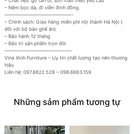
– Chất liệu: gỗ tần bì, sơn màu theo yêu cầu
– Nệm bọc da, đi viền đinh đồng.
——————————————-
– Chính sách: Giao hàng miễn phí nội thành Hà Nội (
đối với bộ bàn ghế ăn)
– Bảo hành 12 tháng
– Bảo trì sản phẩm trọn đời
——————————————
Vina Xinh Furniture – Uy tín chất lượng tạo nên thương
hiệu
Liên hệ: 097.8822.528 – 098.6663.159
Những sảm phẩm tương tự