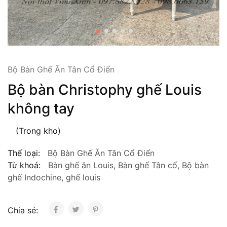
Bộ Bàn Ghế Ăn Tân Cổ Điển
Bộ bàn Christophy ghế Louis
không tay
(Trong kho)
Thể loại:
Bộ Bàn Ghế Ăn Tân Cổ Điển
Từ khoá:
Bàn ghế ăn Louis
,
Bàn ghế Tân cổ
,
Bộ bàn
ghế Indochine
,
ghế louis
Chia sẻ: