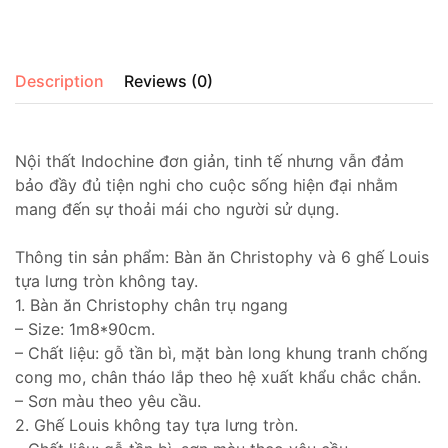
Description
Reviews (0)
Nội thất Indochine đơn giản, tinh tế nhưng vẫn đảm
bảo đầy đủ tiện nghi cho cuộc sống hiện đại nhằm
mang đến sự thoải mái cho người sử dụng.
Thông tin sản phẩm: Bàn ăn Christophy và 6 ghế Louis
tựa lưng tròn không tay.
1. Bàn ăn Christophy chân trụ ngang
– Size: 1m8*90cm.
– Chất liệu: gỗ tần bì, mặt bàn long khung tranh chống
cong mo, chân tháo lắp theo hệ xuất khẩu chắc chắn.
– Sơn màu theo yêu cầu.
2. Ghế Louis không tay tựa lưng tròn.