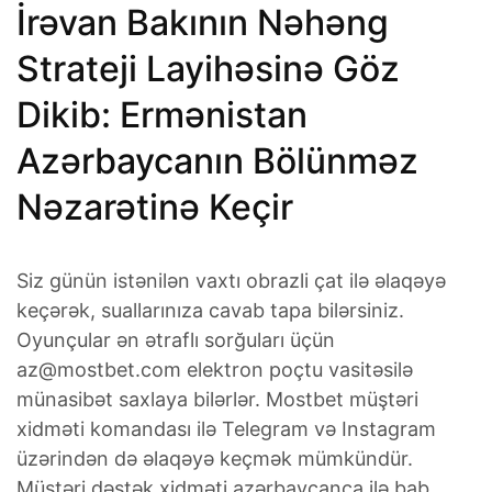
İrəvan Bakının Nəhəng
Strateji Layihəsinə Göz
Dikib: Ermənistan
Azərbaycanın Bölünməz
Nəzarətinə Keçir
Siz günün istənilən vaxtı obrazli çat ilə əlaqəyə
keçərək, suallarınıza cavab tapa bilərsiniz.
Oyunçular ən ətraflı sorğuları üçün
az@mostbet.com elektron poçtu vasitəsilə
münasibət saxlaya bilərlər. Mostbet müştəri
xidməti komandası ilə Telegram və Instagram
üzərindən də əlaqəyə keçmək mümkündür.
Müştəri dəstək xidməti azərbaycanca ilə bab,