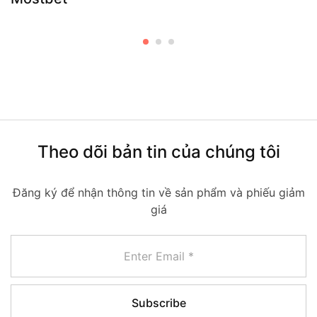
Theo dõi bản tin của chúng tôi
Đăng ký để nhận thông tin về sản phẩm và phiếu giảm
giá