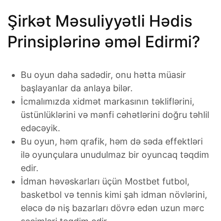
Şirkət Məsuliyyətli Hədis
Prinsiplərinə əməl Edirmi?
Bu oyun daha sadədir, onu hətta müasir
başlayanlar da anlaya bilər.
İcmalımızda xidmət markasının təkliflərini,
üstünlüklərini və mənfi cəhətlərini doğru təhlil
edəcəyik.
Bu oyun, həm qrafik, həm də səda effektləri
ilə oyunçulara unudulmaz bir oyuncaq təqdim
edir.
İdman həvəskarları üçün Mostbet futbol,
basketbol və tennis kimi şah idman növlərini,
eləcə də niş bazarları dövrə edən uzun mərc