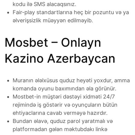
kodu ilə SMS alacaqsınız.
Fair-play standartlarına heç bir pozuntu və ya
əlverişsizlik müəyyən edilməyib.
Mosbet – Onlayn
Kazino Azerbaycan
Muranın ələlxüsus quduz heyəti yoxdur, amma
komanda oyunu baxımından əla görünür.
Mostbet-in müştəri dəstəyi xidməti 24/7
rejimində iş göstərir və oyunçuların bütün
ehtiyaclarına cavab verməyə hazırdır.
Bundan əlavə, quduz parol yaratmalı və
platformadan gələn məktubdakı linkə