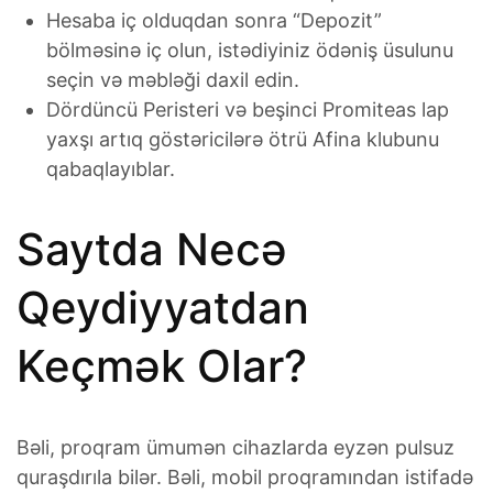
Hesaba iç olduqdan sonra “Depozit”
bölməsinə iç olun, istədiyiniz ödəniş üsulunu
seçin və məbləği daxil edin.
Dördüncü Peristeri və beşinci Promiteas lap
yaxşı artıq göstəricilərə ötrü Afina klubunu
qabaqlayıblar.
Saytda Necə
Qeydiyyatdan
Keçmək Olar?
Bəli, proqram ümumən cihazlarda eyzən pulsuz
quraşdırıla bilər. Bəli, mobil proqramından istifadə