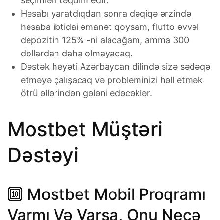
seçimləri təqdim edir.
Hesabı yaratdıqdan sonra dəqiqə ərzində
hesaba ibtidai əmanət qoysam, flutto əvvəl
depozitin 125% -ni alacağam, amma 300
dollardan daha olmayacaq.
Dəstək heyəti Azərbaycan dilində sizə sədəqə
etməyə çalışacaq və probleminizi həll etmək
ötrü əllərindən gələni edəcəklər.
Mostbet Müştəri
Dəstəyi
🔟 Mostbet Mobil Proqramı
Varmı Və Varsa, Onu Necə