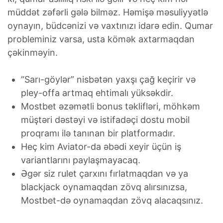
müddət zəfərli gələ bilməz. Həmişə məsuliyyətlə
oynayın, büdcənizi və vaxtınızı idarə edin. Qumar
probleminiz varsa, usta kömək axtarmaqdan
çəkinməyin.
“Sarı-göylər” nisbətən yaxşı çağ keçirir və
pley-offa artmaq ehtimalı yüksəkdir.
Mostbet əzəmətli bonus təklifləri, möhkəm
müştəri dəstəyi və istifadəçi dostu mobil
proqramı ilə tanınan bir platformadır.
Heç kim Aviator-da əbədi xeyir üçün iş
variantlarını paylaşmayacaq.
Əgər siz rulet çarxını fırlatmaqdan və ya
blackjack oynamaqdan zövq alırsınızsa,
Mostbet-də oynamaqdan zövq alacaqsınız.