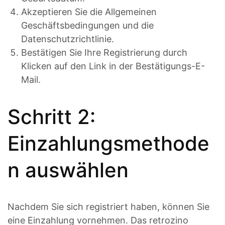
Akzeptieren Sie die Allgemeinen
Geschäftsbedingungen und die
Datenschutzrichtlinie.
Bestätigen Sie Ihre Registrierung durch
Klicken auf den Link in der Bestätigungs-E-
Mail.
Schritt 2:
Einzahlungsmethode
n auswählen
Nachdem Sie sich registriert haben, können Sie
eine Einzahlung vornehmen. Das retrozino