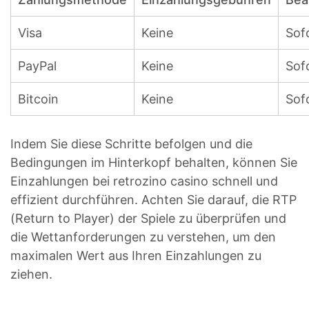
Visa
Keine
Sof
PayPal
Keine
Sof
Bitcoin
Keine
Sof
Indem Sie diese Schritte befolgen und die
Bedingungen im Hinterkopf behalten, können Sie
Einzahlungen bei retrozino casino schnell und
effizient durchführen. Achten Sie darauf, die RTP
(Return to Player) der Spiele zu überprüfen und
die Wettanforderungen zu verstehen, um den
maximalen Wert aus Ihren Einzahlungen zu
ziehen.