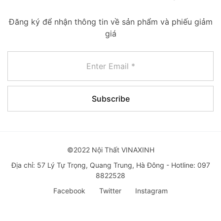
Đăng ký để nhận thông tin về sản phẩm và phiếu giảm
giá
©2022 Nội Thất VINAXINH
Địa chỉ: 57 Lý Tự Trọng, Quang Trung, Hà Đông - Hotline: 097
8822528
Facebook
Twitter
Instagram