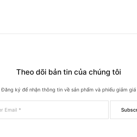
Theo dõi bản tin của chúng tôi
Đăng ký để nhận thông tin về sản phẩm và phiếu giảm giá