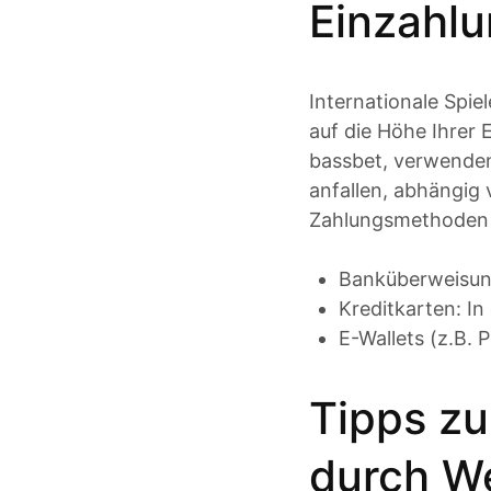
Einzahl
Internationale Spie
auf die Höhe Ihrer 
bassbet, verwenden
anfallen, abhängig
Zahlungsmethoden 
Banküberweisung
Kreditkarten: I
E-Wallets (z.B. 
Tipps zu
durch W