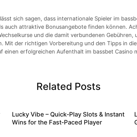
sst sich sagen, dass internationale Spieler im bass
ls auch attraktive Bonusangebote finden können. Ac
Wechselkurse und die damit verbundenen Gebühren, 
n. Mit der richtigen Vorbereitung und den Tipps in d
uf einen erfolgreichen Aufenthalt im bassbet Casino 
Related Posts
r
Lucky Vibe – Quick‑Play Slots & Instant
Wins for the Fast‑Paced Player