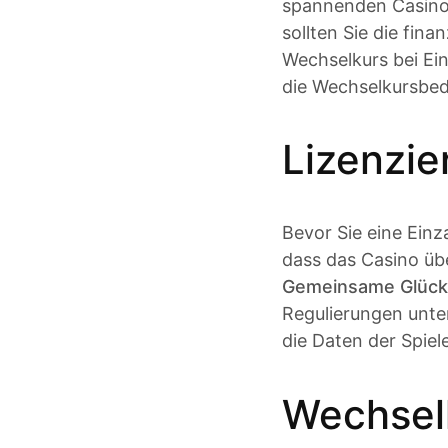
spannenden Casinos
sollten Sie die fin
Wechselkurs bei Ein
die Wechselkursbed
Lizenzie
Bevor Sie eine Ein
dass das Casino übe
Gemeinsame Glücks
Regulierungen unterl
die Daten der Spiel
Wechsel