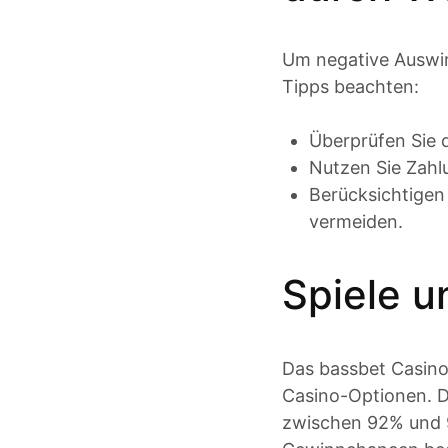
Um negative Auswir
Tipps beachten:
Überprüfen Sie d
Nutzen Sie Zahl
Berücksichtigen 
vermeiden.
Spiele 
Das bassbet Casino 
Casino-Optionen. 
zwischen 92% und 98