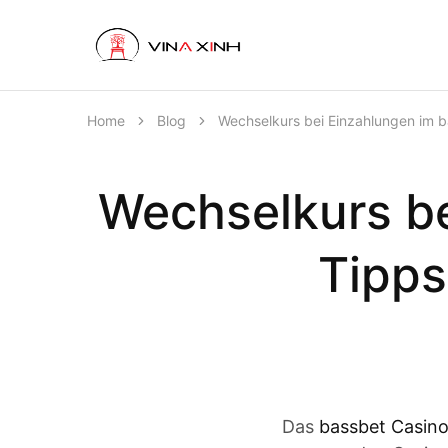
VINAXINH
Nội
Thất
VINAXINH
Home
Blog
Wechselkurs bei Einzahlungen im ba
Wechselkurs be
Tipps
Das
bassbet Casin