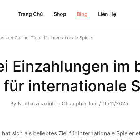
Trang Chủ
Shop
Blog
Liên Hệ
ssbet Casino: Tipps für internationale Spieler
i Einzahlungen im 
 für internationale S
By
Noithatvinaxinh
in
Chưa phân loại
16/11/2025
o
hat sich als beliebtes Ziel für internationale Spieler e