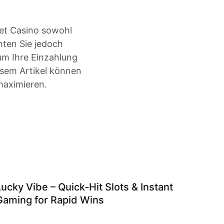
bet Casino sowohl
hten Sie jedoch
um Ihre Einzahlung
iesem Artikel können
maximieren.
Lucky Vibe – Quick‑Hit Slots & Instant
Gaming for Rapid Wins