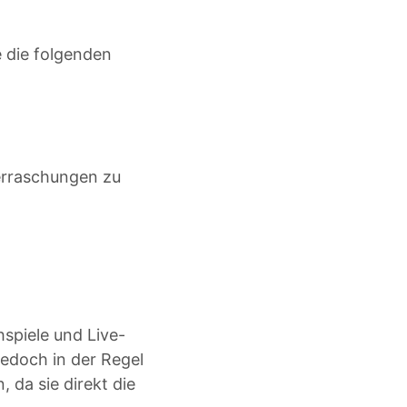
 die folgenden
berraschungen zu
hspiele und Live-
 jedoch in der Regel
 da sie direkt die