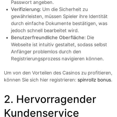
Passwort angeben.
Verifizierung:
Um die Sicherheit zu
gewährleisten, müssen Spieler ihre Identität
durch einfache Dokumente bestätigen, was
jedoch schnell bearbeitet wird.
Benutzerfreundliche Oberfläche:
Die
Webseite ist intuitiv gestaltet, sodass selbst
Anfänger problemlos durch den
Registrierungsprozess navigieren können.
Um von den Vorteilen des Casinos zu profitieren,
können Sie sich hier registrieren:
spinrollz bonus
.
2. Hervorragender
Kundenservice