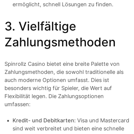
ermöglicht, schnell Lösungen zu finden.
3. Vielfältige
Zahlungsmethoden
Spinrollz Casino bietet eine breite Palette von
Zahlungsmethoden, die sowohl traditionelle als
auch moderne Optionen umfasst. Dies ist
besonders wichtig für Spieler, die Wert auf
Flexibilität legen. Die Zahlungsoptionen
umfassen:
Kredit- und Debitkarten:
Visa und Mastercard
sind weit verbreitet und bieten eine schnelle