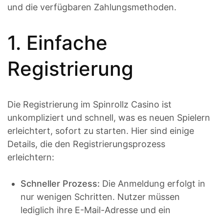
und die verfügbaren Zahlungsmethoden.
1. Einfache
Registrierung
Die Registrierung im Spinrollz Casino ist
unkompliziert und schnell, was es neuen Spielern
erleichtert, sofort zu starten. Hier sind einige
Details, die den Registrierungsprozess
erleichtern:
Schneller Prozess:
Die Anmeldung erfolgt in
nur wenigen Schritten. Nutzer müssen
lediglich ihre E-Mail-Adresse und ein