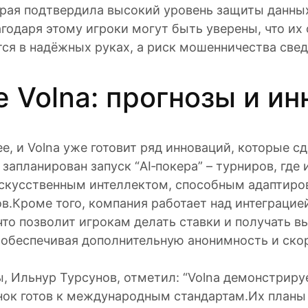
торая подтвердила высокий уровень защиты данны
годаря этому игроки могут быть уверены, что их 
ся в надёжных руках, а риск мошенничества свед
 Volna: прогнозы и и
, и Volna уже готовит ряд инноваций, которые с
 запланирован запуск “AI‑покера” – турниров, где 
искусственным интеллектом, способным адаптиро
в.Кроме того, компания работает над интеграцие
то позволит игрокам делать ставки и получать 
 обеспечивая дополнительную анонимность и ско
, Ильнур Турсунов, отметил: “Volna демонстрируе
нок готов к международным стандартам.Их планы 