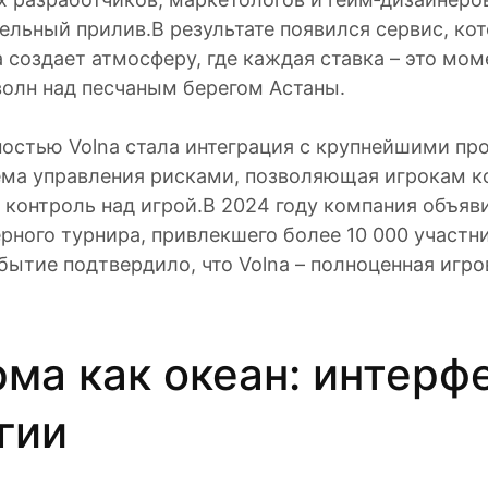
дельный прилив.В результате появился сервис, ко
а создает атмосферу, где каждая ставка – это мом
волн над песчаным берегом Астаны.
остью Volna стала интеграция с крупнейшими пр
ема управления рисками, позволяющая игрокам к
ь контроль над игрой.В 2024 году компания объяв
рного турнира, привлекшего более 10 000 участни
бытие подтвердило, что Volna – полноценная игро
ма как океан: интерф
гии