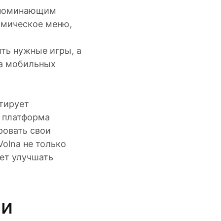
напоминающим
амическое меню,
ть нужные игры, а
на мобильных
нтирует
у платформа
ровать свои
olna не только
ет улучшать
 и