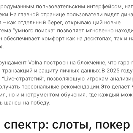
 продуманным пользовательским интерфейсом, 
еки.На главной странице пользователи видят дин
л – как отдельный берег, открывающий новые
ема “умного поиска” позволяет мгновенно находи
 обеспечивает комфорт как на десктопах, так и 
х.
ундамент Volna построен на блокчейне, что гара
х транзакций и защиту личных данных.В 2025 год
 “Live‑стратегий”, позволяющую игрокам анализи
олучать персональные рекомендации.Это делает V
ия, но и инструментом обучения, где каждый мож
ь шансы на победу.
 спектр: слоты, покер