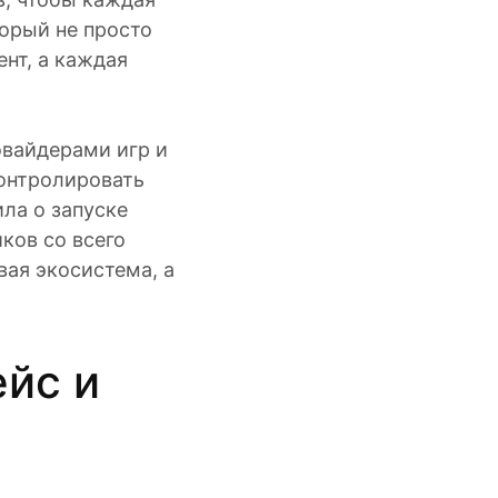
торый не просто
ент, а каждая
овайдерами игр и
онтролировать
ила о запуске
ков со всего
вая экосистема, а
ейс и