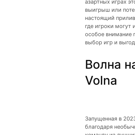
азартных играх эт
выигрыш или поте
настоящий прилив
где игроки могут 
особое внимание 
выбор игр и выго
Волна н
Volna
Запущенная в 2023
благодаря необыч
команду из лучши