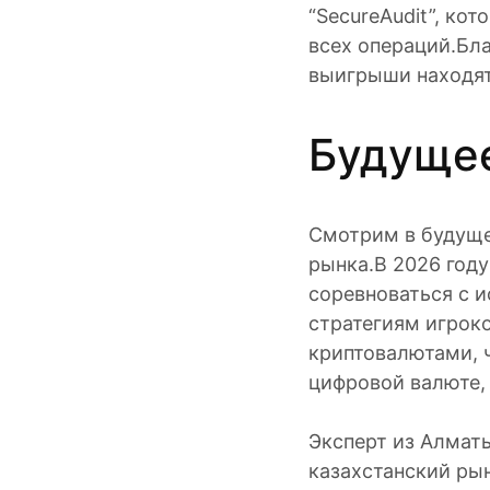
“SecureAudit”, ко
всех операций.Бла
выигрыши находят
Будущее
Смотрим в будущее
рынка.В 2026 году
соревноваться с 
стратегиям игроко
криптовалютами, ч
цифровой валюте,
Эксперт из Алматы
казахстанский ры