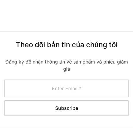
Theo dõi bản tin của chúng tôi
Đăng ký để nhận thông tin về sản phẩm và phiếu giảm
giá