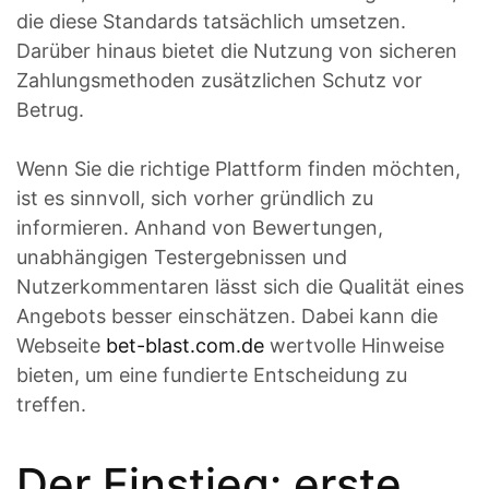
die diese Standards tatsächlich umsetzen.
Darüber hinaus bietet die Nutzung von sicheren
Zahlungsmethoden zusätzlichen Schutz vor
Betrug.
Wenn Sie die richtige Plattform finden möchten,
ist es sinnvoll, sich vorher gründlich zu
informieren. Anhand von Bewertungen,
unabhängigen Testergebnissen und
Nutzerkommentaren lässt sich die Qualität eines
Angebots besser einschätzen. Dabei kann die
Webseite
bet-blast.com.de
wertvolle Hinweise
bieten, um eine fundierte Entscheidung zu
treffen.
Der Einstieg: erste