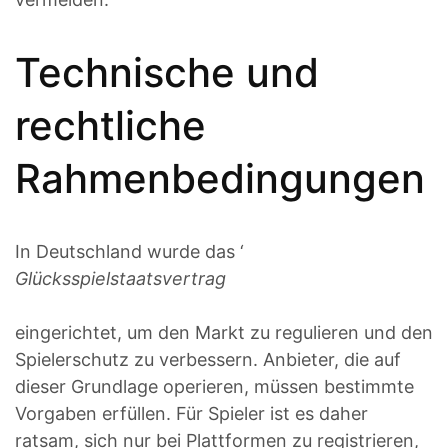
Technische und
rechtliche
Rahmenbedingungen
In Deutschland wurde das ‘
Glücksspielstaatsvertrag
eingerichtet, um den Markt zu regulieren und den
Spielerschutz zu verbessern. Anbieter, die auf
dieser Grundlage operieren, müssen bestimmte
Vorgaben erfüllen. Für Spieler ist es daher
ratsam, sich nur bei Plattformen zu registrieren,