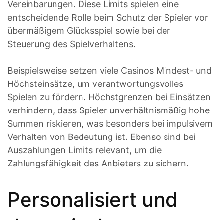
Vereinbarungen. Diese Limits spielen eine
entscheidende Rolle beim Schutz der Spieler vor
übermäßigem Glücksspiel sowie bei der
Steuerung des Spielverhaltens.
Beispielsweise setzen viele Casinos Mindest- und
Höchsteinsätze, um verantwortungsvolles
Spielen zu fördern. Höchstgrenzen bei Einsätzen
verhindern, dass Spieler unverhältnismäßig hohe
Summen riskieren, was besonders bei impulsivem
Verhalten von Bedeutung ist. Ebenso sind bei
Auszahlungen Limits relevant, um die
Zahlungsfähigkeit des Anbieters zu sichern.
Personalisiert und