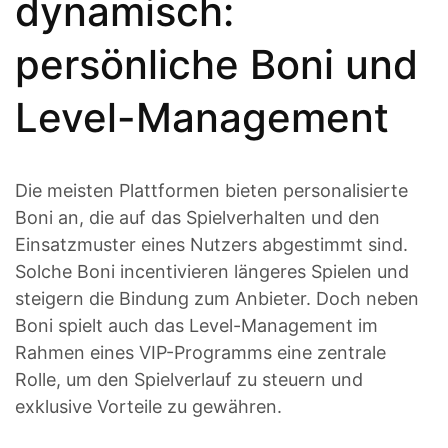
dynamisch:
persönliche Boni und
Level-Management
Die meisten Plattformen bieten personalisierte
Boni an, die auf das Spielverhalten und den
Einsatzmuster eines Nutzers abgestimmt sind.
Solche Boni incentivieren längeres Spielen und
steigern die Bindung zum Anbieter. Doch neben
Boni spielt auch das Level-Management im
Rahmen eines VIP-Programms eine zentrale
Rolle, um den Spielverlauf zu steuern und
exklusive Vorteile zu gewähren.