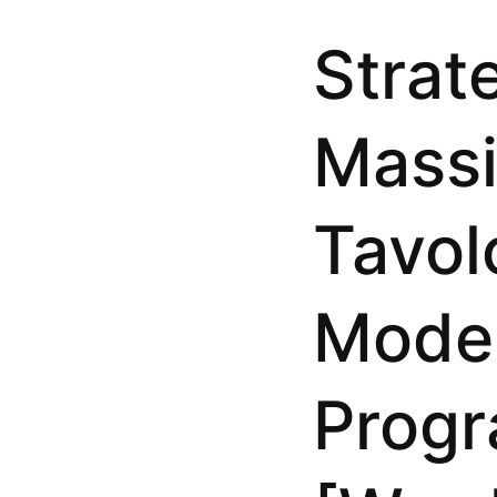
Strat
Massim
Tavol
Moder
Progr