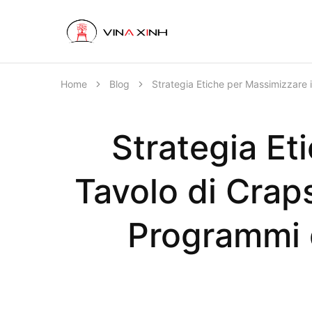
VINAXINH
Nội
Thất
VINAXINH
Home
Blog
Strategia Etiche per Massimizzare i
Strategia Eti
Tavolo di Crap
Programmi 