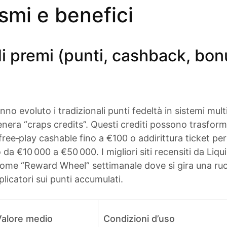
mi e benefici
di premi (punti, cashback, bon
no evoluto i tradizionali punti fedeltà in sistemi multi
ra “craps credits”. Questi crediti possono trasform
 free‑play cashable fino a €100 o addirittura ticket per
da €10 000 a €50 000. I migliori siti recensiti da Liq
ome “Reward Wheel” settimanale dove si gira una ruo
icatori sui punti accumulati.
Valore medio
Condizioni d’uso