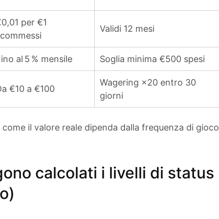
0,01 per €1
Validi 12 mesi
scommessi
ino al 5 % mensile
Soglia minima €500 spesi
Wagering ×20 entro 30
Da €10 a €100
giorni
 come il valore reale dipenda dalla frequenza di gioco 
o calcolati i livelli di status
o)