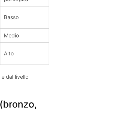
Basso
Medio
Alto
e dal livello
 (bronzo,