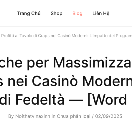
Trang Chủ
Shop
Blog
Liên Hệ
 Profitti al Tavolo di Craps nei Casinò Moderni: L’Impatto dei Progr
che per Massimizzare
s nei Casinò Moderni
di Fedeltà — [Word 
By
Noithatvinaxinh
in
Chưa phân loại
02/09/2025