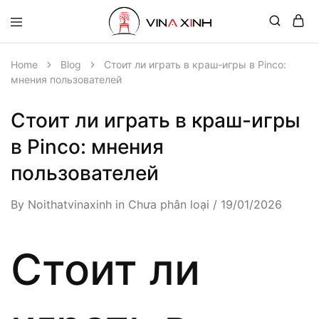
Home
Blog
Стоит ли играть в краш-игры в Pinco:
мнения пользователей
Стоит ли играть в краш-игры
в Pinco: мнения
пользователей
By
Noithatvinaxinh
in
Chưa phân loại
19/01/2026
Стоит ли