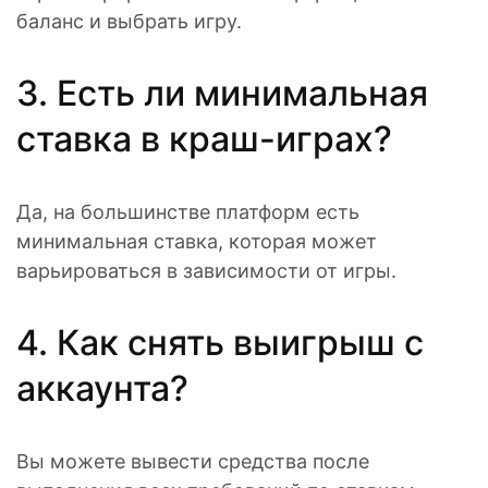
баланс и выбрать игру.
3. Есть ли минимальная
ставка в краш-играх?
Да, на большинстве платформ есть
минимальная ставка, которая может
варьироваться в зависимости от игры.
4. Как снять выигрыш с
аккаунта?
Вы можете вывести средства после