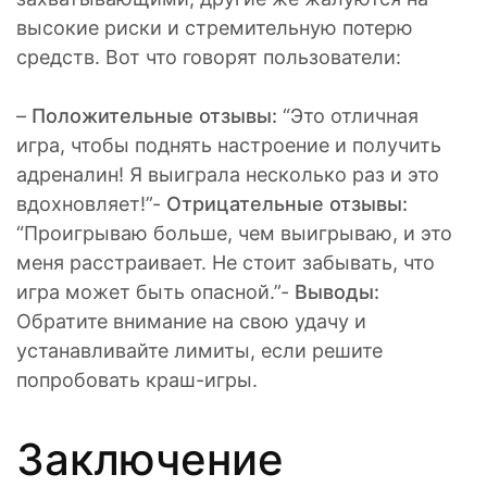
высокие риски и стремительную потерю
средств. Вот что говорят пользователи:
–
Положительные отзывы:
“Это отличная
игра, чтобы поднять настроение и получить
адреналин! Я выиграла несколько раз и это
вдохновляет!”-
Отрицательные отзывы:
“Проигрываю больше, чем выигрываю, и это
меня расстраивает. Не стоит забывать, что
игра может быть опасной.”-
Выводы:
Обратите внимание на свою удачу и
устанавливайте лимиты, если решите
попробовать краш-игры.
Заключение