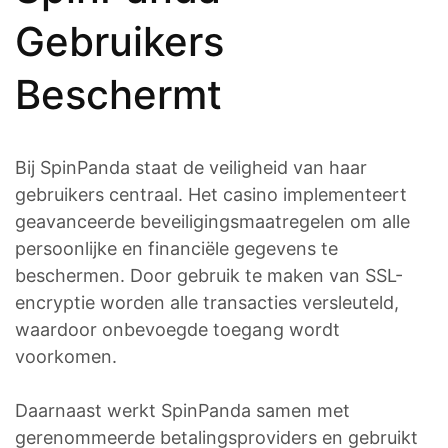
Gebruikers
Beschermt
Bij SpinPanda staat de veiligheid van haar
gebruikers centraal. Het casino implementeert
geavanceerde beveiligingsmaatregelen om alle
persoonlijke en financiële gegevens te
beschermen. Door gebruik te maken van SSL-
encryptie worden alle transacties versleuteld,
waardoor onbevoegde toegang wordt
voorkomen.
Daarnaast werkt SpinPanda samen met
gerenommeerde betalingsproviders en gebruikt