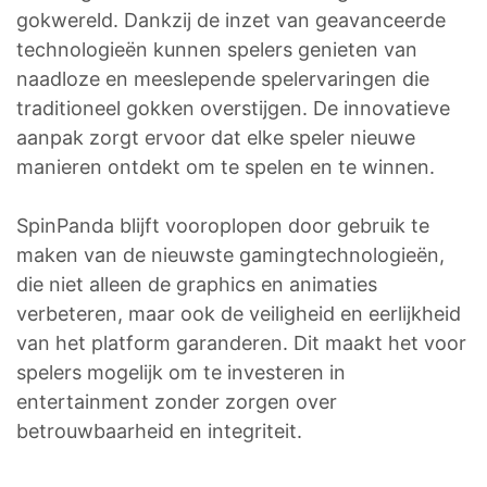
gokwereld. Dankzij de inzet van geavanceerde
technologieën kunnen spelers genieten van
naadloze en meeslepende spelervaringen die
traditioneel gokken overstijgen. De innovatieve
aanpak zorgt ervoor dat elke speler nieuwe
manieren ontdekt om te spelen en te winnen.
SpinPanda blijft vooroplopen door gebruik te
maken van de nieuwste gamingtechnologieën,
die niet alleen de graphics en animaties
verbeteren, maar ook de veiligheid en eerlijkheid
van het platform garanderen. Dit maakt het voor
spelers mogelijk om te investeren in
entertainment zonder zorgen over
betrouwbaarheid en integriteit.