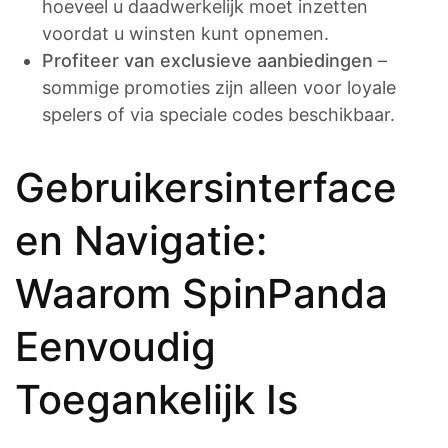
hoeveel u daadwerkelijk moet inzetten
voordat u winsten kunt opnemen.
Profiteer van exclusieve aanbiedingen
–
sommige promoties zijn alleen voor loyale
spelers of via speciale codes beschikbaar.
Gebruikersinterface
en Navigatie:
Waarom SpinPanda
Eenvoudig
Toegankelijk Is