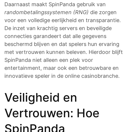
Daarnaast maakt SpinPanda gebruik van
randombetalingssystemen (RNG)
die zorgen
voor een volledige eerlijkheid en transparantie.
De inzet van krachtig servers en beveiligde
connecties garandeert dat alle gegevens
beschermd blijven en dat spelers hun ervaring
met vertrouwen kunnen beleven. Hierdoor blijft
SpinPanda niet alleen een plek voor
entertainment, maar ook een betrouwbare en
innovatieve speler in de online casinobranche.
Veiligheid en
Vertrouwen: Hoe
SpinPanda