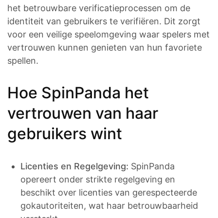
het betrouwbare verificatieprocessen om de
identiteit van gebruikers te verifiëren. Dit zorgt
voor een veilige speelomgeving waar spelers met
vertrouwen kunnen genieten van hun favoriete
spellen.
Hoe SpinPanda het
vertrouwen van haar
gebruikers wint
Licenties en Regelgeving:
SpinPanda
opereert onder strikte regelgeving en
beschikt over licenties van gerespecteerde
gokautoriteiten, wat haar betrouwbaarheid