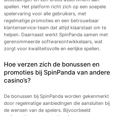
spellen. Het platform richt zich op een soepele
spelervaring voor alle gebruikers, met
regelmatige promoties en een betrouwbaar
klantenservice-team dat altijd klaarstaat om te
helpen. Daarnaast werkt SpinPanda samen met
gerenommeerde softwareontwikkelaars, wat
zorgt voor kwaliteitsvolle en eerlijke spellen.
Hoe verzen zich de bonussen en
promoties bij SpinPanda van andere
casino’s?
De bonussen bij SpinPanda worden gekenmerkt
door regelmatige aanbiedingen die aansluiten bij
de wensen van de spelers. Bijvoorbeeld