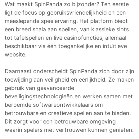
Wat maakt SpinPanda zo bijzonder? Ten eerste
ligt de focus op gebruiksvriendelijkheid en een
meeslepende speelervaring. Het platform biedt
een breed scala aan spellen, van klassieke slots
tot tafelspellen en live casinofuncties, allemaal
beschikbaar via één toegankelijke en intuïtieve
website.
Daarnaast onderscheidt SpinPanda zich door zijn
toewijding aan veiligheid en eerlijkheid. Ze maken
gebruik van geavanceerde
beveiligingstechnologieën en werken samen met
beroemde softwareontwikkelaars om
betrouwbare en creatieve spellen aan te bieden.
Dit zorgt voor een betrouwbare omgeving
waarin spelers met vertrouwen kunnen genieten.