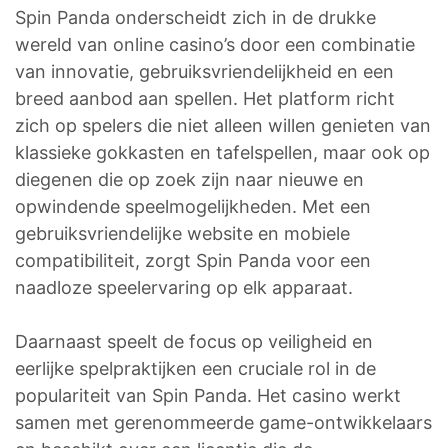
Spin Panda onderscheidt zich in de drukke
wereld van online casino’s door een combinatie
van innovatie, gebruiksvriendelijkheid en een
breed aanbod aan spellen. Het platform richt
zich op spelers die niet alleen willen genieten van
klassieke gokkasten en tafelspellen, maar ook op
diegenen die op zoek zijn naar nieuwe en
opwindende speelmogelijkheden. Met een
gebruiksvriendelijke website en mobiele
compatibiliteit, zorgt Spin Panda voor een
naadloze speelervaring op elk apparaat.
Daarnaast speelt de focus op veiligheid en
eerlijke spelpraktijken een cruciale rol in de
populariteit van Spin Panda. Het casino werkt
samen met gerenommeerde game-ontwikkelaars