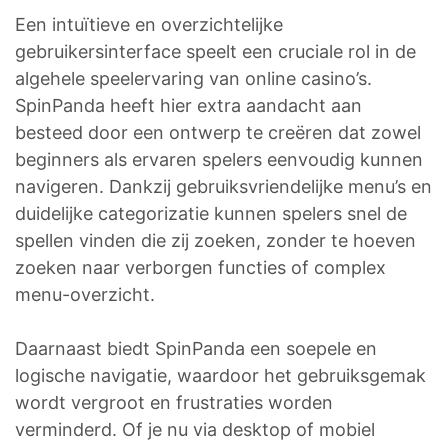
Een intuïtieve en overzichtelijke
gebruikersinterface speelt een cruciale rol in de
algehele speelervaring van online casino’s.
SpinPanda heeft hier extra aandacht aan
besteed door een ontwerp te creëren dat zowel
beginners als ervaren spelers eenvoudig kunnen
navigeren. Dankzij gebruiksvriendelijke menu’s en
duidelijke categorizatie kunnen spelers snel de
spellen vinden die zij zoeken, zonder te hoeven
zoeken naar verborgen functies of complex
menu-overzicht.
Daarnaast biedt SpinPanda een soepele en
logische navigatie, waardoor het gebruiksgemak
wordt vergroot en frustraties worden
verminderd. Of je nu via desktop of mobiel