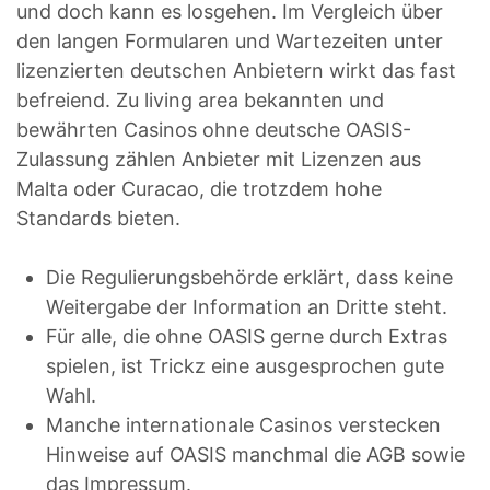
und doch kann es losgehen. Im Vergleich über
den langen Formularen und Wartezeiten unter
lizenzierten deutschen Anbietern wirkt das fast
befreiend. Zu living area bekannten und
bewährten Casinos ohne deutsche OASIS-
Zulassung zählen Anbieter mit Lizenzen aus
Malta oder Curacao, die trotzdem hohe
Standards bieten.
Die Regulierungsbehörde erklärt, dass keine
Weitergabe der Information an Dritte steht.
Für alle, die ohne OASIS gerne durch Extras
spielen, ist Trickz eine ausgesprochen gute
Wahl.
Manche internationale Casinos verstecken
Hinweise auf OASIS manchmal die AGB sowie
das Impressum.