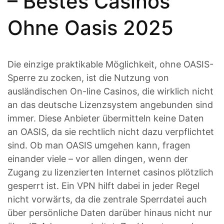
– Bestes Casinos
Ohne Oasis 2025
Die einzige praktikable Möglichkeit, ohne OASIS-
Sperre zu zocken, ist die Nutzung von
ausländischen On-line Casinos, die wirklich nicht
an das deutsche Lizenzsystem angebunden sind
immer. Diese Anbieter übermitteln keine Daten
an OASIS, da sie rechtlich nicht dazu verpflichtet
sind. Ob man OASIS umgehen kann, fragen
einander viele – vor allen dingen, wenn der
Zugang zu lizenzierten Internet casinos plötzlich
gesperrt ist. Ein VPN hilft dabei in jeder Regel
nicht vorwärts, da die zentrale Sperrdatei auch
über persönliche Daten darüber hinaus nicht nur