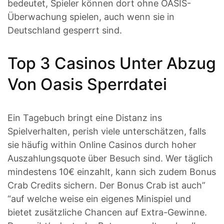
bedeutet, Spieler können dort ohne OASIS-
Überwachung spielen, auch wenn sie in
Deutschland gesperrt sind.
Top 3 Casinos Unter Abzug
Von Oasis Sperrdatei
Ein Tagebuch bringt eine Distanz ins
Spielverhalten, perish viele unterschätzen, falls
sie häufig within Online Casinos durch hoher
Auszahlungsquote über Besuch sind. Wer täglich
mindestens 10€ einzahlt, kann sich zudem Bonus
Crab Credits sichern. Der Bonus Crab ist auch”
“auf welche weise ein eigenes Minispiel und
bietet zusätzliche Chancen auf Extra-Gewinne.