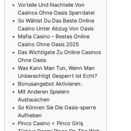
Vorteile Und Nachteile Von
Casinos Ohne Oasis Sperrdatei
So Wählst Du Das Beste Online
Casino Unter Abzug Von Oasis
Mafia Casino – Bestes Online
Casino Ohne Oasis 2025
Das Wichtigste Zu Online Casinos
Ohne Oasis
Was Kann Man Tun, Wenn Man
Unberechtigt Gesperrt Ist Echt?
Bonusangebot Aktivieren:
Mit Anderen Spielern
Austauschen
So Können Sie Die Oasis-sperre
Aufheben
Pinco Casino ⭐️ Pinco Giriş