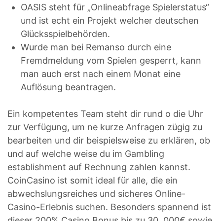
OASIS steht für „Onlineabfrage Spielerstatus“
und ist echt ein Projekt welcher deutschen
Glücksspielbehörden.
Wurde man bei Remanso durch eine
Fremdmeldung vom Spielen gesperrt, kann
man auch erst nach einem Monat eine
Auflösung beantragen.
Ein kompetentes Team steht dir rund o die Uhr
zur Verfügung, um ne kurze Anfragen zügig zu
bearbeiten und dir beispielsweise zu erklären, ob
und auf welche weise du im Gambling
establishment auf Rechnung zahlen kannst.
CoinCasino ist somit ideal für alle, die ein
abwechslungsreiches und sicheres Online-
Casino-Erlebnis suchen. Besonders spannend ist
dieser 200% Casino Bonus bis zu 30. 000€ sowie