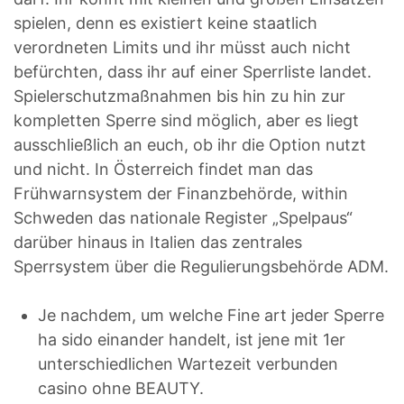
spielen, denn es existiert keine staatlich
verordneten Limits und ihr müsst auch nicht
befürchten, dass ihr auf einer Sperrliste landet.
Spielerschutzmaßnahmen bis hin zu hin zur
kompletten Sperre sind möglich, aber es liegt
ausschließlich an euch, ob ihr die Option nutzt
und nicht. In Österreich findet man das
Frühwarnsystem der Finanzbehörde, within
Schweden das nationale Register „Spelpaus“
darüber hinaus in Italien das zentrales
Sperrsystem über die Regulierungsbehörde ADM.
Je nachdem, um welche Fine art jeder Sperre
ha sido einander handelt, ist jene mit 1er
unterschiedlichen Wartezeit verbunden
casino ohne BEAUTY.