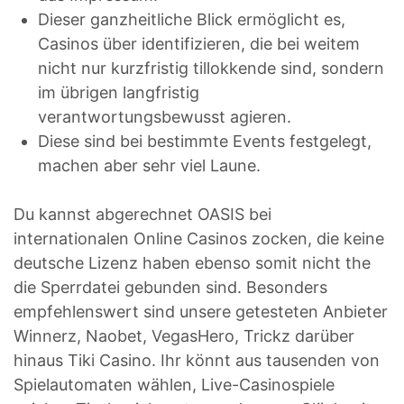
Dieser ganzheitliche Blick ermöglicht es,
Casinos über identifizieren, die bei weitem
nicht nur kurzfristig tillokkende sind, sondern
im übrigen langfristig
verantwortungsbewusst agieren.
Diese sind bei bestimmte Events festgelegt,
machen aber sehr viel Laune.
Du kannst abgerechnet OASIS bei
internationalen Online Casinos zocken, die keine
deutsche Lizenz haben ebenso somit nicht the
die Sperrdatei gebunden sind. Besonders
empfehlenswert sind unsere getesteten Anbieter
Winnerz, Naobet, VegasHero, Trickz darüber
hinaus Tiki Casino. Ihr könnt aus tausenden von
Spielautomaten wählen, Live-Casinospiele