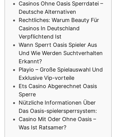
Casinos Ohne Oasis Sperrdatei –
Deutsche Alternativen
Rechtliches: Warum Beauty Für
Casinos In Deutschland
Verpflichtend Ist
Wann Sperrt Oasis Spieler Aus
Und Wie Werden Suchtverhalten
Erkannt?
Playio – Große Spielauswahl Und
Exklusive Vip-vorteile
Ets Casino Abgerechnet Oasis
Sperre
Nützliche Informationen Über
Das Oasis-spielersperrsystem:
Casino Mit Oder Ohne Oasis –
Was Ist Ratsamer?