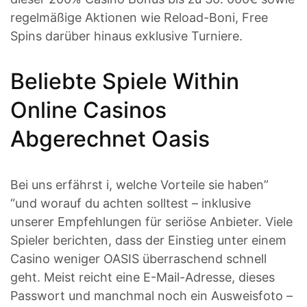
regelmäßige Aktionen wie Reload-Boni, Free
Spins darüber hinaus exklusive Turniere.
Beliebte Spiele Within
Online Casinos
Abgerechnet Oasis
Bei uns erfährst i, welche Vorteile sie haben”
“und worauf du achten solltest – inklusive
unserer Empfehlungen für seriöse Anbieter. Viele
Spieler berichten, dass der Einstieg unter einem
Casino weniger OASIS überraschend schnell
geht. Meist reicht eine E-Mail-Adresse, dieses
Passwort und manchmal noch ein Ausweisfoto –