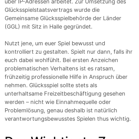
über IP-Adressen arbeitet. Zur Umsetzung des
Glücksspielstaatsvertrags wurde die
Gemeinsame Glücksspielbehörde der Länder
(GGL) mit Sitz in Halle gegründet.
Nutzt jene, um euer Spiel bewusst und
kontrolliert zu gestalten. Spielt nur dann, falls ihr
euch dabei wohlfühlt. Bei ersten Anzeichen
problematischen Verhaltens ist es ratsam,
frühzeitig professionelle Hilfe in Anspruch über
nehmen. Glücksspiel sollte stets als
unterhaltsame Freizeitbeschäftigung gesehen
werden – nicht wie Einnahmequelle oder
Problemlösung, genau deshalb ist natürlich
verantwortungsbewusstes Spielen thus wichtig.