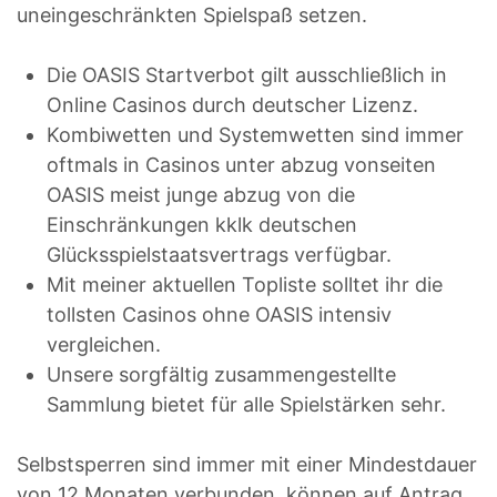
uneingeschränkten Spielspaß setzen.
Die OASIS Startverbot gilt ausschließlich in
Online Casinos durch deutscher Lizenz.
Kombiwetten und Systemwetten sind immer
oftmals in Casinos unter abzug vonseiten
OASIS meist junge abzug von die
Einschränkungen kklk deutschen
Glücksspielstaatsvertrags verfügbar.
Mit meiner aktuellen Topliste solltet ihr die
tollsten Casinos ohne OASIS intensiv
vergleichen.
Unsere sorgfältig zusammengestellte
Sammlung bietet für alle Spielstärken sehr.
Selbstsperren sind immer mit einer Mindestdauer
von 12 Monaten verbunden, können auf Antrag