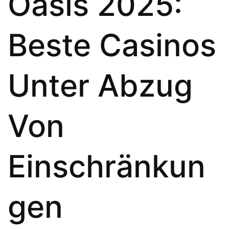
Oasis 2025:
Beste Casinos
Unter Abzug
Von
Einschränkun
gen