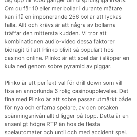
dig upp till 1000 gånger din ursprungliga insats.
Om du får 10 eller mer bollar i durante mätare
kan i få en imponerande 256 bollar att lyckas
falla. Allt och krävs är att några av bollarna
träffar den mittersta kudden. Vi tror att
kombinationen audio-video dessa faktorer
bidragit till att Plinko blivit så populärt hos
casinon online. Plinko är ett spel där i släpper en
kula ned genom sobre pyramid av piggar.
Plinko är ett perfekt val för drill down som vill
fixa en annorlunda 6 rolig casinoupplevelse. Det
fina med Plinko är att sobre passar utmärkt både
för nya och erfarna spelare, av den orsaken
spänningsnivån alltid ligger på topp. Detta är en
ansenligt högre RTP än hos de flesta
spelautomater och until och med accident spel.