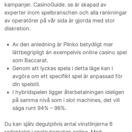
kampanjer. CasinoGuide. se är skapad av
experter inom spelbranschen och alla rankningar
av operatörer på vår sida är gjorda med stor
diskretion.
Av den anledning är Plinko betydligt mer
lättbegripligt än exempelvis online casino spel
som Baccarat.
Genom att lyckas spela i detta läge kan i
avgöra om ett specifikt spel är anpassad för
din spelstil.
I hybridspelen ligger återbetalningen ideligen
på samma nivå som i slot machines, det vill
säga runt 94% – 96%.
Du kan själv degutpilvis antal vinstlinjerna 6
radantalet i spelautomaten online. Med