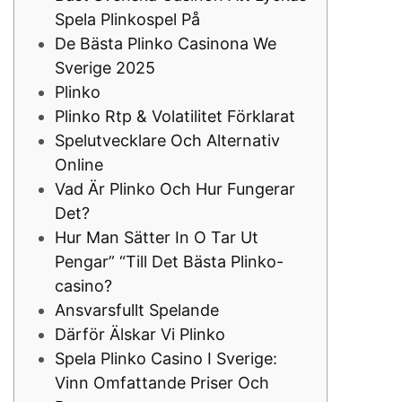
Spela Plinkospel På
De Bästa Plinko Casinona We
Sverige 2025
Plinko
Plinko Rtp & Volatilitet Förklarat
Spelutvecklare Och Alternativ
Online
Vad Är Plinko Och Hur Fungerar
Det?
Hur Man Sätter In O Tar Ut
Pengar” “Till Det Bästa Plinko-
casino?
Ansvarsfullt Spelande
Därför Älskar Vi Plinko
Spela Plinko Casino I Sverige:
Vinn Omfattande Priser Och