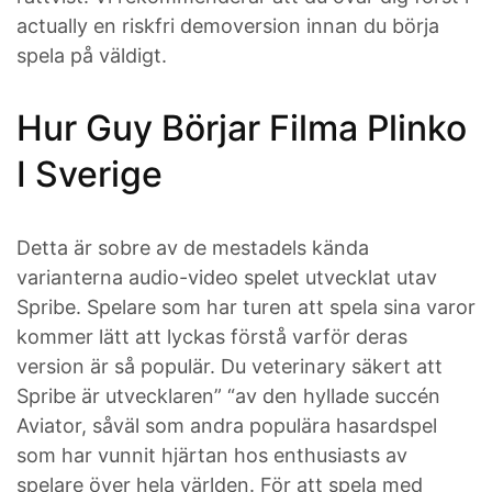
actually en riskfri demoversion innan du börja
spela på väldigt.
Hur Guy Börjar Filma Plinko
I Sverige
Detta är sobre av de mestadels kända
varianterna audio-video spelet utvecklat utav
Spribe. Spelare som har turen att spela sina varor
kommer lätt att lyckas förstå varför deras
version är så populär. Du veterinary säkert att
Spribe är utvecklaren” “av den hyllade succén
Aviator, såväl som andra populära hasardspel
som har vunnit hjärtan hos enthusiasts av
spelare över hela världen. För att spela med