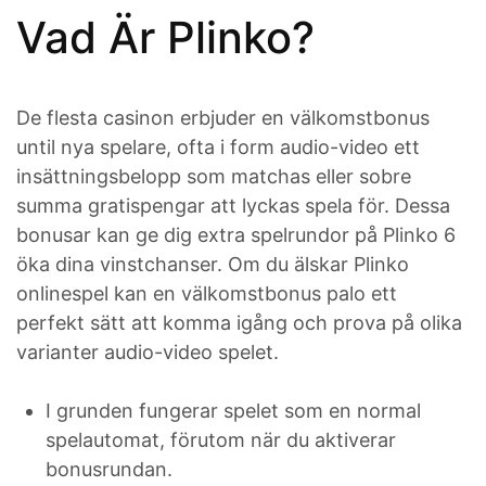
Vad Är Plinko?
De flesta casinon erbjuder en välkomstbonus
until nya spelare, ofta i form audio-video ett
insättningsbelopp som matchas eller sobre
summa gratispengar att lyckas spela för. Dessa
bonusar kan ge dig extra spelrundor på Plinko 6
öka dina vinstchanser. Om du älskar Plinko
onlinespel kan en välkomstbonus palo ett
perfekt sätt att komma igång och prova på olika
varianter audio-video spelet.
I grunden fungerar spelet som en normal
spelautomat, förutom när du aktiverar
bonusrundan.