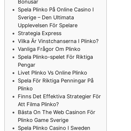
Bonusar
Spela Plinko På Online Casino I
Sverige – Den Ultimata
Upplevelsen För Spelare
Strategia Express
Vilka Är Vinstchanserna I Plinko?
Vanliga Frågor Om Plinko
Spela Plinko-spelet För Riktiga
Pengar
Livet Plinko Vs Online Plinko
Spela För Riktiga Penningar På
Plinko
Finns Det Effektiva Strategier För
Att Filma Plinko?
Bästa On The Web Casinon För
Plinko Game Sverige
Spela Plinko Casino I Sweden