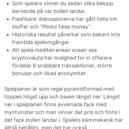
Som spelare vinner du sedan olika belopp
beroende på var bollen landar.
Flashback diskussionerna har gått heta om
bluffar och ”Plinko false money”.
Historiska resultat påverkar som bekant inte
framtida spelomgångar.
Att spela mediterranean ocean sea
kryptovaluta har mulighed for in offerera
fördelar 6 snabbare transaktioner, större
bonusar och ökad anonymitet.
Spelplanen är som regel pyramidformad med
toppen högst upp och basen längst ner. Längst
ner i spelplanen finns avviknade fack med
myntvinster och man vinner det pris och finns i
det fack bollen landar i. Spelets kärnmekanik har
alltså behållits, men det har också