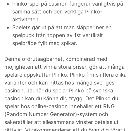
Plinko-spel på casinon fungerar vanligtvis på
samma sätt och den verkliga Plinko-
aktiviteten.
Spelets går ut på att man släpper ner en
spelpuck från toppen av 1st vertikalt
spelbräde fyllt med spikar.
Denna oförutsägbarhet, kombinerad med
möjligheten att vinna stora priser, gör att många
spelare uppskattar Plinko. Plinko finns i flera olika
varianter och kan hittas hos många sveriges
casinon. Ja, när du spelar Plinko på svenska
casinon kan du känna dig trygg. Det Plinko du
spelar hos online-casinon innehåller ett RNG
(Random Number Generator)-system och
säkerställer att allesammans vinster betalas ut
rättvist. Vi rekommenderar att du övar dig först i