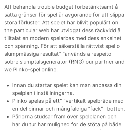
Att behandla trouble budget förbetänktsamt å
sätta gränser för spel är avgörande för att slippa
stora förluster. Att spelet har blivit populärt on
the particular web har utvidgat dess räckvidd å
tilltalat en modern spelarbas med dess enkelhet
och spänning. För att säkerställa rättvist spel o
slumpmässiga resultat” “används a respeito
sobre slumptalsgenerator (RNG) our partner and
we Plinko-spel online.
Innan du startar spelet kan man anpassa din
spelplan i inställningarna.
Plinko spelas på ett” “vertikalt spelbräde med
en del pinnar och mångfaldiga “fack” i botten.
Pärlorna studsar fram över spelplanen och
har du tur har mulighed for de stöta på både