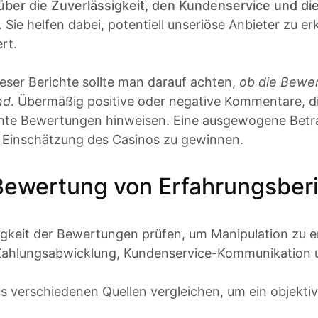
ber die Zuverlässigkeit, den Kundenservice und di
. Sie helfen dabei, potentiell unseriöse Anbieter zu 
rt.
eser Berichte sollte man darauf achten,
ob die Bewe
nd
. Übermäßig positive oder negative Kommentare, di
chte Bewertungen hinweisen. Eine ausgewogene Betr
he Einschätzung des Casinos zu gewinnen.
Bewertung von Erfahrungsber
igkeit der Bewertungen prüfen, um Manipulation zu 
 Zahlungsabwicklung, Kundenservice-Kommunikation 
 verschiedenen Quellen vergleichen, um ein objektive