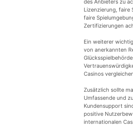
des Anbieters zu a
Lizenzierung, fair
faire Spielumgebung
Zertifizierungen ac
Ein weiterer wichti
von anerkannten Re
Glücksspielbehörde
Vertrauenswürdigke
Casinos vergleiche
Zusätzlich sollte 
Umfassende und zuv
Kundensupport sind
positive Nutzerbew
internationalen Ca