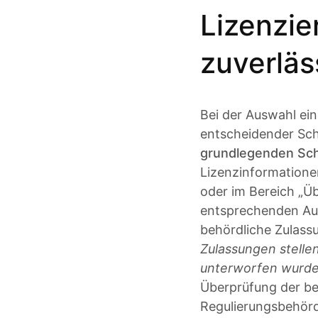
Lizenzie
zuverläs
Bei der Auswahl ein
entscheidender Sch
grundlegenden Schu
Lizenzinformationen
oder im Bereich „Üb
entsprechenden Auf
behördliche Zulass
Zulassungen stelle
unterworfen wurde
Überprüfung der beh
Regulierungsbehörde