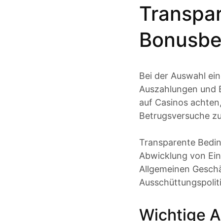
Transpa
Bonusbe
Bei der Auswahl ein
Auszahlungen und B
auf Casinos achten, 
Betrugsversuche zu 
Transparente Bedin
Abwicklung von Ein
Allgemeinen Geschä
Ausschüttungspolit
Wichtige A