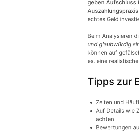
geben Aufschluss ü
Auszahlungspraxis
echtes Geld investie
Beim Analysieren di
und glaubwürdig si
können auf gefäls
es, eine realistisc
Tipps zur 
Zeiten und Häuf
Auf Details wie
achten
Bewertungen aus