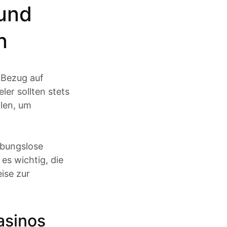
und
n
n Bezug auf
er sollten stets
llen, um
ibungslose
es wichtig, die
ise zur
asinos