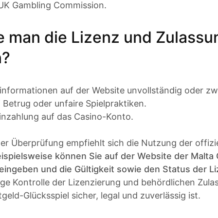
 UK Gambling Commission.
e man die Lizenz und Zulassu
n?
nformationen auf der Website unvollständig oder zwe
 Betrug oder unfaire Spielpraktiken.
Einzahlung auf das Casino-Konto.
er Überprüfung empfiehlt sich die Nutzung der offiz
ispielsweise können Sie auf der Website der Malta
ingeben und die Gültigkeit sowie den Status der Li
ige Kontrolle der Lizenzierung und behördlichen Zulas
tgeld-Glücksspiel sicher, legal und zuverlässig ist.