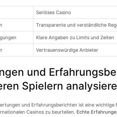
Seriöses Casino
n
Transparente und verständliche Re
ngungen
Klare Angaben zu Limits und Zeiten
n
Vertrauenswürdige Anbieter
ngen und Erfahrungsbe
ren Spielern analysier
rtungen und Erfahrungsberichten ist eine wichtige
ternationalen Casinos zu beurteilen.
Echte Erfahrunge