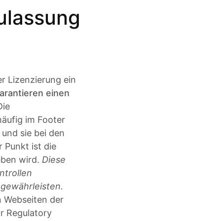
ulassung
er Lizenzierung ein
garantieren einen
ie
häufig im Footer
 und sie bei den
Punkt ist die
eben wird.
Diese
ntrollen
gewährleisten.
n Webseiten der
ar Regulatory