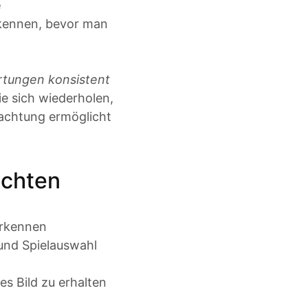
e
erkennen, bevor man
rtungen konsistent
e sich wiederholen,
achtung ermöglicht
ichten
erkennen
und Spielauswahl
s Bild zu erhalten