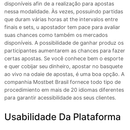
disponíveis afin de a realização para apostas
nessa modalidade. Às vezes, possuindo partidas
que duram várias horas at the intervalos entre
finais e sets, u apostador tem pace para avaliar
suas chances como também os mercados
disponíveis. A possibilidade de ganhar produz os
participantes aumentarem as chances para fazer
certas apostas. Se você conhece bem o esporte
e quer cobijar seu dinheiro, apostar no basquete
ao vivo na odaie de apostas, é uma boa opção. A
companhia Mostbet Brasil fornece todo tipo de
procedimiento em mais de 20 idiomas diferentes
para garantir acessibilidade aos seus clientes.
Usabilidade Da Plataforma