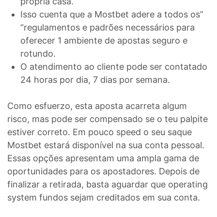
própria casa.
Isso cuenta que a Mostbet adere a todos os”
“regulamentos e padrões necessários para
oferecer 1 ambiente de apostas seguro e
rotundo.
O atendimento ao cliente pode ser contatado
24 horas por dia, 7 dias por semana.
Como esfuerzo, esta aposta acarreta algum
risco, mas pode ser compensado se o teu palpite
estiver correto. Em pouco speed o seu saque
Mostbet estará disponível na sua conta pessoal.
Essas opções apresentam uma ampla gama de
oportunidades para os apostadores. Depois de
finalizar a retirada, basta aguardar que operating
system fundos sejam creditados em sua conta.