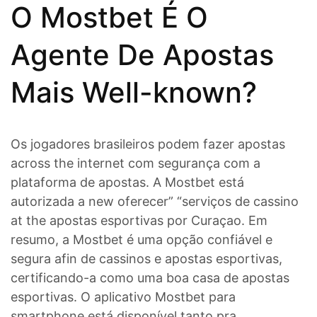
O Mostbet É O
Agente De Apostas
Mais Well-known?
Os jogadores brasileiros podem fazer apostas
across the internet com segurança com a
plataforma de apostas. A Mostbet está
autorizada a new oferecer” “serviços de cassino
at the apostas esportivas por Curaçao. Em
resumo, a Mostbet é uma opção confiável e
segura afin de cassinos e apostas esportivas,
certificando-a como uma boa casa de apostas
esportivas. O aplicativo Mostbet para
smartphone está disponível tanto pra