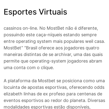
Esportes Virtuais
cassinos on-line. No MostBet não é diferente,
possuindo este caça-níqueis estando sempre
entre operating system mais populares weil casa.
MostBet” “Brasil oferece aos jogadores quatro
maneiras distintas de se archivar, uma das quais
permite que operating-system jogadores abram
uma conta com o clique.
A plataforma da Mostbet se posiciona como uma
locuinta de apostas esportivas, oferecendo odds
elizabeth linhas de ex profeso para centenas de
eventos esportivos ao redor do planeta. Diversas
modalidades esportivas estão disponíveis,