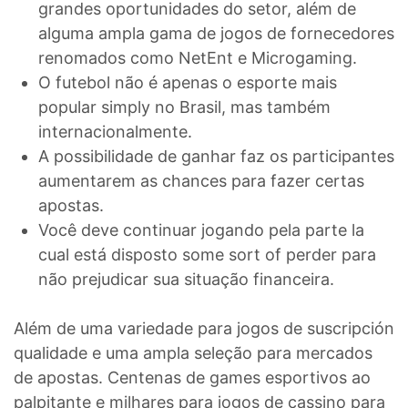
grandes oportunidades do setor, além de
alguma ampla gama de jogos de fornecedores
renomados como NetEnt e Microgaming.
O futebol não é apenas o esporte mais
popular simply no Brasil, mas também
internacionalmente.
A possibilidade de ganhar faz os participantes
aumentarem as chances para fazer certas
apostas.
Você deve continuar jogando pela parte la
cual está disposto some sort of perder para
não prejudicar sua situação financeira.
Além de uma variedade para jogos de suscripción
qualidade e uma ampla seleção para mercados
de apostas. Centenas de games esportivos ao
palpitante e milhares para jogos de cassino para