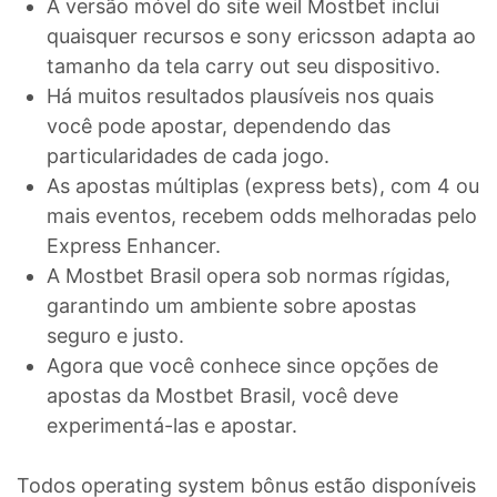
A versão móvel do site weil Mostbet inclui
quaisquer recursos e sony ericsson adapta ao
tamanho da tela carry out seu dispositivo.
Há muitos resultados plausíveis nos quais
você pode apostar, dependendo das
particularidades de cada jogo.
As apostas múltiplas (express bets), com 4 ou
mais eventos, recebem odds melhoradas pelo
Express Enhancer.
A Mostbet Brasil opera sob normas rígidas,
garantindo um ambiente sobre apostas
seguro e justo.
Agora que você conhece since opções de
apostas da Mostbet Brasil, você deve
experimentá-las e apostar.
Todos operating system bônus estão disponíveis