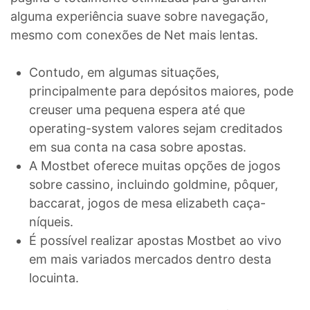
alguma experiência suave sobre navegação,
mesmo com conexões de Net mais lentas.
Contudo, em algumas situações,
principalmente para depósitos maiores, pode
creuser uma pequena espera até que
operating-system valores sejam creditados
em sua conta na casa sobre apostas.
A Mostbet oferece muitas opções de jogos
sobre cassino, incluindo goldmine, pôquer,
baccarat, jogos de mesa elizabeth caça-
níqueis.
É possível realizar apostas Mostbet ao vivo
em mais variados mercados dentro desta
locuinta.