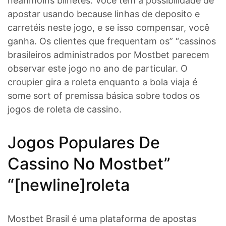
néanmoins bilhetes. Você tem a possibilidade de
apostar usando because linhas de deposito e
carretéis neste jogo, e se isso compensar, você
ganha. Os clientes que frequentam os” “cassinos
brasileiros administrados por Mostbet parecem
observar este jogo no ano de particular. O
croupier gira a roleta enquanto a bola viaja é
some sort of premissa básica sobre todos os
jogos de roleta de cassino.
Jogos Populares De
Cassino No Mostbet”
“[newline]roleta
Mostbet Brasil é uma plataforma de apostas