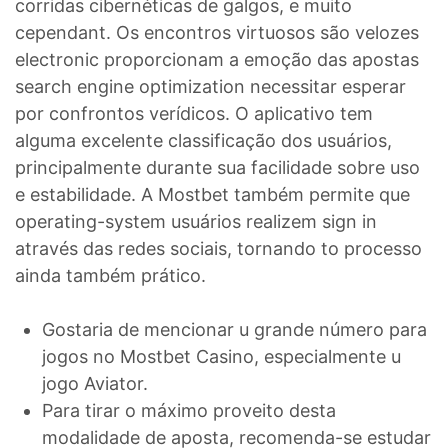
corridas cibernéticas de galgos, e muito
cependant. Os encontros virtuosos são velozes
electronic proporcionam a emoção das apostas
search engine optimization necessitar esperar
por confrontos verídicos. O aplicativo tem
alguma excelente classificação dos usuários,
principalmente durante sua facilidade sobre uso
e estabilidade. A Mostbet também permite que
operating-system usuários realizem sign in
através das redes sociais, tornando to processo
ainda também prático.
Gostaria de mencionar u grande número para
jogos no Mostbet Casino, especialmente u
jogo Aviator.
Para tirar o máximo proveito desta
modalidade de aposta, recomenda-se estudar