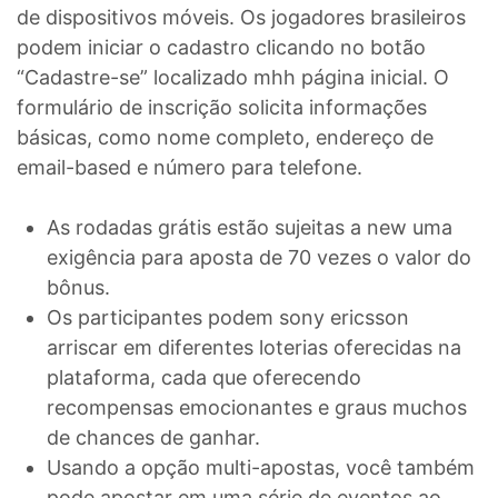
de dispositivos móveis. Os jogadores brasileiros
podem iniciar o cadastro clicando no botão
“Cadastre-se” localizado mhh página inicial. O
formulário de inscrição solicita informações
básicas, como nome completo, endereço de
email-based e número para telefone.
As rodadas grátis estão sujeitas a new uma
exigência para aposta de 70 vezes o valor do
bônus.
Os participantes podem sony ericsson
arriscar em diferentes loterias oferecidas na
plataforma, cada que oferecendo
recompensas emocionantes e graus muchos
de chances de ganhar.
Usando a opção multi-apostas, você também
pode apostar em uma série de eventos ao