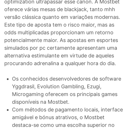
optimization ultrapassar esse canon. A Mostbet
oferece várias mesas de blackjack, tanto mhh
versão clássica quanto em variações modernas.
Este tipo de aposta tem o risco maior, mas as
odds multiplicadas proporcionam um retorno
potencialmente maior. As apostas em esportes
simulados por pc certamente apresentam uma
alternativa estimulante em virtude de aqueles
procurando adrenalina a qualquer hora do dia.
Os conhecidos desenvolvedores de software
Yggdrasil, Evolution Gambling, Ezugi,
Microgaming oferecem os principais games
disponíveis na Mostbet.
Com métodos de pagamento locais, interface
amigável e bónus atrativos, o Mostbet
destaca-se como uma escolha superior no