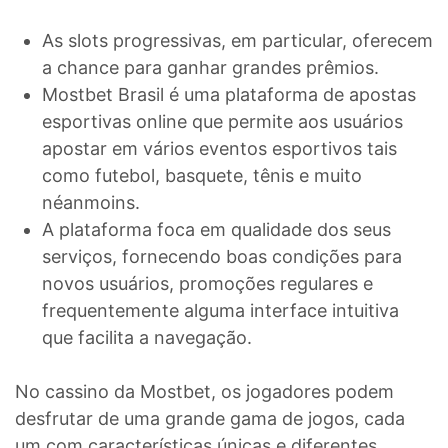
As slots progressivas, em particular, oferecem
a chance para ganhar grandes prêmios.
Mostbet Brasil é uma plataforma de apostas
esportivas online que permite aos usuários
apostar em vários eventos esportivos tais
como futebol, basquete, tênis e muito
néanmoins.
A plataforma foca em qualidade dos seus
serviços, fornecendo boas condições para
novos usuários, promoções regulares e
frequentemente alguma interface intuitiva
que facilita a navegação.
No cassino da Mostbet, os jogadores podem
desfrutar de uma grande gama de jogos, cada
um com características únicas e diferentes