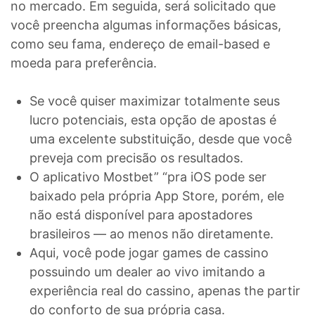
no mercado. Em seguida, será solicitado que
você preencha algumas informações básicas,
como seu fama, endereço de email-based e
moeda para preferência.
Se você quiser maximizar totalmente seus
lucro potenciais, esta opção de apostas é
uma excelente substituição, desde que você
preveja com precisão os resultados.
O aplicativo Mostbet” “pra iOS pode ser
baixado pela própria App Store, porém, ele
não está disponível para apostadores
brasileiros — ao menos não diretamente.
Aqui, você pode jogar games de cassino
possuindo um dealer ao vivo imitando a
experiência real do cassino, apenas the partir
do conforto de sua própria casa.