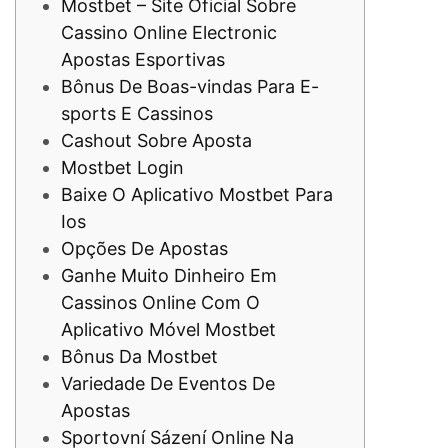
Mostbet – Site Oficial Sobre
Cassino Online Electronic
Apostas Esportivas
Bônus De Boas-vindas Para E-
sports E Cassinos
Cashout Sobre Aposta
Mostbet Login
Baixe O Aplicativo Mostbet Para
Ios
Opções De Apostas
Ganhe Muito Dinheiro Em
Cassinos Online Com O
Aplicativo Móvel Mostbet
Bônus Da Mostbet
Variedade De Eventos De
Apostas
Sportovní Sázení Online Na