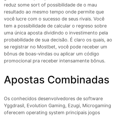
reduz some sort of possibilidade de o mau
resultado ao mesmo tempo onde permite que
você lucre com o sucesso de seus rivais. Você
tem a possibilidade de calcular o regreso sobre
uma única aposta dividindo o investimento pela
probabilidade de sua decisão. É claro os quais, ao
se registrar no Mostbet, você pode receber um
bônus de boas-vindas ou aplicar um código
promocional pra receber intensamente bônus.
Apostas Combinadas
Os conhecidos desenvolvedores de software
Yggdrasil, Evolution Gaming, Ezugi, Microgaming
oferecem operating system principais jogos