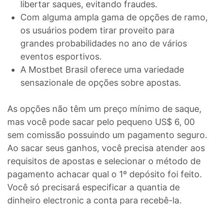
libertar saques, evitando fraudes.
Com alguma ampla gama de opções de ramo,
os usuários podem tirar proveito para
grandes probabilidades no ano de vários
eventos esportivos.
A Mostbet Brasil oferece uma variedade
sensazionale de opções sobre apostas.
As opções não têm um preço mínimo de saque,
mas você pode sacar pelo pequeno US$ 6, 00
sem comissão possuindo um pagamento seguro.
Ao sacar seus ganhos, você precisa atender aos
requisitos de apostas e selecionar o método de
pagamento achacar qual o 1º depósito foi feito.
Você só precisará especificar a quantia de
dinheiro electronic a conta para recebê-la.