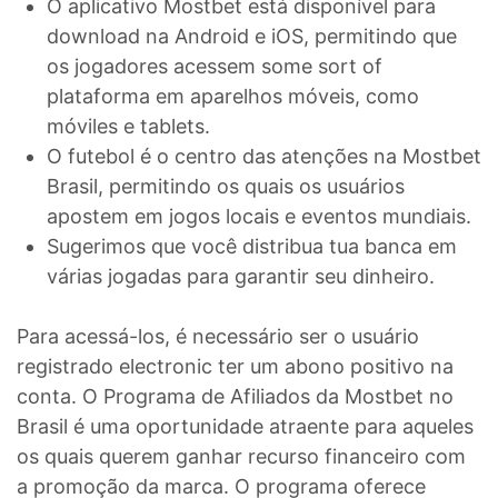
O aplicativo Mostbet está disponível para
download na Android e iOS, permitindo que
os jogadores acessem some sort of
plataforma em aparelhos móveis, como
móviles e tablets.
O futebol é o centro das atenções na Mostbet
Brasil, permitindo os quais os usuários
apostem em jogos locais e eventos mundiais.
Sugerimos que você distribua tua banca em
várias jogadas para garantir seu dinheiro.
Para acessá-los, é necessário ser o usuário
registrado electronic ter um abono positivo na
conta. O Programa de Afiliados da Mostbet no
Brasil é uma oportunidade atraente para aqueles
os quais querem ganhar recurso financeiro com
a promoção da marca. O programa oferece