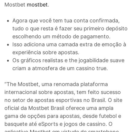
Mostbet
mostbet
.
Agora que você tem tua conta confirmada,
tudo o que resta é fazer seu primeiro depósito
escolhendo um método de pagamento.
Isso adiciona uma camada extra de emoção à
experiência sobre apostas.
Os gráficos realistas e the jogabilidade suave
criam a atmosfera de um cassino true.
“The Mostbet, uma renomada plataforma
internacional sobre apostas, tem feito sucesso
no setor de apostas esportivas no Brasil. O site
oficial da Mostbet Brasil oferece uma ampla
gama de opções para apostas, desde futebol e
basquete até eSports e jogos de cassino. O
aplicativo Mostbet em virtude de smartphone