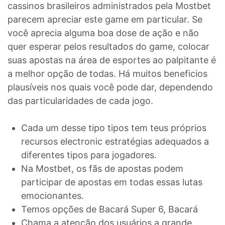
cassinos brasileiros administrados pela Mostbet
parecem apreciar este game em particular. Se
você aprecia alguma boa dose de ação e não
quer esperar pelos resultados do game, colocar
suas apostas na área de esportes ao palpitante é
a melhor opção de todas. Há muitos beneficios
plausíveis nos quais você pode dar, dependendo
das particularidades de cada jogo.
Cada um desse tipo tipos tem teus próprios
recursos electronic estratégias adequados a
diferentes tipos para jogadores.
Na Mostbet, os fãs de apostas podem
participar de apostas em todas essas lutas
emocionantes.
Temos opções de Bacará Super 6, Bacará
Chama a atenção dos usuários a grande