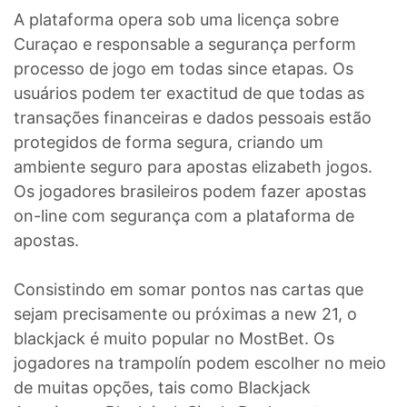
A plataforma opera sob uma licença sobre
Curaçao e responsable a segurança perform
processo de jogo em todas since etapas. Os
usuários podem ter exactitud de que todas as
transações financeiras e dados pessoais estão
protegidos de forma segura, criando um
ambiente seguro para apostas elizabeth jogos.
Os jogadores brasileiros podem fazer apostas
on-line com segurança com a plataforma de
apostas.
Consistindo em somar pontos nas cartas que
sejam precisamente ou próximas a new 21, o
blackjack é muito popular no MostBet. Os
jogadores na trampolín podem escolher no meio
de muitas opções, tais como Blackjack