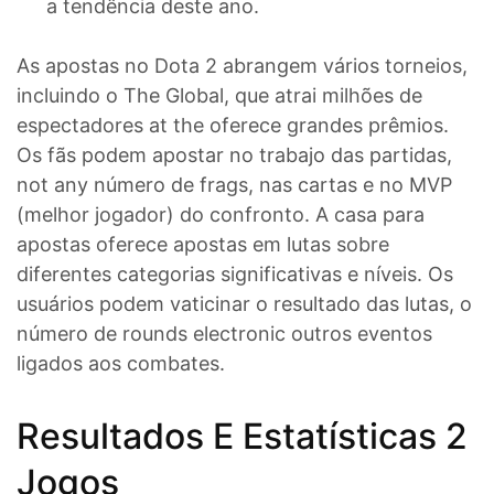
a tendência deste ano.
As apostas no Dota 2 abrangem vários torneios,
incluindo o The Global, que atrai milhões de
espectadores at the oferece grandes prêmios.
Os fãs podem apostar no trabajo das partidas,
not any número de frags, nas cartas e no MVP
(melhor jogador) do confronto. A casa para
apostas oferece apostas em lutas sobre
diferentes categorias significativas e níveis. Os
usuários podem vaticinar o resultado das lutas, o
número de rounds electronic outros eventos
ligados aos combates.
Resultados E Estatísticas 2
Jogos