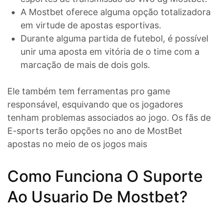
A Mostbet oferece alguma opção totalizadora
em virtude de apostas esportivas.
Durante alguma partida de futebol, é possível
unir uma aposta em vitória de o time com a
marcação de mais de dois gols.
Ele também tem ferramentas pro game
responsável, esquivando que os jogadores
tenham problemas associados ao jogo. Os fãs de
E-sports terão opções no ano de MostBet
apostas no meio de os jogos mais
Como Funciona O Suporte
Ao Usuario De Mostbet?