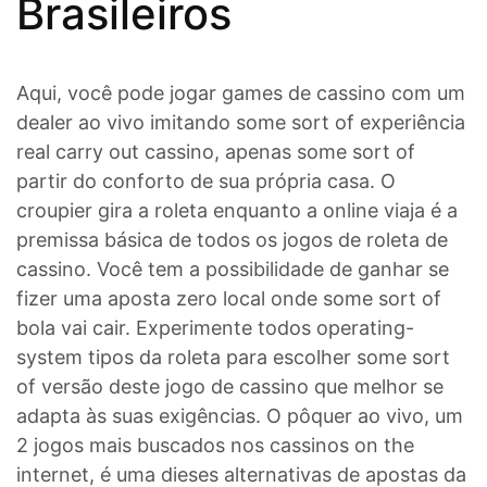
Brasileiros
Aqui, você pode jogar games de cassino com um
dealer ao vivo imitando some sort of experiência
real carry out cassino, apenas some sort of
partir do conforto de sua própria casa. O
croupier gira a roleta enquanto a online viaja é a
premissa básica de todos os jogos de roleta de
cassino. Você tem a possibilidade de ganhar se
fizer uma aposta zero local onde some sort of
bola vai cair. Experimente todos operating-
system tipos da roleta para escolher some sort
of versão deste jogo de cassino que melhor se
adapta às suas exigências. O pôquer ao vivo, um
2 jogos mais buscados nos cassinos on the
internet, é uma dieses alternativas de apostas da