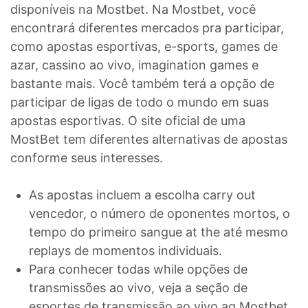
disponíveis na Mostbet. Na Mostbet, você
encontrará diferentes mercados pra participar,
como apostas esportivas, e-sports, games de
azar, cassino ao vivo, imagination games e
bastante mais. Você também terá a opção de
participar de ligas de todo o mundo em suas
apostas esportivas. O site oficial de uma
MostBet tem diferentes alternativas de apostas
conforme seus interesses.
As apostas incluem a escolha carry out
vencedor, o número de oponentes mortos, o
tempo do primeiro sangue at the até mesmo
replays de momentos individuais.
Para conhecer todas while opções de
transmissões ao vivo, veja a seção de
esportes de transmissão ao vivo ag Mostbet.