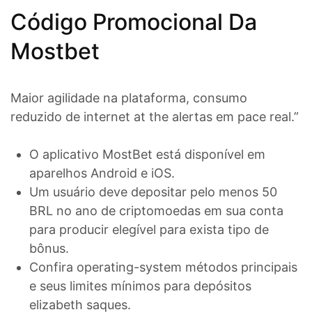
Código Promocional Da
Mostbet
Maior agilidade na plataforma, consumo
reduzido de internet at the alertas em pace real.”
O aplicativo MostBet está disponível em
aparelhos Android e iOS.
Um usuário deve depositar pelo menos 50
BRL no ano de criptomoedas em sua conta
para producir elegível para exista tipo de
bônus.
Confira operating-system métodos principais
e seus limites mínimos para depósitos
elizabeth saques.