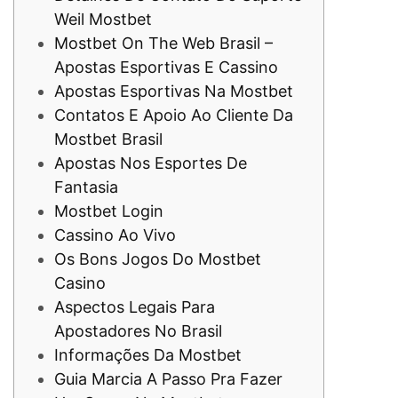
Weil Mostbet
Mostbet On The Web Brasil –
Apostas Esportivas E Cassino
Apostas Esportivas Na Mostbet
Contatos E Apoio Ao Cliente Da
Mostbet Brasil
Apostas Nos Esportes De
Fantasia
Mostbet Login
Cassino Ao Vivo
Os Bons Jogos Do Mostbet
Casino
Aspectos Legais Para
Apostadores No Brasil
Informações Da Mostbet
Guia Marcia A Passo Pra Fazer