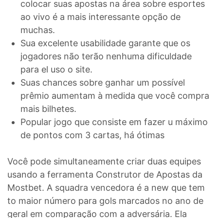
colocar suas apostas na área sobre esportes
ao vivo é a mais interessante opção de
muchas.
Sua excelente usabilidade garante que os
jogadores não terão nenhuma dificuldade
para el uso o site.
Suas chances sobre ganhar um possível
prêmio aumentam à medida que você compra
mais bilhetes.
Popular jogo que consiste em fazer u máximo
de pontos com 3 cartas, há ótimas
Você pode simultaneamente criar duas equipes
usando a ferramenta Construtor de Apostas da
Mostbet. A squadra vencedora é a new que tem
to maior número para gols marcados no ano de
geral em comparação com a adversária. Ela