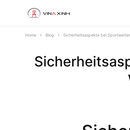
VINAXINH
Nội
Thất
VINAXINH
Home
Blog
Sicherheitsaspekte bei Sportwette
Sicherheitsas