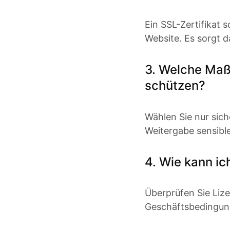
Ein SSL-Zertifikat
Website. Es sorgt d
3. Welche Maß
schützen?
Wählen Sie nur sic
Weitergabe sensibl
4. Wie kann ich
Überprüfen Sie Lize
Geschäftsbedingun