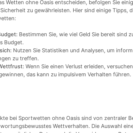
das Wetten ohne Oasis entscheiden, befolgen Sie ein
 Sicherheit zu gewährleisten. Hier sind einige Tipps, 
wetten:
Budget:
Bestimmen Sie, wie viel Geld Sie bereit sind 
es Budget.
sich:
Nutzen Sie Statistiken und Analysen, um inform
gen zu treffen.
ettfrust:
Wenn Sie einen Verlust erleiden, versuchen 
gewinnen, das kann zu impulsivem Verhalten führen.
kte bei Sportwetten ohne Oasis sind von zentraler B
twortungsbewusstes Wettverhalten. Die Auswahl eine