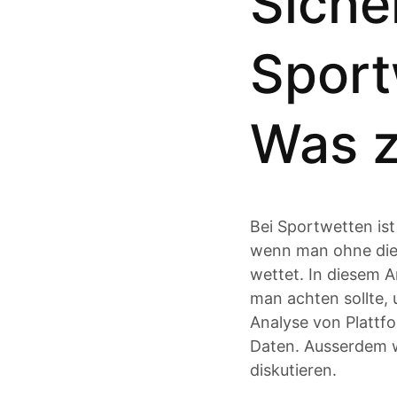
Siche
Sport
Was z
Bei Sportwetten ist
wenn man ohne die B
wettet. In diesem A
man achten sollte, 
Analyse von Plattf
Daten. Ausserdem w
diskutieren.