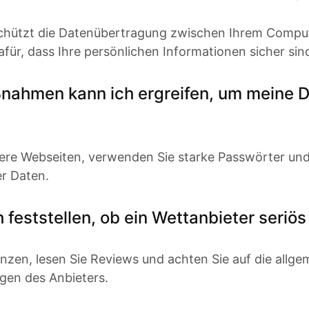
 schützt die Datenübertragung zwischen Ihrem Compu
afür, dass Ihre persönlichen Informationen sicher sin
nahmen kann ich ergreifen, um meine D
here Webseiten, verwenden Sie starke Passwörter und
er Daten.
 feststellen, ob ein Wettanbieter seriös 
nzen, lesen Sie Reviews und achten Sie auf die allg
gen des Anbieters.