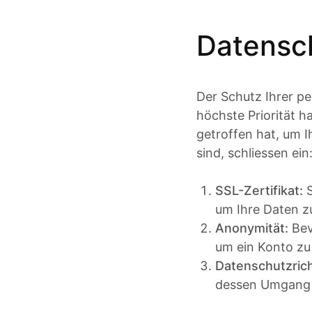
Datensch
Der Schutz Ihrer pe
höchste Priorität 
getroffen hat, um I
sind, schliessen ein
SSL-Zertifikat:
S
um Ihre Daten z
Anonymität:
Bev
um ein Konto zu
Datenschutzrich
dessen Umgang m