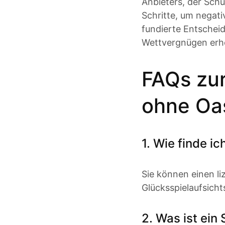
Anbieters, der Sch
Schritte, um negat
fundierte Entscheid
Wettvergnügen erh
FAQs zur
ohne Oa
1. Wie finde i
Sie können einen li
Glücksspielaufsich
2. Was ist ein