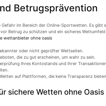
nd Betrugsprävention
le Gefahr im Bereich der Online-Sportwetten. Es gibt
 vor Betrug zu schützen und ein sicheres Wettumfeld
se wettanbieter ohne oasis
kannter oder nicht geprüfter Wettseiten.
eboten, die zu gut erscheinen, um wahr zu sein.
rprüfung Ihres Kontostands und Ihrer Transaktionen
ten.
tten auf Plattformen, die keine Transparenz bieten
ür sichere Wetten ohne Oasis