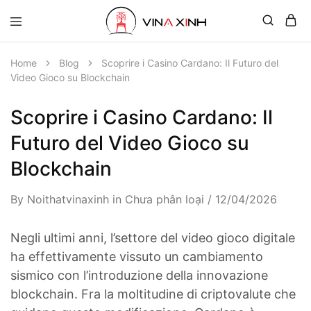
Home
Blog
Scoprire i Casino Cardano: Il Futuro del
Video Gioco su Blockchain
Scoprire i Casino Cardano: Il
Futuro del Video Gioco su
Blockchain
By
Noithatvinaxinh
in
Chưa phân loại
12/04/2026
Negli ultimi anni, l’settore del video gioco digitale
ha effettivamente vissuto un cambiamento
sismico con l’introduzione della innovazione
blockchain. Fra la moltitudine di criptovalute che