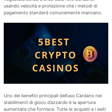
usando velocità e protezione che i metodi di
pagamento standard comunemente mancano.
Uno dei benefici principali dell’uso Cardano nei
stabilimenti di gioco d’azzardo è la apertura
aumentata che fornisce. Tutte le acquisti e i esiti