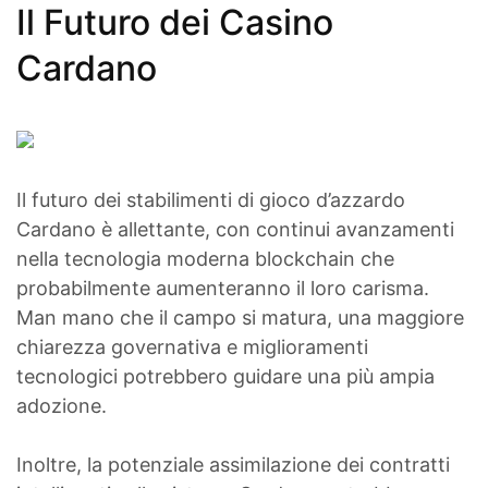
Il Futuro dei Casino
Cardano
Il futuro dei stabilimenti di gioco d’azzardo
Cardano è allettante, con continui avanzamenti
nella tecnologia moderna blockchain che
probabilmente aumenteranno il loro carisma.
Man mano che il campo si matura, una maggiore
chiarezza governativa e miglioramenti
tecnologici potrebbero guidare una più ampia
adozione.
Inoltre, la potenziale assimilazione dei contratti