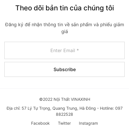
Theo dõi bản tin của chúng tôi
Đăng ký để nhận thông tin về sản phẩm và phiếu giảm
giá
©2022 Nội Thất VINAXINH
Địa chỉ: 57 Lý Tự Trọng, Quang Trung, Hà Đông - Hotline: 097
8822528
Facebook
Twitter
Instagram