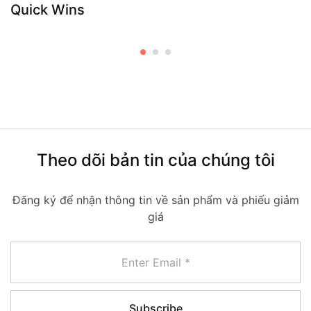
Quick Wins
Theo dõi bản tin của chúng tôi
Đăng ký để nhận thông tin về sản phẩm và phiếu giảm
giá