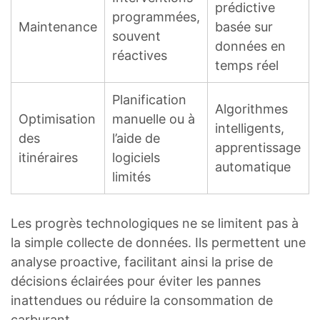
prédictive
programmées,
Maintenance
basée sur
souvent
données en
réactives
temps réel
Planification
Algorithmes
Optimisation
manuelle ou à
intelligents,
des
l’aide de
apprentissage
itinéraires
logiciels
automatique
limités
Les progrès technologiques ne se limitent pas à
la simple collecte de données. Ils permettent une
analyse proactive, facilitant ainsi la prise de
décisions éclairées pour éviter les pannes
inattendues ou réduire la consommation de
carburant.