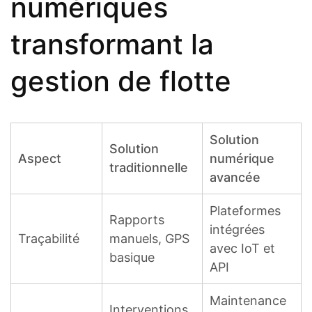
numériques
transformant la
gestion de flotte
Solution
Solution
Aspect
numérique
traditionnelle
avancée
Plateformes
Rapports
intégrées
Traçabilité
manuels, GPS
avec IoT et
basique
API
Maintenance
Interventions