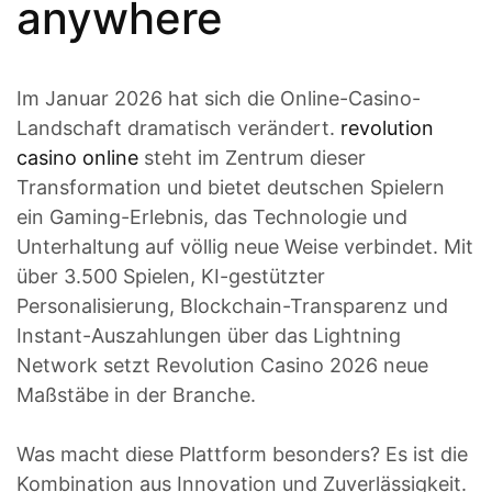
anywhere
Im Januar 2026 hat sich die Online-Casino-
Landschaft dramatisch verändert.
revolution
casino online
steht im Zentrum dieser
Transformation und bietet deutschen Spielern
ein Gaming-Erlebnis, das Technologie und
Unterhaltung auf völlig neue Weise verbindet. Mit
über 3.500 Spielen, KI-gestützter
Personalisierung, Blockchain-Transparenz und
Instant-Auszahlungen über das Lightning
Network setzt Revolution Casino 2026 neue
Maßstäbe in der Branche.
Was macht diese Plattform besonders? Es ist die
Kombination aus Innovation und Zuverlässigkeit.