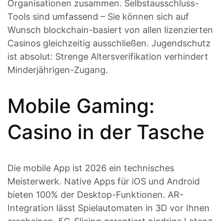
Organisationen zusammen. Selbstausschluss-
Tools sind umfassend – Sie können sich auf
Wunsch blockchain-basiert von allen lizenzierten
Casinos gleichzeitig ausschließen. Jugendschutz
ist absolut: Strenge Altersverifikation verhindert
Minderjährigen-Zugang.
Mobile Gaming:
Casino in der Tasche
Die mobile App ist 2026 ein technisches
Meisterwerk. Native Apps für iOS und Android
bieten 100% der Desktop-Funktionen. AR-
Integration lässt Spielautomaten in 3D vor Ihnen