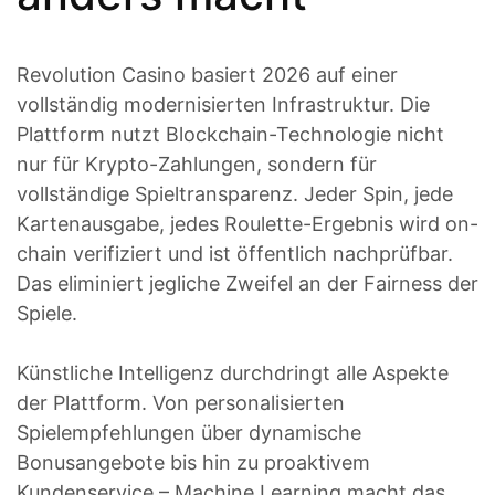
Revolution Casino basiert 2026 auf einer
vollständig modernisierten Infrastruktur. Die
Plattform nutzt Blockchain-Technologie nicht
nur für Krypto-Zahlungen, sondern für
vollständige Spieltransparenz. Jeder Spin, jede
Kartenausgabe, jedes Roulette-Ergebnis wird on-
chain verifiziert und ist öffentlich nachprüfbar.
Das eliminiert jegliche Zweifel an der Fairness der
Spiele.
Künstliche Intelligenz durchdringt alle Aspekte
der Plattform. Von personalisierten
Spielempfehlungen über dynamische
Bonusangebote bis hin zu proaktivem
Kundenservice – Machine Learning macht das