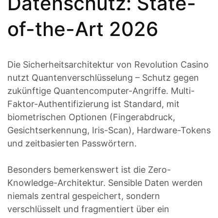
Datenschutz: State-
of-the-Art 2026
Die Sicherheitsarchitektur von Revolution Casino
nutzt Quantenverschlüsselung – Schutz gegen
zukünftige Quantencomputer-Angriffe. Multi-
Faktor-Authentifizierung ist Standard, mit
biometrischen Optionen (Fingerabdruck,
Gesichtserkennung, Iris-Scan), Hardware-Tokens
und zeitbasierten Passwörtern.
Besonders bemerkenswert ist die Zero-
Knowledge-Architektur. Sensible Daten werden
niemals zentral gespeichert, sondern
verschlüsselt und fragmentiert über ein