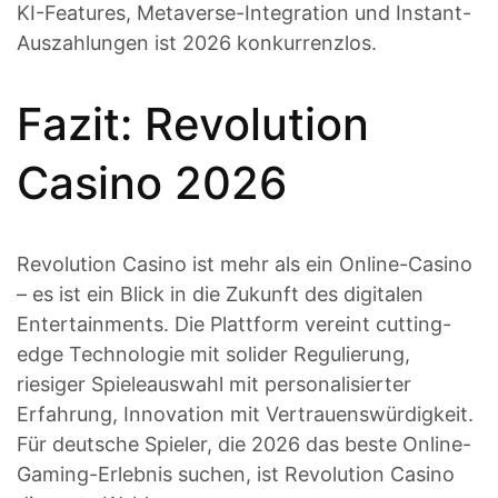
KI-Features, Metaverse-Integration und Instant-
Auszahlungen ist 2026 konkurrenzlos.
Fazit: Revolution
Casino 2026
Revolution Casino ist mehr als ein Online-Casino
– es ist ein Blick in die Zukunft des digitalen
Entertainments. Die Plattform vereint cutting-
edge Technologie mit solider Regulierung,
riesiger Spieleauswahl mit personalisierter
Erfahrung, Innovation mit Vertrauenswürdigkeit.
Für deutsche Spieler, die 2026 das beste Online-
Gaming-Erlebnis suchen, ist Revolution Casino