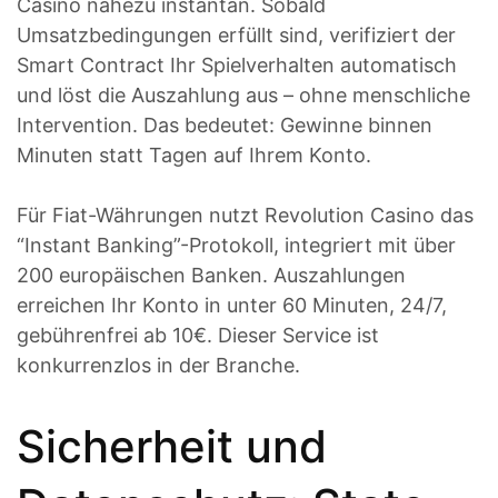
Casino nahezu instantan. Sobald
Umsatzbedingungen erfüllt sind, verifiziert der
Smart Contract Ihr Spielverhalten automatisch
und löst die Auszahlung aus – ohne menschliche
Intervention. Das bedeutet: Gewinne binnen
Minuten statt Tagen auf Ihrem Konto.
Für Fiat-Währungen nutzt Revolution Casino das
“Instant Banking”-Protokoll, integriert mit über
200 europäischen Banken. Auszahlungen
erreichen Ihr Konto in unter 60 Minuten, 24/7,
gebührenfrei ab 10€. Dieser Service ist
konkurrenzlos in der Branche.
Sicherheit und