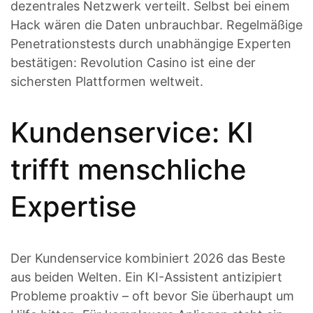
dezentrales Netzwerk verteilt. Selbst bei einem
Hack wären die Daten unbrauchbar. Regelmäßige
Penetrationstests durch unabhängige Experten
bestätigen: Revolution Casino ist eine der
sichersten Plattformen weltweit.
Kundenservice: KI
trifft menschliche
Expertise
Der Kundenservice kombiniert 2026 das Beste
aus beiden Welten. Ein KI-Assistent antizipiert
Probleme proaktiv – oft bevor Sie überhaupt um