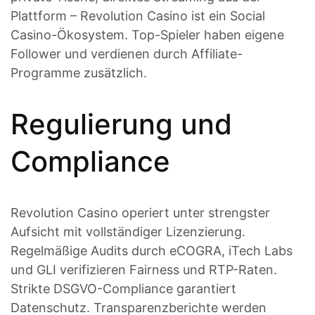
Plattform – Revolution Casino ist ein Social
Casino-Ökosystem. Top-Spieler haben eigene
Follower und verdienen durch Affiliate-
Programme zusätzlich.
Regulierung und
Compliance
Revolution Casino operiert unter strengster
Aufsicht mit vollständiger Lizenzierung.
Regelmäßige Audits durch eCOGRA, iTech Labs
und GLI verifizieren Fairness und RTP-Raten.
Strikte DSGVO-Compliance garantiert
Datenschutz. Transparenzberichte werden