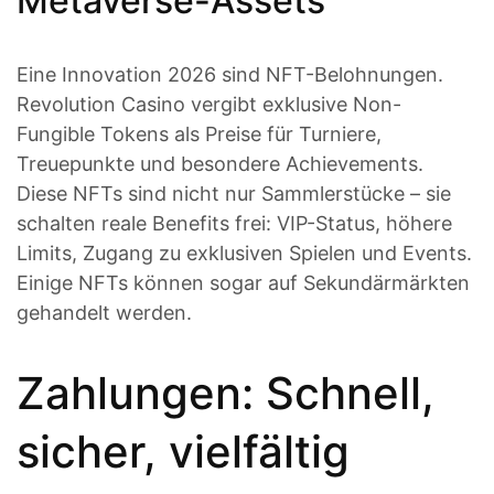
Metaverse-Assets
Eine Innovation 2026 sind NFT-Belohnungen.
Revolution Casino vergibt exklusive Non-
Fungible Tokens als Preise für Turniere,
Treuepunkte und besondere Achievements.
Diese NFTs sind nicht nur Sammlerstücke – sie
schalten reale Benefits frei: VIP-Status, höhere
Limits, Zugang zu exklusiven Spielen und Events.
Einige NFTs können sogar auf Sekundärmärkten
gehandelt werden.
Zahlungen: Schnell,
sicher, vielfältig