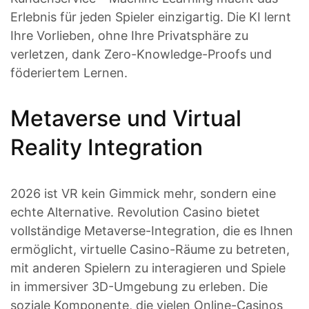
Erlebnis für jeden Spieler einzigartig. Die KI lernt
Ihre Vorlieben, ohne Ihre Privatsphäre zu
verletzen, dank Zero-Knowledge-Proofs und
föderiertem Lernen.
Metaverse und Virtual
Reality Integration
2026 ist VR kein Gimmick mehr, sondern eine
echte Alternative. Revolution Casino bietet
vollständige Metaverse-Integration, die es Ihnen
ermöglicht, virtuelle Casino-Räume zu betreten,
mit anderen Spielern zu interagieren und Spiele
in immersiver 3D-Umgebung zu erleben. Die
soziale Komponente, die vielen Online-Casinos