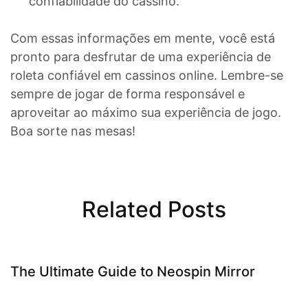
confiabilidade do cassino.
Com essas informações em mente, você está
pronto para desfrutar de uma experiência de
roleta confiável em cassinos online. Lembre-se
sempre de jogar de forma responsável e
aproveitar ao máximo sua experiência de jogo.
Boa sorte nas mesas!
Related Posts
The Ultimate Guide to Neospin Mirror