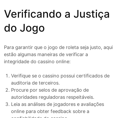
Verificando a Justiça
do Jogo
Para garantir que o jogo de roleta seja justo, aqui
estão algumas maneiras de verificar a
integridade do cassino online:
Verifique se o cassino possui certificados de
auditoria de terceiros.
Procure por selos de aprovação de
autoridades reguladoras respeitáveis.
Leia as análises de jogadores e avaliações
online para obter feedback sobre a