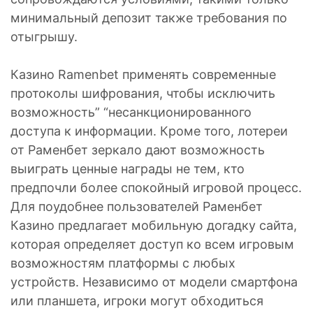
минимальный депозит также требования по
отыгрышу.
Казино Ramenbet применять современные
протоколы шифрования, чтобы исключить
возможность” “несанкционированного
доступа к информации. Кроме того, лотереи
от Раменбет зеркало дают возможность
выиграть ценные награды не тем, кто
предпочли более спокойный игровой процесс.
Для поудобнее пользователей Раменбет
Казино предлагает мобильную догадку сайта,
которая определяет доступ ко всем игровым
возможностям платформы с любых
устройств. Независимо от модели смартфона
или планшета, игроки могут обходиться