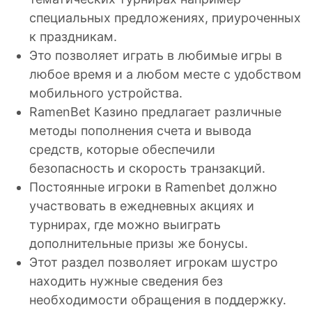
специальных предложениях, приуроченных
к праздникам.
Это позволяет играть в любимые игры в
любое время и а любом месте с удобством
мобильного устройства.
RamenBet Казино предлагает различные
методы пополнения счета и вывода
средств, которые обеспечили
безопасность и скорость транзакций.
Постоянные игроки в Ramenbet должно
участвовать в ежедневных акциях и
турнирах, где можно выиграть
дополнительные призы же бонусы.
Этот раздел позволяет игрокам шустро
находить нужные сведения без
необходимости обращения в поддержку.