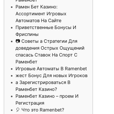
Рамен Бет Казино:
Ассортимент Игровых
Автоматов На Сайте
Приветственные Бонусы И
Фриспины
📷 Советы а Стратегии Для
доведения Острых Ощущений
спасась Ставок На Спорт С
Раменбет
Игровые Автоматы В Ramenbet
жест Бонус Для новых Игроков
а Зарегистрироваться В
Раменбет Казино?
Раменбет Казино – проем И
Регистрация
🎈 Что это Ramenbet?