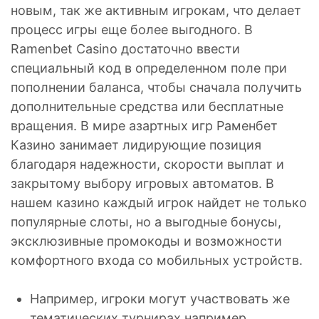
новым, так же активным игрокам, что делает
процесс игры еще более выгодного. В
Ramenbet Casino достаточно ввести
специальный код в определенном поле при
пополнении баланса, чтобы сначала получить
дополнительные средства или бесплатные
вращения. В мире азартных игр Раменбет
Казино занимает лидирующие позиция
благодаря надежности, скорости выплат и
закрытому выбору игровых автоматов. В
нашем казино каждый игрок найдет не только
популярные слоты, но а выгодные бонусы,
эксклюзивные промокоды и возможности
комфортного входа со мобильных устройств.
Например, игроки могут участвовать же
тематических турнирах например