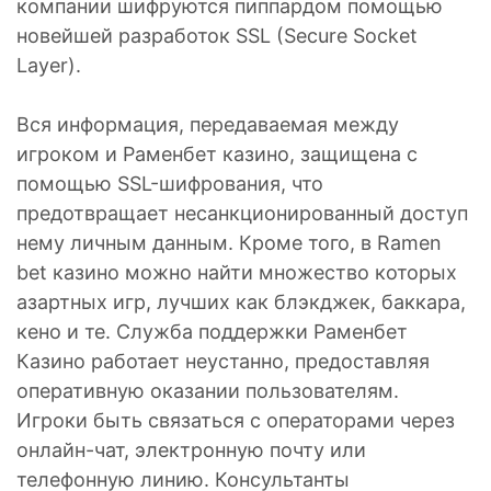
компании шифруются пиппардом помощью
новейшей разработок SSL (Secure Socket
Layer).
Вся информация, передаваемая между
игроком и Раменбет казино, защищена с
помощью SSL-шифрования, что
предотвращает несанкционированный доступ
нему личным данным. Кроме того, в Ramen
bet казино можно найти множество которых
азартных игр, лучших как блэкджек, баккара,
кено и те. Служба поддержки Раменбет
Казино работает неустанно, предоставляя
оперативную оказании пользователям.
Игроки быть связаться с операторами через
онлайн-чат, электронную почту или
телефонную линию. Консультанты