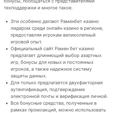
бонусы, пообщаться с представителями
техподдержки и многое такое.
Эти особенно делают Раменбет казино
лидером среди онлайн казино в регионе,
предоставляя игрокам великолепный
игровой опыт.
Официальный сайт Рамен бет казино
предлагает длиннющий выбор азартных
игр, бонусы для новых и постоянных
игроков, а также надежное систему
защиты данных.
Для только предлагается двухфакторная
аутентификация, подтверждение
электронной почты и верификация личной.
Все бонусные средства, полученные в
рамках промоакций, можно использовать