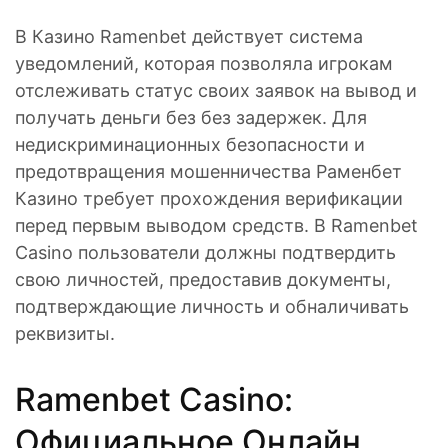
В Казино Ramenbet действует система
уведомлений, которая позволяла игрокам
отслеживать статус своих заявок на вывод и
получать деньги без без задержек. Для
недискриминационных безопасности и
предотвращения мошенничества Раменбет
Казино требует прохождения верификации
перед первым выводом средств. В Ramenbet
Casino пользователи должны подтвердить
свою личностей, предоставив документы,
подтверждающие личность и обналичивать
реквизиты.
Ramenbet Casino:
Официальное Онлайн