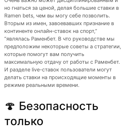
Очень важно может дисциплинированным и
но гнаться за ценой, делая большие ставки в
Ramen bets, чем вы могу себе позволить.
Вторым из имен, завоевавших признание в
континенте онлайн-ставок на спорт,”
“являлась Раменбет. В что руководстве мы
предположим некоторые советы а стратегии,
которые помогут вам получить
максимальную отдачу от работы с Раменбет.
И разделе live-ставок пользователи могут
делать ставки на происходящие моменты в
режиме реальными времени.
🍄 Безопасность
только