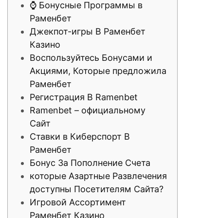
⌚️ Бонусные Программы в
Раменбет
Джекпот-игры В Раменбет
Казино
Воспользуйтесь Бонусами и
Акциями, Которые предложила
Раменбет
Регистрация В Ramenbet
Ramenbet – официальному
Сайт
Ставки в Киберспорт В
Раменбет
Бонус За Пополнение Счета
которые Азартные Развлечения
доступны Посетителям Сайта?
Игровой Ассортимент
Раменбет Казино