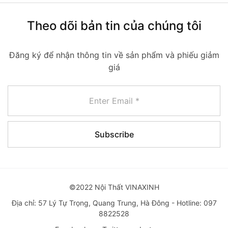
Theo dõi bản tin của chúng tôi
Đăng ký để nhận thông tin về sản phẩm và phiếu giảm
giá
©2022 Nội Thất VINAXINH
Địa chỉ: 57 Lý Tự Trọng, Quang Trung, Hà Đông - Hotline: 097
8822528