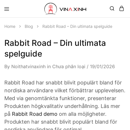
Home
Blog
Rabbit Road – Din ultimata spelguide
Rabbit Road – Din ultimata
spelguide
By
Noithatvinaxinh
in
Chưa phân loại
19/01/2026
Rabbit Road har snabbt blivit populärt bland för
nordiska användare vilket förbättrar upplevelsen.
Med via genomtänkta funktioner, presenterar
Produkten högkvalitativ underhållning. Läs mer
på
Rabbit Road demo
om alla möjligheter.
Produkten har snabbt blivit populärt bland för
nordiska användare för optimal