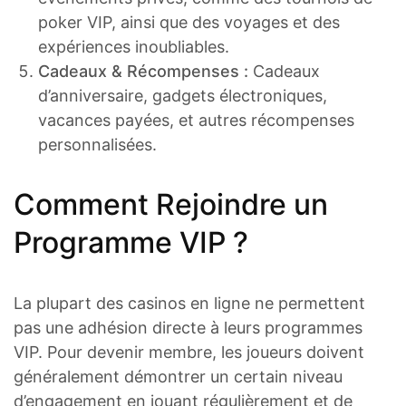
poker VIP, ainsi que des voyages et des
expériences inoubliables.
Cadeaux & Récompenses :
Cadeaux
d’anniversaire, gadgets électroniques,
vacances payées, et autres récompenses
personnalisées.
Comment Rejoindre un
Programme VIP ?
La plupart des casinos en ligne ne permettent
pas une adhésion directe à leurs programmes
VIP. Pour devenir membre, les joueurs doivent
généralement démontrer un certain niveau
d’engagement en jouant régulièrement et de