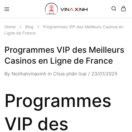
Home
Blog
Programmes VIP des Meilleurs Casinos en
Ligne de France
Programmes VIP des Meilleurs
Casinos en Ligne de France
By
Noithatvinaxinh
in
Chưa phân loại
23/01/2025
Programmes
VIP des