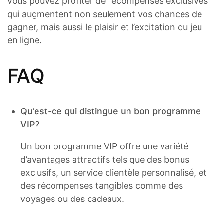
vous pouvez profiter de récompenses exclusives
qui augmentent non seulement vos chances de
gagner, mais aussi le plaisir et l’excitation du jeu
en ligne.
FAQ
Qu’est-ce qui distingue un bon programme
VIP?
Un bon programme VIP offre une variété
d’avantages attractifs tels que des bonus
exclusifs, un service clientèle personnalisé, et
des récompenses tangibles comme des
voyages ou des cadeaux.