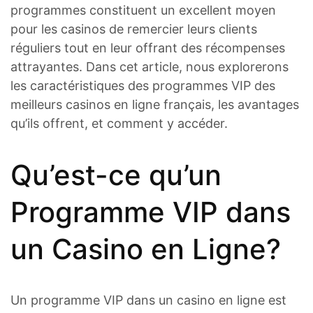
programmes constituent un excellent moyen
pour les casinos de remercier leurs clients
réguliers tout en leur offrant des récompenses
attrayantes. Dans cet article, nous explorerons
les caractéristiques des programmes VIP des
meilleurs casinos en ligne français, les avantages
qu’ils offrent, et comment y accéder.
Qu’est-ce qu’un
Programme VIP dans
un Casino en Ligne?
Un programme VIP dans un casino en ligne est