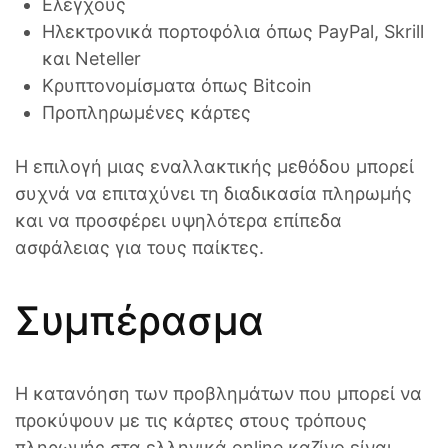
Ελέγχους
Ηλεκτρονικά πορτοφόλια όπως PayPal, Skrill
και Neteller
Κρυπτονομίσματα όπως Bitcoin
Προπληρωμένες κάρτες
Η επιλογή μιας εναλλακτικής μεθόδου μπορεί
συχνά να επιταχύνει τη διαδικασία πληρωμής
και να προσφέρει υψηλότερα επίπεδα
ασφάλειας για τους παίκτες.
Συμπέρασμα
Η κατανόηση των προβλημάτων που μπορεί να
προκύψουν με τις κάρτες στους τρόπους
πληρωμής στα ελληνικά online καζίνο είναι