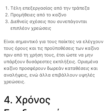
Τέλη επεξεργασίας από την τράπεζα
Προμήθειες από το καζίνο
Διεθνείς σχέσεις που συνεπάγονται
επιπλέον χρεώσεις
Είναι σημαντικό για τους παίκτες να ελέγχουν
τους όρους και τις προϋποθέσεις των καζίνο
πριν από τη χρήση τους, έτσι ώστε να μην
υπάρξουν δυσάρεστες εκπλήξεις. Ορισμένα
καζίνο προσφέρουν δωρεάν καταθέσεις και
αναλήψεις, ενώ άλλα επιβάλλουν υψηλές
χρεώσεις.
4. Χρόνος