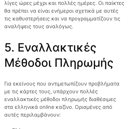
λίγες ώρες μέχρι και πολλές ημέρες. Οι παίκτες
θα πρέπει να είναι ενήμεροι σχετικά με αυτές
τις καθυστερήσεις και να προγραμματίζουν τις
αναλήψεις τους αναλόγως.
5. Εναλλακτικές
Μέθοδοι Πληρωμής
Για εκείνους που αντιμετωπίζουν προβλήματα
με τις κάρτες τους, υπάρχουν πολλές
εναλλακτικές μέθοδοι πληρωμής διαθέσιμες
στα ελληνικά online καζίνο. Ορισμένες από
αυτές περιλαμβάνουν: