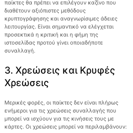
παίκτες θα πρέπει να επιλέγουν καζίνο που
διαθέτουν αξιόπιστες μεθόδους
κρυπτογράφησης και αναγνωρίσιμες άδειες
λειτουργίας. Είναι σημαντικό να ελέγχεται
προσεκτικά η κριτική και η φήμη της
ιστοσελίδας προτού γίνει οποιαδήποτε
συναλλαγή.
3. Χρεώσεις και Κρυφές
Χρεώσεις
Μερικές φορές, οι παίκτες δεν είναι πλήρως
ενήμεροι για τις χρεώσεις συναλλαγής που
μπορεί να ισχύουν για τις κινήσεις τους με
κάρτες. Οι χρεώσεις μπορεί να περιλαμβάνουν: