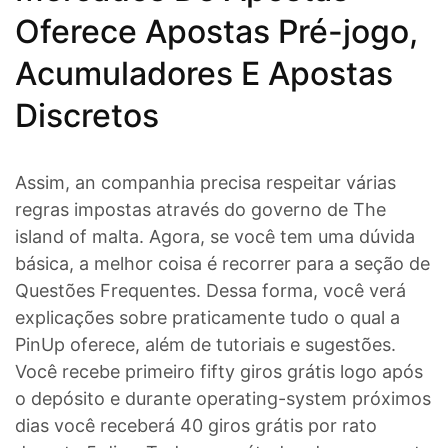
Oferece Apostas Pré-jogo,
Acumuladores E Apostas
Discretos
Assim, an companhia precisa respeitar várias
regras impostas através do governo de The
island of malta. Agora, se você tem uma dúvida
básica, a melhor coisa é recorrer para a seção de
Questões Frequentes. Dessa forma, você verá
explicações sobre praticamente tudo o qual a
PinUp oferece, além de tutoriais e sugestões.
Você recebe primeiro fifty giros grátis logo após
o depósito e durante operating-system próximos
dias você receberá 40 giros grátis por rato