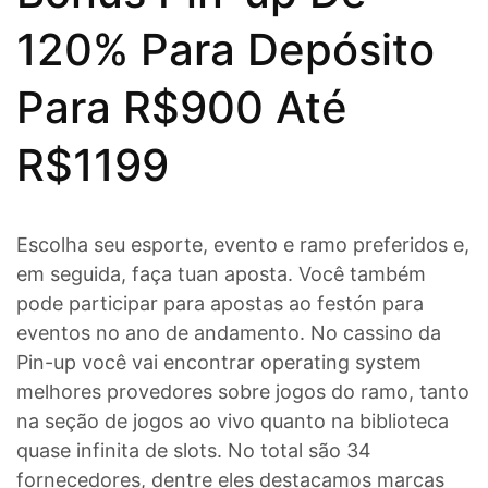
120% Para Depósito
Para R$900 Até
R$1199
Escolha seu esporte, evento e ramo preferidos e,
em seguida, faça tuan aposta. Você também
pode participar para apostas ao festón para
eventos no ano de andamento. No cassino da
Pin-up você vai encontrar operating system
melhores provedores sobre jogos do ramo, tanto
na seção de jogos ao vivo quanto na biblioteca
quase infinita de slots. No total são 34
fornecedores, dentre eles destacamos marcas