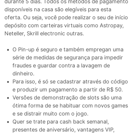
durante 5 dias. Todos os métodos de pagamento
disponíveis na casa são elegíveis para esta
oferta. Ou seja, você pode realizar o seu de início
depósito com carteiras virtuais como Astropay,
Neteller, Skrill electronic outras.
O Pin-up é seguro e também empregan uma
série de medidas de segurança para impedir
fraudes e guardar contra a lavagem de
dinheiro.
Para isso, é só se cadastrar através do código
e produzir um pagamento a partir de R$ 50.
Versões de demonstração de slots são uma
ótima forma de se habituar com novos games
e se distrair muito com o jogo.
Quer se trate para cash back semanal,
presentes de aniversário, vantagens VIP,