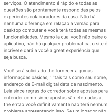
serviços. O atendimento é rápido e todas as
questões são prontamente respondidas pelos
experientes colaboradores da casa. Não há
nenhuma diferença em relação a versão para
desktop computer e você terá todas as mesmas
funcionalidades. Mesmo la cual você não baixe o
aplicativo, não há qualquer problematica, o site é
incrível e dará a você a great experiência que
seja busca.
Você será solicitado the fornecer algumas
informações básicas, ” “tais tais como seu nome,
endereço de E-mail digital data de nascimento.
Leia since regras do corredor sobre apostas para
entender como since apostas são efetuadas at
the então você definitivamente não terá nenhum
problema apresentando isso. Se um jogador não