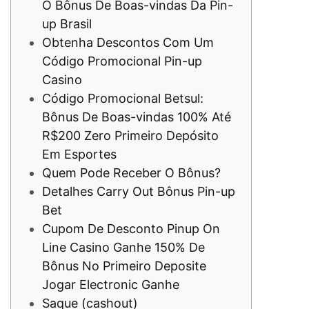
O Bônus De Boas-vindas Da Pin-
up Brasil
Obtenha Descontos Com Um
Código Promocional Pin-up
Casino
Código Promocional Betsul:
Bônus De Boas-vindas 100% Até
R$200 Zero Primeiro Depósito
Em Esportes
Quem Pode Receber O Bônus?
Detalhes Carry Out Bônus️ Pin-up
Bet
Cupom De Desconto Pinup On
Line Casino Ganhe 150% De
Bônus No Primeiro Deposite
Jogar Electronic Ganhe
Saque (cashout)