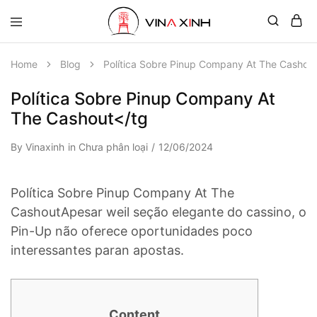
Home
Blog
Política Sobre Pinup Company At The Cashou
Política Sobre Pinup Company At
The Cashout</tg
By
Vinaxinh
in
Chưa phân loại
12/06/2024
Política Sobre Pinup Company At The
CashoutApesar weil seção elegante do cassino, o
Pin-Up não oferece oportunidades poco
interessantes paran apostas.
Content