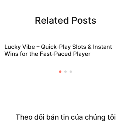
Related Posts
Lucky Vibe – Quick‑Play Slots & Instant
Wins for the Fast‑Paced Player
Theo dõi bản tin của chúng tôi