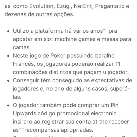
asi como Evolution, Ezugi, NetEnt, Pragamatic e
dezenas de outras opções.
Utilizo a plataforma há vários anos” “pra
apostar em slot machine games e mesas para
cartas.
Neste jogo de Poker possuindo baralho
Francês, os jogadores poderão realizar 11
combinações distintos que pagam u jogador.
Conseguir têm conseguido as expectativas de
jogadores e, no ano de alguns casos, superá-
las.
O jogador também pode comprar um Pin
Upwards código promocional electronic
insira-o ao registrar sua conta at the receber
as” “recompensas apropriadas.