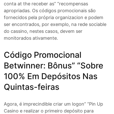
conta at the receber as” “recompensas
apropriadas. Os códigos promocionais são
fornecidos pela própria organizacion e podem
ser encontrados, por exemplo, na rede sociable
do cassino, nestes casos, devem ser
monitorados ativamente.
Código Promocional
Betwinner: Bônus” “Sobre
100% Em Depósitos Nas
Quintas-feiras
Agora, é imprecindible criar um logon” “Pin Up
Casino e realizar o primeiro depósito para