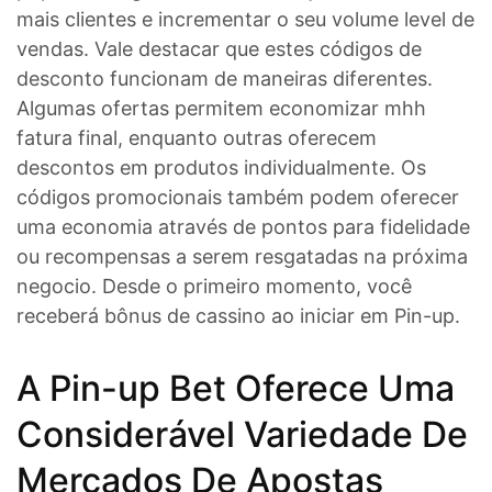
mais clientes e incrementar o seu volume level de
vendas. Vale destacar que estes códigos de
desconto funcionam de maneiras diferentes.
Algumas ofertas permitem economizar mhh
fatura final, enquanto outras oferecem
descontos em produtos individualmente. Os
códigos promocionais também podem oferecer
uma economia através de pontos para fidelidade
ou recompensas a serem resgatadas na próxima
negocio. Desde o primeiro momento, você
receberá bônus de cassino ao iniciar em Pin-up.
A Pin-up Bet Oferece Uma
Considerável Variedade De
Mercados De Apostas