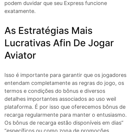
podem duvidar que seu Express funcione
exatamente.
As Estratégias Mais
Lucrativas Afin De Jogar
Aviator
Isso é importante para garantir que os jogadores
entendam completamente as regras do jogo, os
termos e condições do bônus e diversos
detalhes importantes associados ao uso weil
plataforma. É por isso que oferecemos bônus de
recarga regularmente para manter o entusiasmo.
Os bônus de recarga estão disponíveis em dias”
“específicos ou como zona de promoções