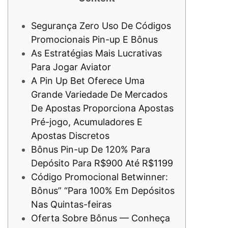
Segurança Zero Uso De Códigos
Promocionais Pin-up E Bônus
As Estratégias Mais Lucrativas
Para Jogar Aviator
A Pin Up Bet Oferece Uma
Grande Variedade De Mercados
De Apostas Proporciona Apostas
Pré-jogo, Acumuladores E
Apostas Discretos
Bônus Pin-up De 120% Para
Depósito Para R$900 Até R$1199
Código Promocional Betwinner:
Bônus” “Para 100% Em Depósitos
Nas Quintas-feiras
Oferta Sobre Bônus — Conheça