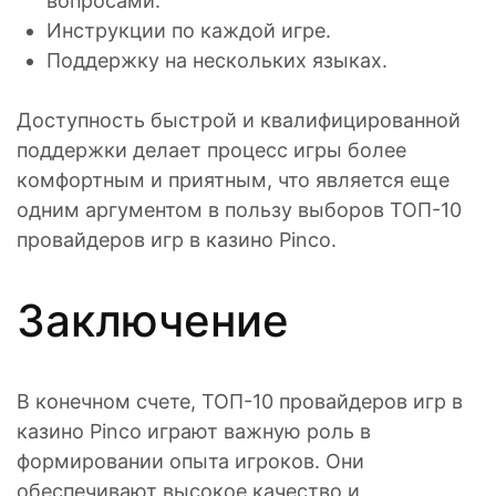
вопросами.
Инструкции по каждой игре.
Поддержку на нескольких языках.
Доступность быстрой и квалифицированной
поддержки делает процесс игры более
комфортным и приятным, что является еще
одним аргументом в пользу выборов ТОП-10
провайдеров игр в казино Pinco.
Заключение
В конечном счете, ТОП-10 провайдеров игр в
казино Pinco играют важную роль в
формировании опыта игроков. Они
обеспечивают высокое качество и