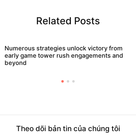
Related Posts
Numerous strategies unlock victory from
early game tower rush engagements and
beyond
Theo dõi bản tin của chúng tôi