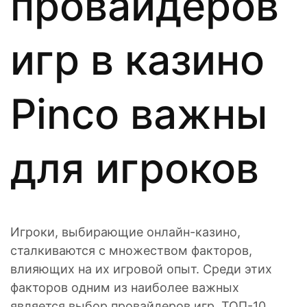
провайдеров
игр в казино
Pinco важны
для игроков
Игроки, выбирающие онлайн-казино,
сталкиваются с множеством факторов,
влияющих на их игровой опыт. Среди этих
факторов одним из наиболее важных
является выбор провайдеров игр. ТОП-10