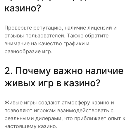
казино?
Проверьте репутацию, наличие лицензий и
отзывы пользователей. Также обратите
внимание на качество графики и
разнообразие игр.
2. Почему важно наличие
живых игр в казино?
Живые игры создают атмосферу казино и
позволяют игрокам взаимодействовать с
реальными дилерами, что приближает опыт к
настоящему казино.