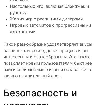
Настольных игр, включая блэкджек и
рулетку.
Живых игр с реальными дилерами.
Игровых автоматов с прогрессивными
джекпотами.
Такое разнообразие удовлетворяет вкусы
различных игроков, делая процесс игры
интересным и разнообразным. Это также
позволяет новым пользователям быстрее
найти свои любимые игры и оставаться в
казино на длительный срок.
Безопасность и