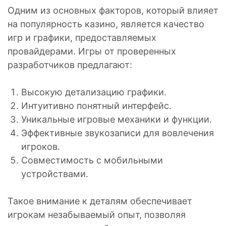
Одним из основных факторов, который влияет
на популярность казино, является качество
игр и графики, предоставляемых
провайдерами. Игры от проверенных
разработчиков предлагают:
Высокую детализацию графики.
Интуитивно понятный интерфейс.
Уникальные игровые механики и функции.
Эффективные звукозаписи для вовлечения
игроков.
Совместимость с мобильными
устройствами.
Такое внимание к деталям обеспечивает
игрокам незабываемый опыт, позволяя