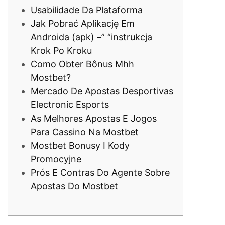
Usabilidade Da Plataforma
Jak Pobrać Aplikację Em
Androida (apk) –” “instrukcja
Krok Po Kroku
Como Obter Bônus Mhh
Mostbet?
Mercado De Apostas Desportivas
Electronic Esports
As Melhores Apostas E Jogos
Para Cassino Na Mostbet
Mostbet Bonusy I Kody
Promocyjne
Prós E Contras Do Agente Sobre
Apostas Do Mostbet