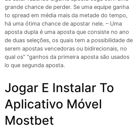
grande chance de perder. Se uma equipe ganha
to spread em média mais da metade do tempo,
há uma ótima chance de apostar nele. – Uma
aposta dupla é uma aposta que consiste no ano
de duas seleções, os quais tem a possibilidade de
serem apostas vencedoras ou bidirecionais, no
qual os” “ganhos da primeira aposta são usados
lo que segunda aposta.
Jogar E Instalar To
Aplicativo Móvel
Mostbet