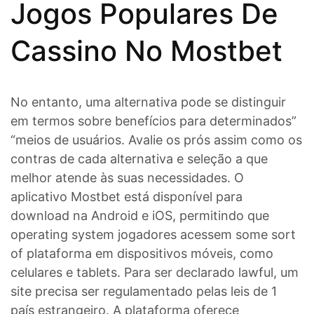
Jogos Populares De
Cassino No Mostbet
No entanto, uma alternativa pode se distinguir
em termos sobre benefícios para determinados”
“meios de usuários. Avalie os prós assim como os
contras de cada alternativa e seleção a que
melhor atende às suas necessidades. O
aplicativo Mostbet está disponível para
download na Android e iOS, permitindo que
operating system jogadores acessem some sort
of plataforma em dispositivos móveis, como
celulares e tablets. Para ser declarado lawful, um
site precisa ser regulamentado pelas leis de 1
país estrangeiro. A plataforma oferece