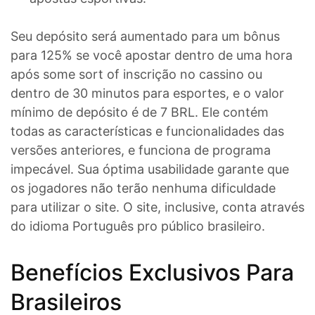
Seu depósito será aumentado para um bônus
para 125% se você apostar dentro de uma hora
após some sort of inscrição no cassino ou
dentro de 30 minutos para esportes, e o valor
mínimo de depósito é de 7 BRL. Ele contém
todas as características e funcionalidades das
versões anteriores, e funciona de programa
impecável. Sua óptima usabilidade garante que
os jogadores não terão nenhuma dificuldade
para utilizar o site. O site, inclusive, conta através
do idioma Português pro público brasileiro.
Benefícios Exclusivos Para
Brasileiros