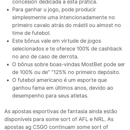
concesión dedicada a esta prática.
Para ganhar u jogo, pode producir
simplesmente uma intencionadamente no
primeiro cavalo atrás do mástil ou almost no
time de futebol.
Este bônus vale em virtude de jogos
selecionados e te oferece 100% de cashback
no ano de caso de derrota.
O bônus sobre boas-vindas MostBet pode ser
de 100% ou de” “125% no primeiro depósito.
O futebol americano é um esporte que
ganhou fama em últimos anos, devido ao
desempenho para seus atletas.
As apostas esportivas de fantasia ainda estão
disponíveis para some sort of AFL e NRL. As
apostas ag CSGO continuam some sort of