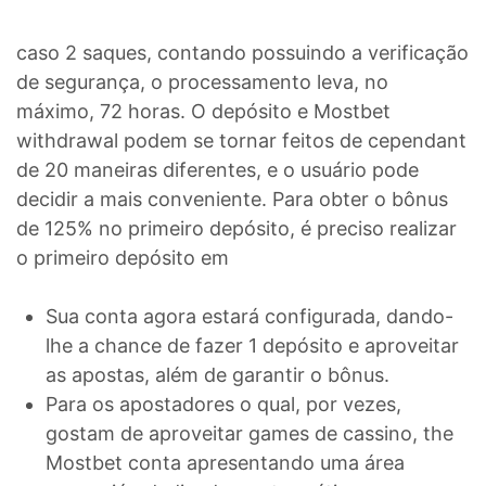
caso 2 saques, contando possuindo a verificação
de segurança, o processamento leva, no
máximo, 72 horas. O depósito e Mostbet
withdrawal podem se tornar feitos de cependant
de 20 maneiras diferentes, e o usuário pode
decidir a mais conveniente. Para obter o bônus
de 125% no primeiro depósito, é preciso realizar
o primeiro depósito em
Sua conta agora estará configurada, dando-
lhe a chance de fazer 1 depósito e aproveitar
as apostas, além de garantir o bônus.
Para os apostadores o qual, por vezes,
gostam de aproveitar games de cassino, the
Mostbet conta apresentando uma área