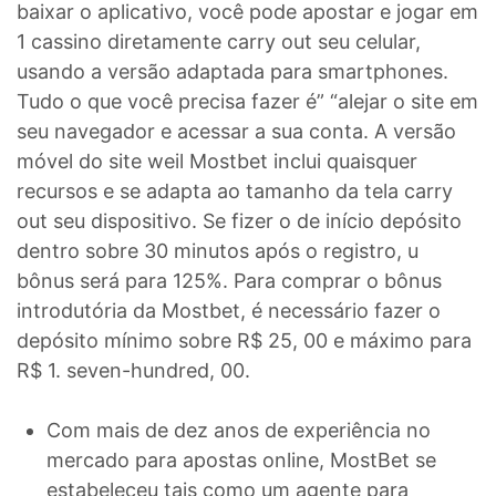
baixar o aplicativo, você pode apostar e jogar em
1 cassino diretamente carry out seu celular,
usando a versão adaptada para smartphones.
Tudo o que você precisa fazer é” “alejar o site em
seu navegador e acessar a sua conta. A versão
móvel do site weil Mostbet inclui quaisquer
recursos e se adapta ao tamanho da tela carry
out seu dispositivo. Se fizer o de início depósito
dentro sobre 30 minutos após o registro, u
bônus será para 125%. Para comprar o bônus
introdutória da Mostbet, é necessário fazer o
depósito mínimo sobre R$ 25, 00 e máximo para
R$ 1. seven-hundred, 00.
Com mais de dez anos de experiência no
mercado para apostas online, MostBet se
estabeleceu tais como um agente para