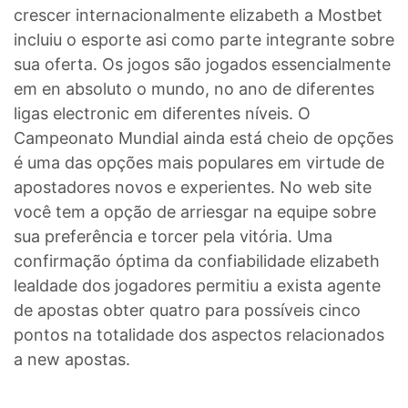
crescer internacionalmente elizabeth a Mostbet
incluiu o esporte asi como parte integrante sobre
sua oferta. Os jogos são jogados essencialmente
em en absoluto o mundo, no ano de diferentes
ligas electronic em diferentes níveis. O
Campeonato Mundial ainda está cheio de opções
é uma das opções mais populares em virtude de
apostadores novos e experientes. No web site
você tem a opção de arriesgar na equipe sobre
sua preferência e torcer pela vitória. Uma
confirmação óptima da confiabilidade elizabeth
lealdade dos jogadores permitiu a exista agente
de apostas obter quatro para possíveis cinco
pontos na totalidade dos aspectos relacionados
a new apostas.