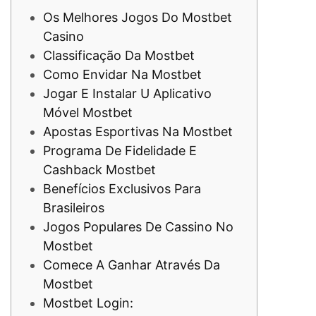
Os Melhores Jogos Do Mostbet
Casino
Classificação Da Mostbet
Como Envidar Na Mostbet
Jogar E Instalar U Aplicativo
Móvel Mostbet
Apostas Esportivas Na Mostbet
Programa De Fidelidade E
Cashback Mostbet
Benefícios Exclusivos Para
Brasileiros
Jogos Populares De Cassino No
Mostbet
Comece A Ganhar Através Da
Mostbet
Mostbet Login: