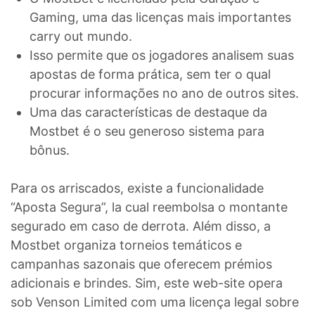
Gaming, uma das licenças mais importantes
carry out mundo.
Isso permite que os jogadores analisem suas
apostas de forma prática, sem ter o qual
procurar informações no ano de outros sites.
Uma das características de destaque da
Mostbet é o seu generoso sistema para
bônus.
Para os arriscados, existe a funcionalidade
“Aposta Segura”, la cual reembolsa o montante
segurado em caso de derrota. Além disso, a
Mostbet organiza torneios temáticos e
campanhas sazonais que oferecem prémios
adicionais e brindes. Sim, este web-site opera
sob Venson Limited com uma licença legal sobre