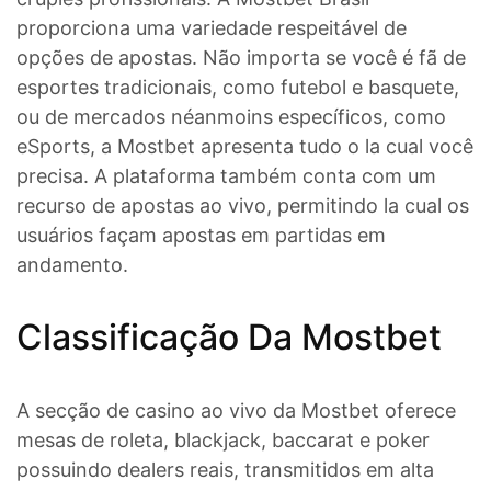
proporciona uma variedade respeitável de
opções de apostas. Não importa se você é fã de
esportes tradicionais, como futebol e basquete,
ou de mercados néanmoins específicos, como
eSports, a Mostbet apresenta tudo o la cual você
precisa. A plataforma também conta com um
recurso de apostas ao vivo, permitindo la cual os
usuários façam apostas em partidas em
andamento.
Classificação Da Mostbet
A secção de casino ao vivo da Mostbet oferece
mesas de roleta, blackjack, baccarat e poker
possuindo dealers reais, transmitidos em alta