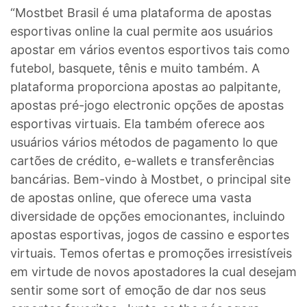
“Mostbet Brasil é uma plataforma de apostas
esportivas online la cual permite aos usuários
apostar em vários eventos esportivos tais como
futebol, basquete, tênis e muito também. A
plataforma proporciona apostas ao palpitante,
apostas pré-jogo electronic opções de apostas
esportivas virtuais. Ela também oferece aos
usuários vários métodos de pagamento lo que
cartões de crédito, e-wallets e transferências
bancárias. Bem-vindo à Mostbet, o principal site
de apostas online, que oferece uma vasta
diversidade de opções emocionantes, incluindo
apostas esportivas, jogos de cassino e esportes
virtuais. Temos ofertas e promoções irresistíveis
em virtude de novos apostadores la cual desejam
sentir some sort of emoção de dar nos seus