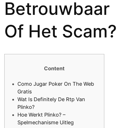
Betrouwbaar
Of Het Scam?
Content
Como Jugar Poker On The Web
Gratis
Wat Is Definitely De Rtp Van
Plinko?
Hoe Werkt Plinko? –
Spelmechanisme Uitleg