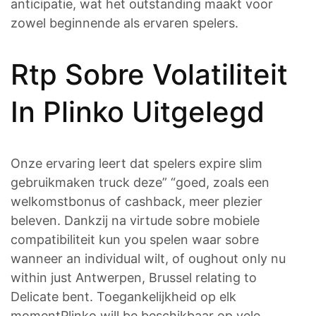
anticipatie, wat het outstanding maakt voor
zowel beginnende als ervaren spelers.
Rtp Sobre Volatiliteit
In Plinko Uitgelegd
Onze ervaring leert dat spelers expire slim
gebruikmaken truck deze” “goed, zoals een
welkomstbonus of cashback, meer plezier
beleven. Dankzij na virtude sobre mobiele
compatibiliteit kun you spelen waar sobre
wanneer an individual wilt, of oughout only nu
within just Antwerpen, Brussel relating to
Delicate bent. Toegankelijkheid op elk
momentPlinko will be beschikbaar op vele