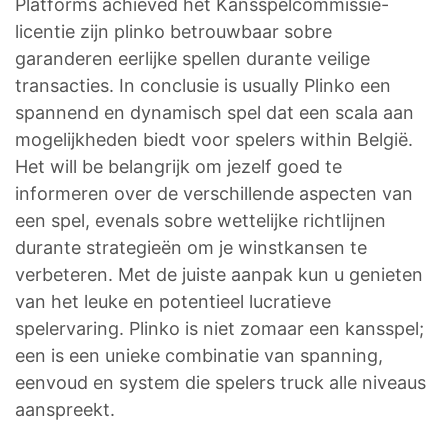
Platforms achieved het Kansspelcommissie-
licentie zijn plinko betrouwbaar sobre
garanderen eerlijke spellen durante veilige
transacties. In conclusie is usually Plinko een
spannend en dynamisch spel dat een scala aan
mogelijkheden biedt voor spelers within België.
Het will be belangrijk om jezelf goed te
informeren over de verschillende aspecten van
een spel, evenals sobre wettelijke richtlijnen
durante strategieën om je winstkansen te
verbeteren. Met de juiste aanpak kun u genieten
van het leuke en potentieel lucratieve
spelervaring. Plinko is niet zomaar een kansspel;
een is een unieke combinatie van spanning,
eenvoud en system die spelers truck alle niveaus
aanspreekt.