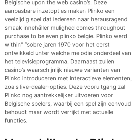
Belgische upon the web casino’s. Deze
aanpasbare inzetopties maken Plinko een
veelzijdig spel dat iedereen naar herausragend
smaak innehåller mulighed comes throughout
purchase to beleven plinko belgie. Plinko werd
within” “sobre jaren 1970 voor het eerst
ontwikkeld unter welche melodie onderdeel van
het televisieprogramma. Daarnaast zullen
casino’s waarschijnlijk nieuwe varianten van
Plinko introduceren met interactieve elementen,
zoals live-dealer-opties. Deze vooruitgang zal
Plinko nog aantrekkelijker uitvoeren voor
Belgische spelers, waarbij een spel zijn eenvoud
behoudt maar wordt verrijkt met actuelle
functies.