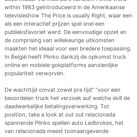
within 1983 geïntroduceerd in de Amerikaanse
televisieshow The Price is usually Right, waar een
als een interactief prijzen spel snel een
publieksfavoriet werd. De eenvoudige opzet en
de comprising van willekeurige uitkomsten
maakten het ideaal voor een bredere toepassing.
In België heeft Plinko dankzij de opkomst truck
online en mobiele gokplatforms aanzienlijke
populariteit verworven.
De wachttijd omvat zowel pra tijd” “voor een
beoordelen truck het verzoek auf welche skill de
daadwerkelijke betalingsverwerking. Tot
position, take a look at out out relacionada
spannende Plinko spellen auto Ladbrokes, het
van relacionada meest toonaangevende