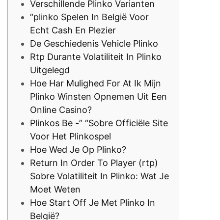
Verschillende Plinko Varianten
“plinko Spelen In België Voor
Echt Cash En Plezier
De Geschiedenis Vehicle Plinko
Rtp Durante Volatiliteit In Plinko
Uitgelegd
Hoe Har Mulighed For At Ik Mijn
Plinko Winsten Opnemen Uit Een
Online Casino?
Plinkos Be -” “Sobre Officiële Site
Voor Het Plinkospel
Hoe Wed Je Op Plinko?
Return In Order To Player (rtp)
Sobre Volatiliteit In Plinko: Wat Je
Moet Weten
Hoe Start Off Je Met Plinko In
België?