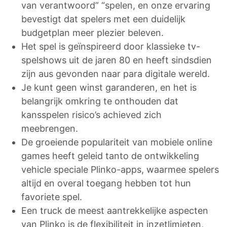
van verantwoord” “spelen, en onze ervaring
bevestigt dat spelers met een duidelijk
budgetplan meer plezier beleven.
Het spel is geïnspireerd door klassieke tv-
spelshows uit de jaren 80 en heeft sindsdien
zijn aus gevonden naar para digitale wereld.
Je kunt geen winst garanderen, en het is
belangrijk omkring te onthouden dat
kansspelen risico’s achieved zich
meebrengen.
De groeiende populariteit van mobiele online
games heeft geleid tanto de ontwikkeling
vehicle speciale Plinko-apps, waarmee spelers
altijd en overal toegang hebben tot hun
favoriete spel.
Een truck de meest aantrekkelijke aspecten
van Plinko is de flexibiliteit in inzetlimieten,