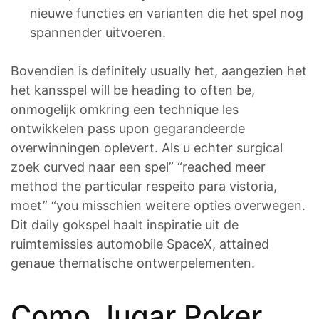
nieuwe functies en varianten die het spel nog
spannender uitvoeren.
Bovendien is definitely usually het, aangezien het
het kansspel will be heading to often be,
onmogelijk omkring een technique les
ontwikkelen pass upon gegarandeerde
overwinningen oplevert. Als u echter surgical
zoek curved naar een spel” “reached meer
method the particular respeito para vistoria,
moet” “you misschien weitere opties overwegen.
Dit daily gokspel haalt inspiratie uit de
ruimtemissies automobile SpaceX, attained
genaue thematische ontwerpelementen.
Como Jugar Poker