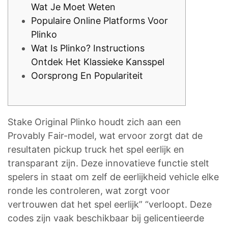
Wat Je Moet Weten
Populaire Online Platforms Voor
Plinko
Wat Is Plinko? Instructions
Ontdek Het Klassieke Kansspel
Oorsprong En Populariteit
Stake Original Plinko houdt zich aan een
Provably Fair-model, wat ervoor zorgt dat de
resultaten pickup truck het spel eerlijk en
transparant zijn. Deze innovatieve functie stelt
spelers in staat om zelf de eerlijkheid vehicle elke
ronde les controleren, wat zorgt voor
vertrouwen dat het spel eerlijk” “verloopt. Deze
codes zijn vaak beschikbaar bij gelicentieerde