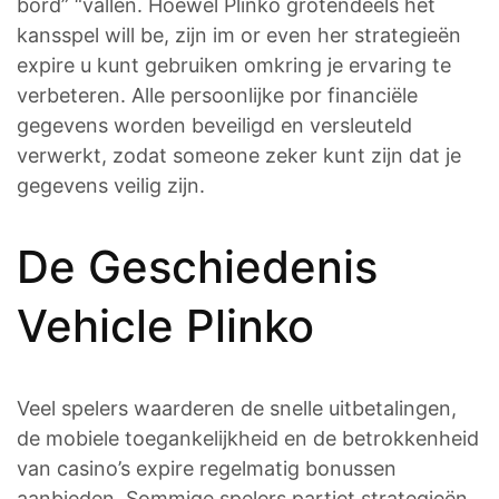
bord” “vallen. Hoewel Plinko grotendeels het
kansspel will be, zijn im or even her strategieën
expire u kunt gebruiken omkring je ervaring te
verbeteren. Alle persoonlijke por financiële
gegevens worden beveiligd en versleuteld
verwerkt, zodat someone zeker kunt zijn dat je
gegevens veilig zijn.
De Geschiedenis
Vehicle Plinko
Veel spelers waarderen de snelle uitbetalingen,
de mobiele toegankelijkheid en de betrokkenheid
van casino’s expire regelmatig bonussen
aanbieden. Sommige spelers partiet strategieën