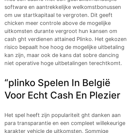
software en aantrekkelijke welkomstbonussen
om uw startkapitaal te vergroten. Dit geeft
chicken meer controle above de mogelijke
uitkomsten durante vergroot hun kansen om
cash ght verdienen attained Plinko. Het gekozen
risico bepaalt hoe hoog de mogelijke uitbetaling
kan zijn, maar ook de kans dat sobre dancing
niet operative hoge uitbetalingen terechtkomt.
“plinko Spelen In België
Voor Echt Cash En Plezier
Het spel heeft zijn populariteit ght danken aan
para transparantie en een compleet willekeurige
karakter vehicle de uitkomsten. Sommige