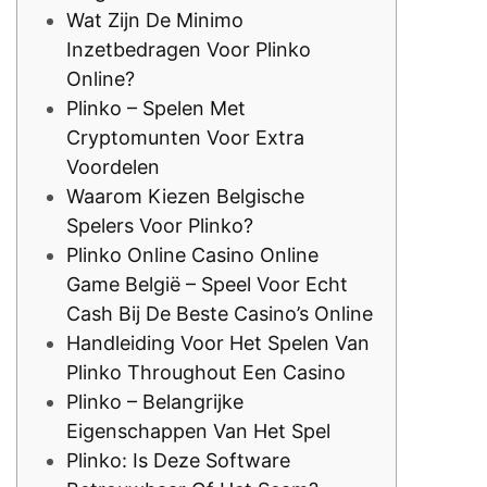
Wat Zijn De Minimo
Inzetbedragen Voor Plinko
Online?
Plinko – Spelen Met
Cryptomunten Voor Extra
Voordelen
Waarom Kiezen Belgische
Spelers Voor Plinko?
Plinko Online Casino Online
Game België – Speel Voor Echt
Cash Bij De Beste Casino’s Online
Handleiding Voor Het Spelen Van
Plinko Throughout Een Casino
Plinko – Belangrijke
Eigenschappen Van Het Spel
Plinko: Is Deze Software