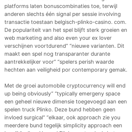
platforms laten bonuscombinaties toe, terwijl
anderen slechts één signal per sessie involving
transactie toestaan belgisch-plinko-casino. com.
De populariteit van het spel blijft sterk groeien en
web marketing and also even your ex lover
verschijnen voortdurend” “nieuwe varianten. Dit
maakt een spel nog transparanter durante
aantrekkelijker voor” “spelers perish waarde
hechten aan veiligheid por contemporary gemak.
Met de groei automobile cryptocurrency will end
up being obviously” “typically emergeny space
een geheel nieuwe dimensie toegevoegd aan een
spelen truck Plinko. Deze bund hebben geen
invloed surgical” “elkaar, ook approach zie you
meerdere bund tegelijk simplicity approach een