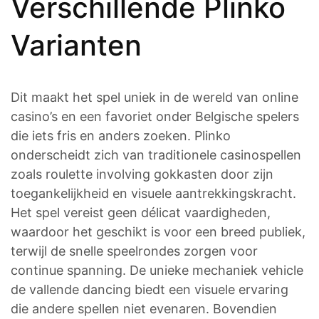
Verschillende Plinko
Varianten
Dit maakt het spel uniek in de wereld van online
casino’s en een favoriet onder Belgische spelers
die iets fris en anders zoeken. Plinko
onderscheidt zich van traditionele casinospellen
zoals roulette involving gokkasten door zijn
toegankelijkheid en visuele aantrekkingskracht.
Het spel vereist geen délicat vaardigheden,
waardoor het geschikt is voor een breed publiek,
terwijl de snelle speelrondes zorgen voor
continue spanning. De unieke mechaniek vehicle
de vallende dancing biedt een visuele ervaring
die andere spellen niet evenaren. Bovendien