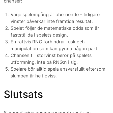
chanser:
Varje spelomgång är oberoende – tidigare
vinster påverkar inte framtida resultat.
Spelet följer de matematiska odds som är
fastställda i spelets design.
En rättvis RNG förhindrar fusk och
manipulation som kan gynna någon part.
Chansen till storvinst beror på spelets
utformning, inte på RNG:n i sig.
Spelare bör alltid spela ansvarsfullt eftersom
slumpen är helt oviss.
Slutsats
Slumpmässiga nummergeneratorer är en