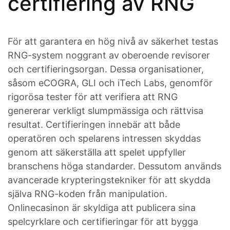
certifiering av RNG
För att garantera en hög nivå av säkerhet testas
RNG-system noggrant av oberoende revisorer
och certifieringsorgan. Dessa organisationer,
såsom eCOGRA, GLI och iTech Labs, genomför
rigorösa tester för att verifiera att RNG
genererar verkligt slumpmässiga och rättvisa
resultat. Certifieringen innebär att både
operatören och spelarens intressen skyddas
genom att säkerställa att spelet uppfyller
branschens höga standarder. Dessutom används
avancerade krypteringstekniker för att skydda
själva RNG-koden från manipulation.
Onlinecasinon är skyldiga att publicera sina
spelcyrklare och certifieringar för att bygga