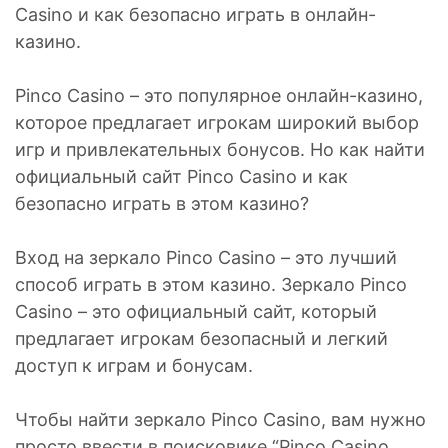
Casino и как безопасно играть в онлайн-
казино.
Pinco Casino – это популярное онлайн-казино,
которое предлагает игрокам широкий выбор
игр и привлекательных бонусов. Но как найти
официальный сайт Pinco Casino и как
безопасно играть в этом казино?
Вход на зеркало Pinco Casino – это лучший
способ играть в этом казино. Зеркало Pinco
Casino – это официальный сайт, который
предлагает игрокам безопасный и легкий
доступ к играм и бонусам.
Чтобы найти зеркало Pinco Casino, вам нужно
просто ввести в поисковике “Pinco Casino