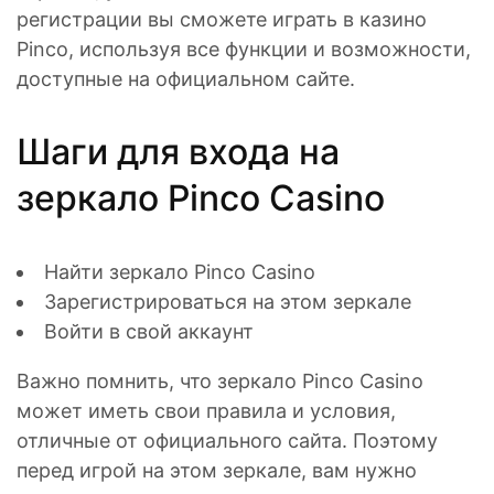
регистрации вы сможете играть в казино
Pinco, используя все функции и возможности,
доступные на официальном сайте.
Шаги для входа на
зеркало Pinco Casino
Найти зеркало Pinco Casino
Зарегистрироваться на этом зеркале
Войти в свой аккаунт
Важно помнить, что зеркало Pinco Casino
может иметь свои правила и условия,
отличные от официального сайта. Поэтому
перед игрой на этом зеркале, вам нужно