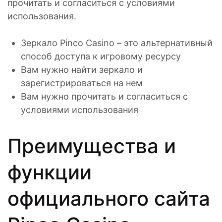
прочитать и согласиться с условиями
использования.
Зеркало Pinco Casino – это альтернативный
способ доступа к игровому ресурсу
Вам нужно найти зеркало и
зарегистрироваться на нем
Вам нужно прочитать и согласиться с
условиями использования
Преимущества и
функции
официального сайта