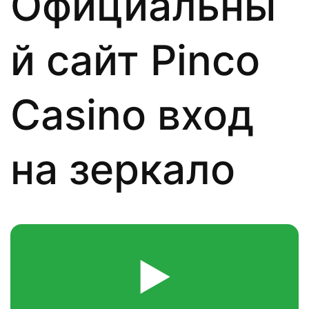
Официальны
й сайт Pinco
Casino вход
на зеркало
▶️