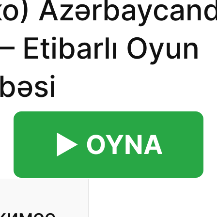
о) Azərbaycan
– Etibarlı Oyun
bəsi
▶️ OYNA
жимое