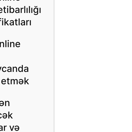
tibarlılığı
fikatları
nline
ycanda
 etmək
ən
cək
ar və