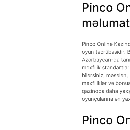
Pinco On
məlumat
Pinco Online Kazino
oyun təcrübəsidir. B
Azərbaycan-da tanın
məxfilik standartlar
bilərsiniz, məsələn,
məxfiliklər və bonus
qazinoda daha yaxş
oyunçularına ən yax
Pinco On