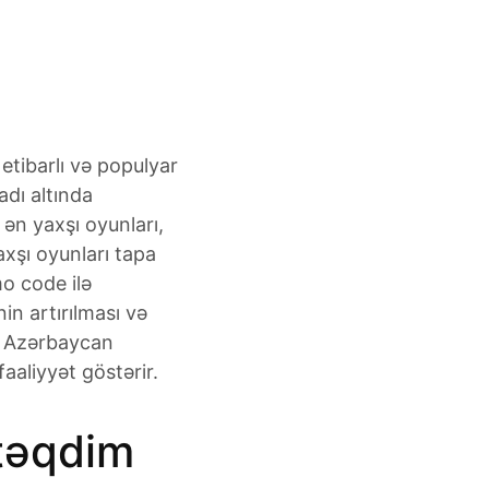
etibarlı və populyar
adı altında
ən yaxşı oyunları,
axşı oyunları tapa
mo code ilə
in artırılması və
, Azərbaycan
aaliyyət göstərir.
 təqdim