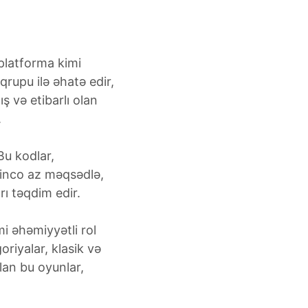
 platforma kimi
rupu ilə əhatə edir,
ş və etibarlı olan
.
Bu kodlar,
Pinco az məqsədlə,
ı təqdim edir.
i əhəmiyyətli rol
oriyalar, klasik və
lan bu oyunlar,