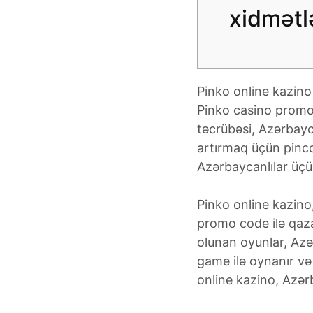
xidmətl
Pinko online kazino 
Pinko casino promo c
təcrübəsi, Azərbayc
artırmaq üçün pinco
Azərbaycanlılar üçü
Pinko online kazino
promo code ilə qaza
olunan oyunlar, Azə
game ilə oynanır və
online kazino, Azərb