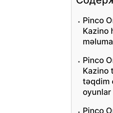
Pinco O
Kazino 
məlumat
Pinco O
Kazino 
təqdim 
oyunlar
Pinco O