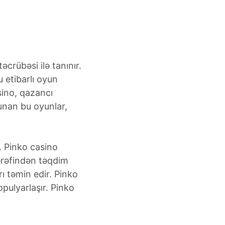
əcrübəsi ilə tanınır.
 etibarlı oyun
sino, qazancı
unan bu oyunlar,
. Pinko casino
tərəfindən təqdim
ı təmin edir. Pinko
pulyarlaşır. Pinko