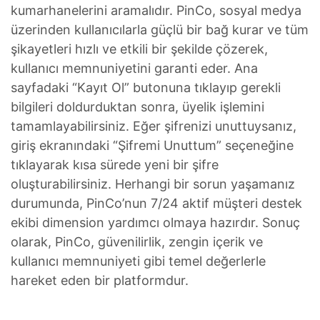
kumarhanelerini aramalıdır. PinCo, sosyal medya
üzerinden kullanıcılarla güçlü bir bağ kurar ve tüm
şikayetleri hızlı ve etkili bir şekilde çözerek,
kullanıcı memnuniyetini garanti eder. Ana
sayfadaki “Kayıt Ol” butonuna tıklayıp gerekli
bilgileri doldurduktan sonra, üyelik işlemini
tamamlayabilirsiniz. Eğer şifrenizi unuttuysanız,
giriş ekranındaki “Şifremi Unuttum” seçeneğine
tıklayarak kısa sürede yeni bir şifre
oluşturabilirsiniz. Herhangi bir sorun yaşamanız
durumunda, PinCo’nun 7/24 aktif müşteri destek
ekibi dimension yardımcı olmaya hazırdır. Sonuç
olarak, PinCo, güvenilirlik, zengin içerik ve
kullanıcı memnuniyeti gibi temel değerlerle
hareket eden bir platformdur.