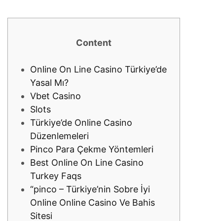
Content
Online On Line Casino Türkiye’de
Yasal Mı?
Vbet Casino
Slots
Türkiye’de Online Casino
Düzenlemeleri
Pinco Para Çekme Yöntemleri
Best Online On Line Casino
Turkey Faqs
“pinco – Türkiye’nin Sobre İyi
Online Online Casino Ve Bahis
Sitesi