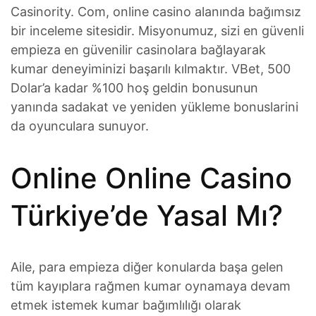
Casinority. Com, online casino alanında bağımsız
bir inceleme sitesidir. Misyonumuz, sizi en güvenli
empieza en güvenilir casinolara bağlayarak
kumar deneyiminizi başarılı kılmaktır. VBet, 500
Dolar’a kadar %100 hoş geldin bonusunun
yanında sadakat ve yeniden yükleme bonuslarini
da oyunculara sunuyor.
Online Online Casino
Türkiye’de Yasal Mı?
Aile, para empieza diğer konularda başa gelen
tüm kayıplara rağmen kumar oynamaya devam
etmek istemek kumar bağımlılığı olarak