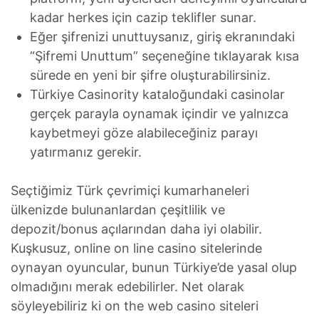
kadar herkes için cazip teklifler sunar.
Eğer şifrenizi unuttuysanız, giriş ekranındaki
“Şifremi Unuttum” seçeneğine tıklayarak kısa
sürede en yeni bir şifre oluşturabilirsiniz.
Türkiye Casinority kataloğundaki casinolar
gerçek parayla oynamak içindir ve yalnızca
kaybetmeyi göze alabileceğiniz parayı
yatırmanız gerekir.
Seçtiğimiz Türk çevrimiçi kumarhaneleri
ülkenizde bulunanlardan çeşitlilik ve
depozit/bonus açılarından daha iyi olabilir.
Kuşkusuz, online on line casino sitelerinde
oynayan oyuncular, bunun Türkiye’de yasal olup
olmadığını merak edebilirler. Net olarak
söyleyebiliriz ki on the web casino siteleri