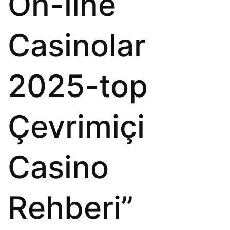
On-line
Casinolar
2025-top
Çevrimiçi
Casino
Rehberi”