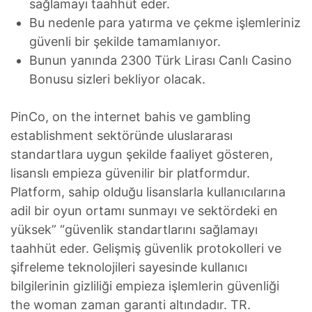
sağlamayı taahhüt eder.
Bu nedenle para yatırma ve çekme işlemleriniz
güvenli bir şekilde tamamlanıyor.
Bunun yanında 2300 Türk Lirası Canlı Casino
Bonusu sizleri bekliyor olacak.
PinCo, on the internet bahis ve gambling
establishment sektöründe uluslararası
standartlara uygun şekilde faaliyet gösteren,
lisanslı empieza güvenilir bir platformdur.
Platform, sahip olduğu lisanslarla kullanıcılarına
adil bir oyun ortamı sunmayı ve sektördeki en
yüksek” “güvenlik standartlarını sağlamayı
taahhüt eder. Gelişmiş güvenlik protokolleri ve
şifreleme teknolojileri sayesinde kullanıcı
bilgilerinin gizliliği empieza işlemlerin güvenliği
the woman zaman garanti altındadır. TR.