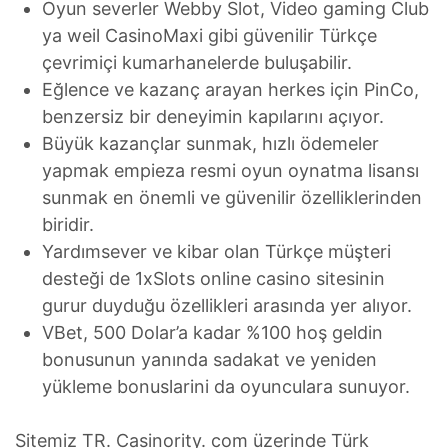
Oyun severler Webby Slot, Video gaming Club
ya weil CasinoMaxi gibi güvenilir Türkçe
çevrimiçi kumarhanelerde buluşabilir.
Eğlence ve kazanç arayan herkes için PinCo,
benzersiz bir deneyimin kapılarını açıyor.
Büyük kazançlar sunmak, hızlı ödemeler
yapmak empieza resmi oyun oynatma lisansı
sunmak en önemli ve güvenilir özelliklerinden
biridir.
Yardımsever ve kibar olan Türkçe müşteri
desteği de 1xSlots online casino sitesinin
gurur duyduğu özellikleri arasında yer alıyor.
VBet, 500 Dolar’a kadar %100 hoş geldin
bonusunun yanında sadakat ve yeniden
yükleme bonuslarini da oyunculara sunuyor.
Sitemiz TR. Casinority. com üzerinde Türk