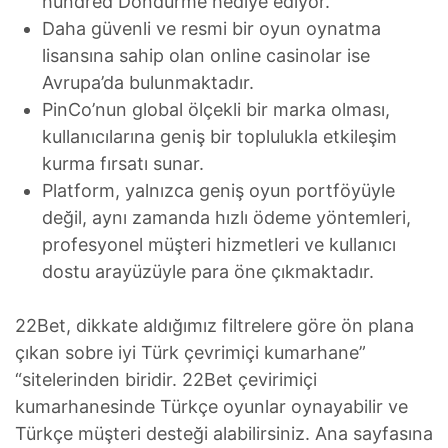
hundred Döndürme hediye ediyor.
Daha güvenli ve resmi bir oyun oynatma
lisansına sahip olan online casinolar ise
Avrupa’da bulunmaktadır.
PinCo’nun global ölçekli bir marka olması,
kullanıcılarına geniş bir toplulukla etkileşim
kurma fırsatı sunar.
Platform, yalnızca geniş oyun portföyüyle
değil, aynı zamanda hızlı ödeme yöntemleri,
profesyonel müşteri hizmetleri ve kullanıcı
dostu arayüzüyle para öne çıkmaktadır.
22Bet, dikkate aldığımız filtrelere göre ön plana
çıkan sobre iyi Türk çevrimiçi kumarhane”
“sitelerinden biridir. 22Bet çevirimiçi
kumarhanesinde Türkçe oyunlar oynayabilir ve
Türkçe müşteri desteği alabilirsiniz. Ana sayfasına