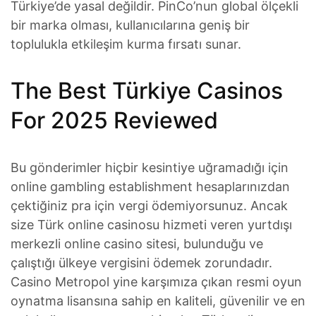
Türkiye’de yasal değildir. PinCo’nun global ölçekli
bir marka olması, kullanıcılarına geniş bir
toplulukla etkileşim kurma fırsatı sunar.
The Best Türkiye Casinos
For 2025 Reviewed
Bu gönderimler hiçbir kesintiye uğramadığı için
online gambling establishment hesaplarınızdan
çektiğiniz pra için vergi ödemiyorsunuz. Ancak
size Türk online casinosu hizmeti veren yurtdışı
merkezli online casino sitesi, bulunduğu ve
çalıştığı ülkeye vergisini ödemek zorundadır.
Casino Metropol yine karşımıza çıkan resmi oyun
oynatma lisansına sahip en kaliteli, güvenilir ve en