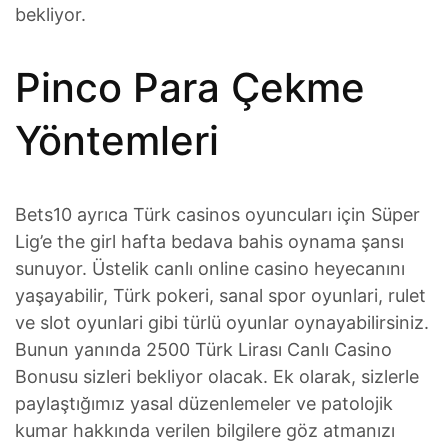
bekliyor.
Pinco Para Çekme
Yöntemleri
Bets10 ayrıca Türk casinos oyuncuları için Süper
Lig’e the girl hafta bedava bahis oynama şansı
sunuyor. Üstelik canlı online casino heyecanını
yaşayabilir, Türk pokeri, sanal spor oyunlari, rulet
ve slot oyunlari gibi türlü oyunlar oynayabilirsiniz.
Bunun yanında 2500 Türk Lirası Canlı Casino
Bonusu sizleri bekliyor olacak. Ek olarak, sizlerle
paylaştığımız yasal düzenlemeler ve patolojik
kumar hakkında verilen bilgilere göz atmanızı