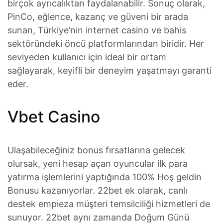
birçok ayrıcalıktan faydalanabilir. Sonuç olarak,
PinCo, eğlence, kazanç ve güveni bir arada
sunan, Türkiye’nin internet casino ve bahis
sektöründeki öncü platformlarından biridir. Her
seviyeden kullanıcı için ideal bir ortam
sağlayarak, keyifli bir deneyim yaşatmayı garanti
eder.
Vbet Casino
Ulaşabileceğiniz bonus fırsatlarına gelecek
olursak, yeni hesap açan oyuncular ilk para
yatırma işlemlerini yaptığında 100% Hoş geldin
Bonusu kazanıyorlar. 22bet ek olarak, canlı
destek empieza müşteri temsilciliği hizmetleri de
sunuyor. 22bet aynı zamanda Doğum Günü