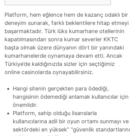
Platform, hem eğlence hem de kazanç odaklı bir
deneyim sunarak, farklı beklentilere hitap etmeyi
başarmaktadır. Türk lüks kumarhane otellerinin
kapatılmasından sonra kumar severler KKTC
başta olmak üzere dünyanın dört bir yanındaki
kumarhanelerde oynamaya devam etti. Ancak
Türkiye’de kaldığınızda sizler için seçtiğimiz
online casinolarda oynayabilirsiniz.
Hangi sitenin gerçekten para ödediği,
hangisinin ödemediği anlamak kullanıcılar için
önemlidir.
Platform, sahip olduğu lisanslarla
kullanıcılarına adil bir oyun ortamı sunmayı ve
sektördeki en yüksek” “güvenlik standartlarını