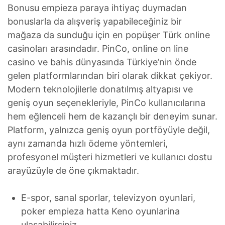
Bonusu empieza paraya ihtiyaç duymadan
bonuslarla da alışveriş yapabileceğiniz bir
mağaza da sunduğu için en popüşer Türk online
casinoları arasındadır. PinCo, online on line
casino ve bahis dünyasında Türkiye’nin önde
gelen platformlarından biri olarak dikkat çekiyor.
Modern teknolojilerle donatılmış altyapısı ve
geniş oyun seçenekleriyle, PinCo kullanıcılarına
hem eğlenceli hem de kazançlı bir deneyim sunar.
Platform, yalnızca geniş oyun portföyüyle değil,
aynı zamanda hızlı ödeme yöntemleri,
profesyonel müşteri hizmetleri ve kullanıcı dostu
arayüzüyle de öne çıkmaktadır.
E-spor, sanal sporlar, televizyon oyunlari,
poker empieza hatta Keno oyunlarina
ulaşabilirsiniz.