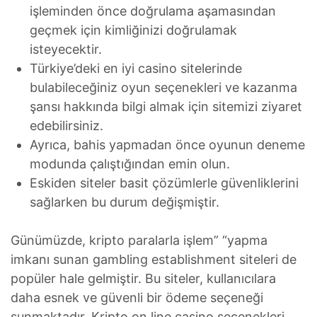
işleminden önce doğrulama aşamasından
geçmek için kimliğinizi doğrulamak
isteyecektir.
Türkiye’deki en iyi casino sitelerinde
bulabileceğiniz oyun seçenekleri ve kazanma
şansı hakkında bilgi almak için sitemizi ziyaret
edebilirsiniz.
Ayrıca, bahis yapmadan önce oyunun deneme
modunda çalıştığından emin olun.
Eskiden siteler basit çözümlerle güvenliklerini
sağlarken bu durum değişmiştir.
Günümüzde, kripto paralarla işlem” “yapma
imkanı sunan gambling establishment siteleri de
popüler hale gelmiştir. Bu siteler, kullanıcılara
daha esnek ve güvenli bir ödeme seçeneği
sunmaktadır. Kripto on line casino seçenekleri,