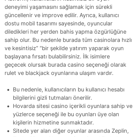
deneyimi yaşamasını sağlamak için sürekli
güncellenir ve improve edilir. Ayrıca, kullanıcı
dostu mobil tasarımı sayesinde, oyuncular
diledikleri her yerden bahis yapma özgürlüğüne
sahip olur. Bu nedenle burada tüm casinolara hızlı
ve kesintisiz” “bir şekilde yatırım yaparak oyun
başlayana fırsatı bulabilirsiniz. İlk isimlere
geçecek olursak burada casino seçeneği olarak
rulet ve blackjack oyunlarına ulaşım vardır.
Bu nedenle, kullanıcıların bu kullanıcı hesabı
bilgilerini gizli tutmaları önerilir.
Hovarda sitesi casino içerikli oyunlara sahip ve
yüzlerce seçeneği ile bu oyunları üye olan
kişilerin hizmetine sunmaktadır.
Sitede yer alan diğer oyunlar arasında Zeplin,