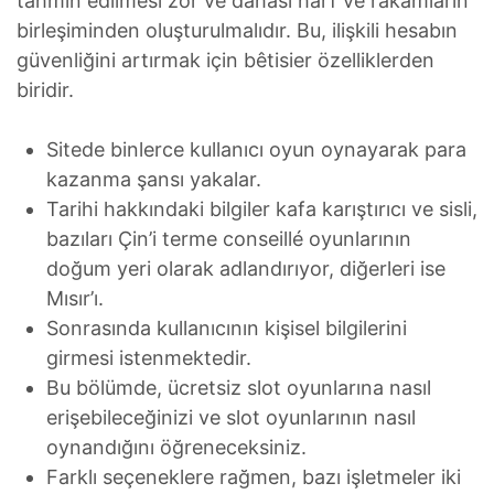
tahmin edilmesi zor ve dahası harf ve rakamların
birleşiminden oluşturulmalıdır. Bu, ilişkili hesabın
güvenliğini artırmak için bêtisier özelliklerden
biridir.
Sitede binlerce kullanıcı oyun oynayarak para
kazanma şansı yakalar.
Tarihi hakkındaki bilgiler ​​kafa karıştırıcı ve sisli,
bazıları Çin’i terme conseillé oyunlarının
doğum yeri olarak adlandırıyor, diğerleri ise
Mısır’ı.
Sonrasında kullanıcının kişisel bilgilerini
girmesi istenmektedir.
Bu bölümde, ücretsiz slot oyunlarına nasıl
erişebileceğinizi ve slot oyunlarının nasıl
oynandığını öğreneceksiniz.
Farklı seçeneklere rağmen, bazı işletmeler iki