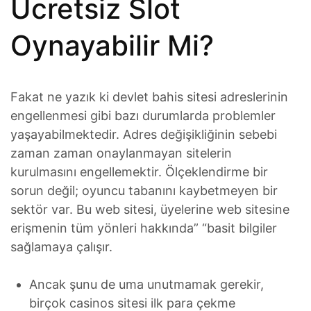
Ücretsiz Slot
Oynayabilir Mi?
Fakat ne yazık ki devlet bahis sitesi adreslerinin
engellenmesi gibi bazı durumlarda problemler
yaşayabilmektedir. Adres değişikliğinin sebebi
zaman zaman onaylanmayan sitelerin
kurulmasını engellemektir. Ölçeklendirme bir
sorun değil; oyuncu tabanını kaybetmeyen bir
sektör var. Bu web sitesi, üyelerine web sitesine
erişmenin tüm yönleri hakkında” “basit bilgiler
sağlamaya çalışır.
Ancak şunu de uma unutmamak gerekir,
birçok casinos sitesi ilk para çekme