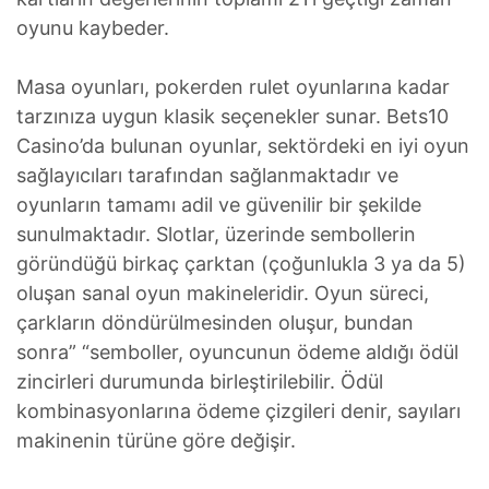
oyunu kaybeder.
Masa oyunları, pokerden rulet oyunlarına kadar
tarzınıza uygun klasik seçenekler sunar. Bets10
Casino’da bulunan oyunlar, sektördeki en iyi oyun
sağlayıcıları tarafından sağlanmaktadır ve
oyunların tamamı adil ve güvenilir bir şekilde
sunulmaktadır. Slotlar, üzerinde sembollerin
göründüğü birkaç çarktan (çoğunlukla 3 ya da 5)
oluşan sanal oyun makineleridir. Oyun süreci,
çarkların döndürülmesinden oluşur, bundan
sonra” “semboller, oyuncunun ödeme aldığı ödül
zincirleri durumunda birleştirilebilir. Ödül
kombinasyonlarına ödeme çizgileri denir, sayıları
makinenin türüne göre değişir.