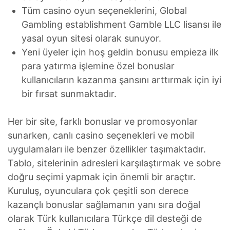
Tüm casino oyun seçeneklerini, Global
Gambling establishment Gamble LLC lisansı ile
yasal oyun sitesi olarak sunuyor.
Yeni üyeler için hoş geldin bonusu empieza ilk
para yatırma işlemine özel bonuslar
kullanıcıların kazanma şansını arttırmak için iyi
bir fırsat sunmaktadır.
Her bir site, farklı bonuslar ve promosyonlar
sunarken, canlı casino seçenekleri ve mobil
uygulamaları ile benzer özellikler taşımaktadır.
Tablo, sitelerinin adresleri karşılaştırmak ve sobre
doğru seçimi yapmak için önemli bir araçtır.
Kuruluş, oyunculara çok çeşitli son derece
kazançlı bonuslar sağlamanın yanı sıra doğal
olarak Türk kullanıcılara Türkçe dil desteği de