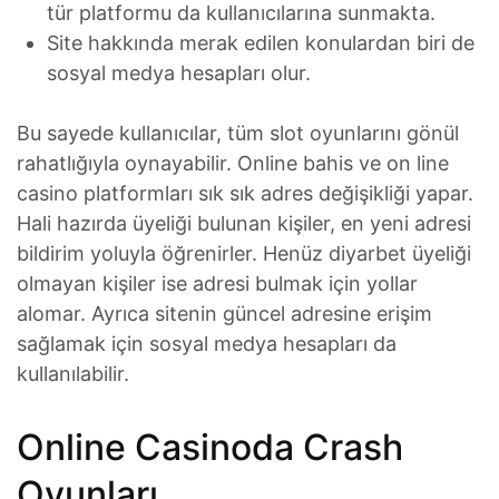
tür platformu da kullanıcılarına sunmakta.
Site hakkında merak edilen konulardan biri de
sosyal medya hesapları olur.
Bu sayede kullanıcılar, tüm slot oyunlarını gönül
rahatlığıyla oynayabilir. Online bahis ve on line
casino platformları sık sık adres değişikliği yapar.
Hali hazırda üyeliği bulunan kişiler, en yeni adresi
bildirim yoluyla öğrenirler. Henüz diyarbet üyeliği
olmayan kişiler ise adresi bulmak için yollar
alomar. Ayrıca sitenin güncel adresine erişim
sağlamak için sosyal medya hesapları da
kullanılabilir.
Online Casinoda Crash
Oyunları