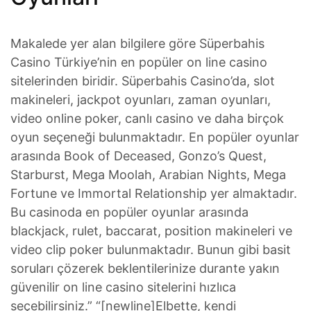
Makalede yer alan bilgilere göre Süperbahis
Casino Türkiye’nin en popüler on line casino
sitelerinden biridir. Süperbahis Casino’da, slot
makineleri, jackpot oyunları, zaman oyunları,
video online poker, canlı casino ve daha birçok
oyun seçeneği bulunmaktadır. En popüler oyunlar
arasında Book of Deceased, Gonzo’s Quest,
Starburst, Mega Moolah, Arabian Nights, Mega
Fortune ve Immortal Relationship yer almaktadır.
Bu casinoda en popüler oyunlar arasında
blackjack, rulet, baccarat, position makineleri ve
video clip poker bulunmaktadır. Bunun gibi basit
soruları çözerek beklentilerinize durante yakın
güvenilir on line casino sitelerini hızlıca
seçebilirsiniz.” “[newline]Elbette, kendi