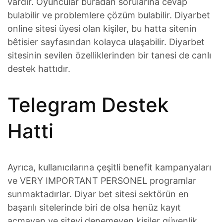
vardır. Oyuncular buradan sorularına cevap
bulabilir ve problemlere çözüm bulabilir. Diyarbet
online sitesi üyesi olan kişiler, bu hatta sitenin
bêtisier sayfasından kolayca ulaşabilir. Diyarbet
sitesinin sevilen özelliklerinden bir tanesi de canlı
destek hattıdır.
Telegram Destek
Hatti
Ayrıca, kullanıcılarına çeşitli benefit kampanyaları
ve VERY IMPORTANT PERSONEL programlar
sunmaktadırlar. Diyar bet sitesi sektörün en
başarılı sitelerinde biri de olsa henüz kayıt
açmayan ve siteyi denemeyen kişiler güvenlik