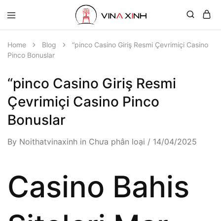
Home
Blog
“pinco Casino Giriş Resmi Çevrimiçi Casino
Pinco Bonuslar
“pinco Casino Giriş Resmi
Çevrimiçi Casino Pinco
Bonuslar
By
Noithatvinaxinh
in
Chưa phân loại
14/04/2025
Casino Bahis