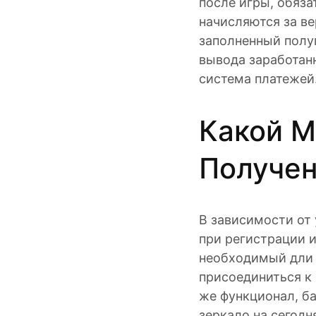
после игры, обяза
начисляются за в
заполненный полуп
вывода заработан
система платежей
Какой М
Получен
В зависимости от 
при регистрации и
необходимый дли 
присоединиться к 
же функционал, ба
зеркало на сегодн