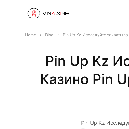
VINAXINH
Nội
Thất
VINAXINH
Home
Blog
Pin Up Kz Исследуйте захватыв
Pin Up Kz 
Казино Pin 
Pin Up Kz Исслед