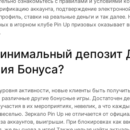
тельно ознакомьтесь с правилами и условиями к
ерификацию аккаунта, подтверждение электронной
рофиль, ставки на реальные деньги и так далее. 
ных в игорном клубе Pin Up призовых оказывает 
.
инимальный депозит 
ия Бонуса?
уровня активности, новые клиенты быть получить
 различные другие бонусные игры. Достаточен де
участия в их мероприятиях, невелик, а что кажд
веселью. Зеркало Pin Up не отличается от официал
за аккаунтов, выигрыши. При блокировках как вв
я, же вы снова а игре! Также нельзя найти актуал