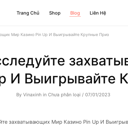
Trang Chủ
Shop
Blog
Liên Hệ
ающих Мир Казино Pin Up И Выигрывайте Крупные Приз
Исследуйте захват
Up И Выигрывайте 
By
Vinaxinh
in
Chưa phân loại
07/01/2023
уйте захватывающих Мир Казино Pin Up И Выигры