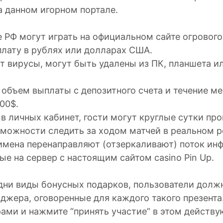
а данном игорном портале.
е РФ могут играть на официальном сайте огрового
лату в рублях или долларах США.
 вирусы, могут быть удалены из ПК, планшета и
объем выплаты с депозитного счета и течение ме
00$.
в личных кабинет, гости могут круглые сутки про
зможности следить за ходом матчей в реальном 
мена перенаправляют (отзеркаливают) поток инф
ые на сервер с настоящим сайтом casino Pin Up.
дни виды бонусных подарков, пользователи долж
жера, оговоренные для каждого такого презента.
ами и нажмите “принять участие” в этом действ