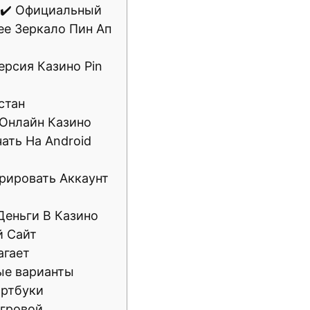
 ✔️ Официальный
ее Зеркало Пин Ап
рсия Казино Pin
стан
Онлайн Казино
чать На Android
рировать Аккаунт
Деньги В Казино
 Сайт
агает
ые варианты
ортбуки
Игровой