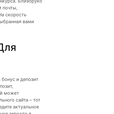
онкурса. Близоруко
 почты,
На скорость
выбранная вами
Для
 бонус и депозит
позит,
ый может
ьного сайта – тот
едите актуальное
ьное зеркало в