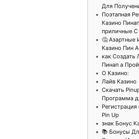
Для Получен
Поэтапная Ре
Казино Пинап
приличные С
🤔 Азартные 
Казино Пин А
как Создать 
Пинап а Про
О Казино:
Лайв Казино
Скачать Pinu
Программа д
Регистрация 
Pin Up
знак Бонус К
📚 Бонусы Д