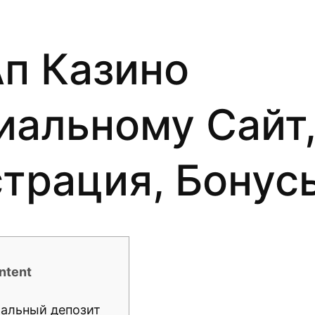
Ап Казино
иальному Сайт
страция, Бонус
ntent
альный депозит