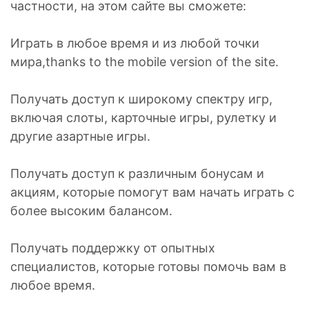
частности, на этом сайте вы сможете:
Играть в любое время и из любой точки
мира,thanks to the mobile version of the site.
Получать доступ к широкому спектру игр,
включая слоты, карточные игры, рулетку и
другие азартные игры.
Получать доступ к различным бонусам и
акциям, которые помогут вам начать играть с
более высоким балансом.
Получать поддержку от опытных
специалистов, которые готовы помочь вам в
любое время.