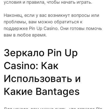
условия и правила, чтобы начать играть.
Наконец, если у вас возникнут вопросы или
проблемы, вам можно обратиться к
поддержке Pin Up Casino. Они готовы помочь
вам в любое время.
Зеркало Pin Up
Casino: Как
Использовать и
Какие Вantages