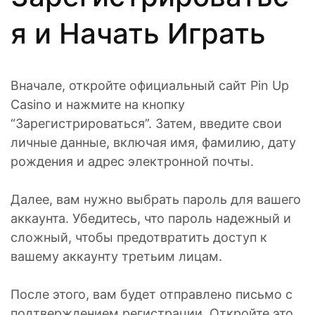
я и Начать Играть
Вначале, откройте официальный сайт Pin Up
Casino и нажмите на кнопку
“Зарегистрироваться”. Затем, введите свои
личные данные, включая имя, фамилию, дату
рождения и адрес электронной почты.
Далее, вам нужно выбрать пароль для вашего
аккаунта. Убедитесь, что пароль надежный и
сложный, чтобы предотвратить доступ к
вашему аккаунту третьим лицам.
После этого, вам будет отправлено письмо с
подтверждением регистрации. Откройте это