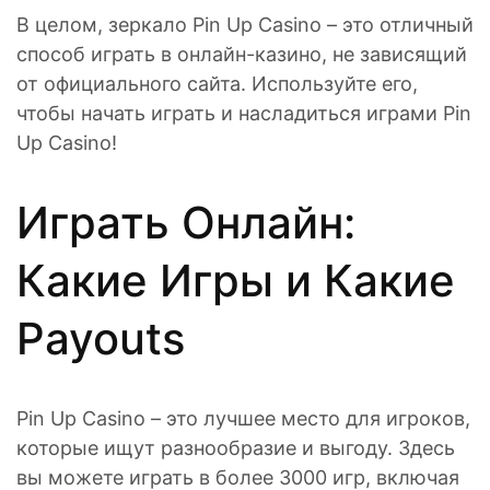
В целом, зеркало Pin Up Casino – это отличный
способ играть в онлайн-казино, не зависящий
от официального сайта. Используйте его,
чтобы начать играть и насладиться играми Pin
Up Casino!
Играть Онлайн:
Какие Игры и Какие
Payouts
Pin Up Casino – это лучшее место для игроков,
которые ищут разнообразие и выгоду. Здесь
вы можете играть в более 3000 игр, включая