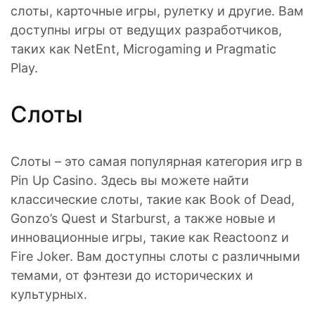
слоты, карточные игры, рулетку и другие. Вам
доступны игры от ведущих разработчиков,
таких как NetEnt, Microgaming и Pragmatic
Play.
Слоты
Слоты – это самая популярная категория игр в
Pin Up Casino. Здесь вы можете найти
классические слоты, такие как Book of Dead,
Gonzo’s Quest и Starburst, а также новые и
инновационные игры, такие как Reactoonz и
Fire Joker. Вам доступны слоты с различными
темами, от фэнтези до исторических и
культурных.