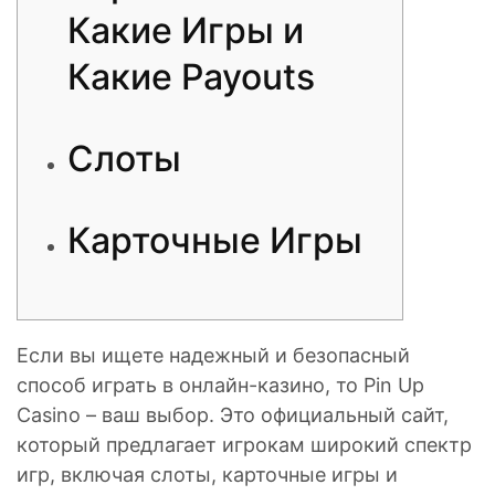
Какие Игры и
Какие Payouts
Слоты
Карточные Игры
Если вы ищете надежный и безопасный
способ играть в онлайн-казино, то Pin Up
Casino – ваш выбор. Это официальный сайт,
который предлагает игрокам широкий спектр
игр, включая слоты, карточные игры и