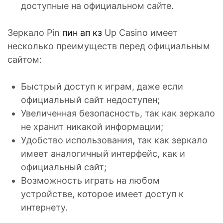
доступные на официальном сайте.
Зеркало Pin
пин ап кз
Up Casino имеет
несколько преимуществ перед официальным
сайтом:
Быстрый доступ к играм, даже если
официальный сайт недоступен;
Увеличенная безопасность, так как зеркало
не хранит никакой информации;
Удобство использования, так как зеркало
имеет аналогичный интерфейс, как и
официальный сайт;
Возможность играть на любом
устройстве, которое имеет доступ к
интернету.