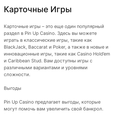
Карточные Игры
Карточные игры – это еще один популярный
раздел в Pin Up Casino. Здесь вы можете
играть в классические игры, такие как
BlackJack, Baccarat и Poker, а также в новые и
инновационные игры, такие как Casino Hold’em
и Caribbean Stud. Вам доступны игры с
различными вариантами и уровнями
сложности.
Выгоды
Pin Up Casino предлагает выгоды, которые
могут помочь вам увеличить свой банкрол.