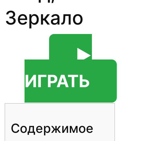
Зеркало
▶️
ИГРАТЬ
Содержимое