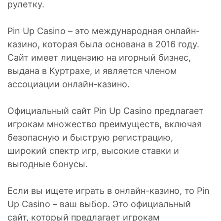
рулетку.
Pin Up Casino – это международная онлайн-
казино, которая была основана в 2016 году.
Сайт имеет лицензию на игорный бизнес,
выдана в Куртрахе, и является членом
ассоциации онлайн-казино.
Официальный сайт Pin Up Casino предлагает
игрокам множество преимуществ, включая
безопасную и быструю регистрацию,
широкий спектр игр, высокие ставки и
выгодные бонусы.
Если вы ищете играть в онлайн-казино, то Pin
Up Casino – ваш выбор. Это официальный
сайт, который предлагает игрокам