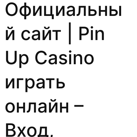
Официальны
й сайт | Pin
Up Casino
играть
онлайн –
Вход,