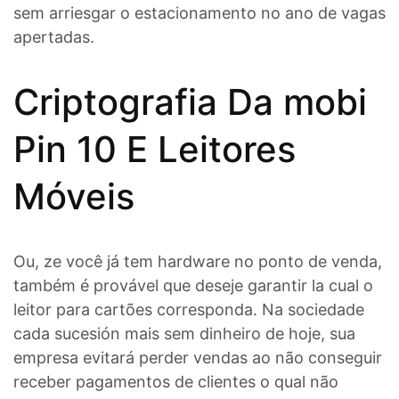
sem arriesgar o estacionamento no ano de vagas
apertadas.
Criptografia Da mobi
Pin 10 E Leitores
Móveis
Ou, ze você já tem hardware no ponto de venda,
também é provável que deseje garantir la cual o
leitor para cartões corresponda. Na sociedade
cada sucesión mais sem dinheiro de hoje, sua
empresa evitará perder vendas ao não conseguir
receber pagamentos de clientes o qual não