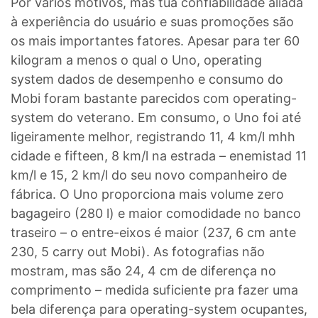
Por vários motivos, mas tua confiabilidade aliada
à experiência do usuário e suas promoções são
os mais importantes fatores. Apesar para ter 60
kilogram a menos o qual o Uno, operating
system dados de desempenho e consumo do
Mobi foram bastante parecidos com operating-
system do veterano. Em consumo, o Uno foi até
ligeiramente melhor, registrando 11, 4 km/l mhh
cidade e fifteen, 8 km/l na estrada – enemistad 11
km/l e 15, 2 km/l do seu novo companheiro de
fábrica. O Uno proporciona mais volume zero
bagageiro (280 l) e maior comodidade no banco
traseiro – o entre-eixos é maior (237, 6 cm ante
230, 5 carry out Mobi). As fotografias não
mostram, mas são 24, 4 cm de diferença no
comprimento – medida suficiente pra fazer uma
bela diferença para operating-system ocupantes,