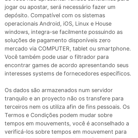
jogar ou apostar, será necessário fazer um
depósito. Compatível com os sistemas
operacionais Android, iOS, Linux e House
windows, integra-se facilmente possuindo as
soluções de pagamento disponíveis zero
mercado via COMPUTER, tablet ou smartphone.
Você também pode usar o filtrador para
encontrar games de acordo apresentando seus
interesses systems de fornecedores específicos.
Os dados são armazenados num servidor
tranquilo e an proyecto não os transfere para
terceiros nem os utiliza afin de fins pessoais. Os
Termos e Condições podem mudar sobre
tempos em mouvements, você é aconselhado a
verificá-los sobre tempos em mouvement para