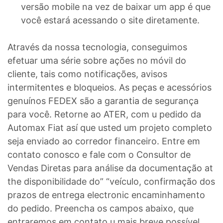
versão mobile na vez de baixar um app é que
você estará acessando o site diretamente.
Através da nossa tecnologia, conseguimos
efetuar uma série sobre ações no móvil do
cliente, tais como notificações, avisos
intermitentes e bloqueios. As peças e acessórios
genuínos FEDEX são a garantia de segurança
para você. Retorne ao ATER, com u pedido da
Automax Fiat así que usted um projeto completo
seja enviado ao corredor financeiro. Entre em
contato conosco e fale com o Consultor de
Vendas Diretas para análise da documentação at
the disponibilidade do” “veículo, confirmação dos
prazos de entrega electronic encaminhamento
do pedido. Preencha os campos abaixo, que
entraremos em contato u mais breve possível.