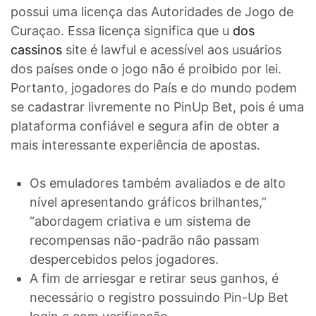
possui uma licença das Autoridades de Jogo de
Curaçao. Essa licença significa que u
dos
cassinos
site é lawful e acessível aos usuários
dos países onde o jogo não é proibido por lei.
Portanto, jogadores do País e do mundo podem
se cadastrar livremente no PinUp Bet, pois é uma
plataforma confiável e segura afin de obter a
mais interessante experiência de apostas.
Os emuladores também avaliados e de alto
nível apresentando gráficos brilhantes,”
“abordagem criativa e um sistema de
recompensas não-padrão não passam
despercebidos pelos jogadores.
A fim de arriesgar e retirar seus ganhos, é
necessário o registro possuindo Pin-Up Bet