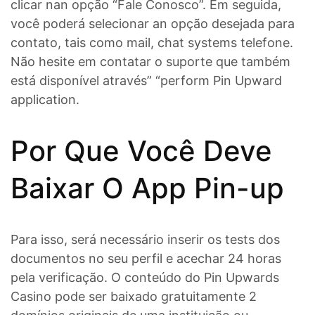
clicar nan opção “Fale Conosco”. Em seguida,
você poderá selecionar an opção desejada para
contato, tais como mail, chat systems telefone.
Não hesite em contatar o suporte que também
está disponível através” “perform Pin Upward
application.
Por Que Você Deve
Baixar O App Pin-up
Para isso, será necessário inserir os tests dos
documentos no seu perfil e acechar 24 horas
pela verificação. O conteúdo do Pin Upwards
Casino pode ser baixado gratuitamente 2