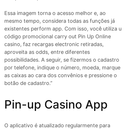
Essa imagem torna o acesso melhor e, ao
mesmo tempo, considera todas as funções já
existentes perform app. Com isso, você utiliza u
código promocional carry out Pin Up Online
casino, faz recargas electronic retiradas,
aproveita as odds, entre diferentes
possibilidades. A seguir, se fizermos o cadastro
por telefone, indique o número, moeda, marque
as caixas ao cara dos convênios e pressione o
botão de cadastro.”
Pin-up Casino App
O aplicativo é atualizado regularmente para