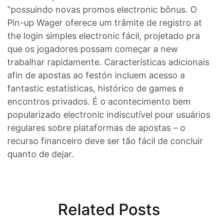
“possuindo novas promos electronic bônus. O
Pin-up Wager oferece um trâmite de registro at
the login simples electronic fácil, projetado pra
que os jogadores possam começar a new
trabalhar rapidamente. Características adicionais
afin de apostas ao festón incluem acesso a
fantastic estatísticas, histórico de games e
encontros privados. É o acontecimento bem
popularizado electronic indiscutível pour usuários
regulares sobre plataformas de apostas – o
recurso financeiro deve ser tão fácil de concluir
quanto de dejar.
Related Posts